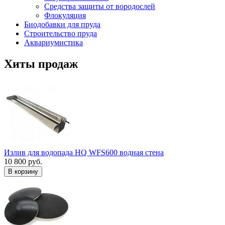
Средства защиты от вородослей
Флокуляция
Биодобавки для пруда
Строительство пруда
Аквариумистика
Хиты продаж
Излив для водопада HQ WFS600 водная стена
10 800 руб.
В корзину