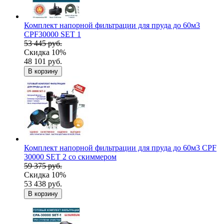
Комплект напорной фильтрации для пруда до 60м3
CPF30000 SET 1
53 445 руб.
Скидка 10%
48 101 руб.
В корзину
Комплект напорной фильтрации для пруда до 60м3 CPF
30000 SET 2 со скиммером
59 375 руб.
Скидка 10%
53 438 руб.
В корзину