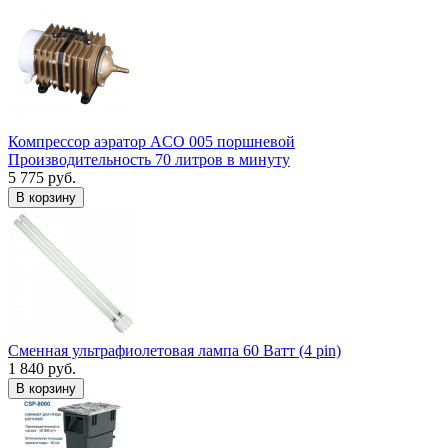
Компрессор аэратор ACO 005 поршневой
Производительность 70 литров в минуту
5 775 руб.
В корзину
Сменная ультрафиолетовая лампа 60 Ватт (4 pin)
1 840 руб.
В корзину