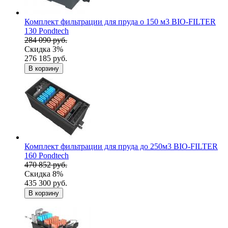
Комплект фильтрации для пруда о 150 м3 BIO-FILTER
130 Pondtech
284 090 руб.
Скидка 3%
276 185 руб.
В корзину
Комплект фильтрации для пруда до 250м3 BIO-FILTER
160 Pondtech
470 852 руб.
Скидка 8%
435 300 руб.
В корзину