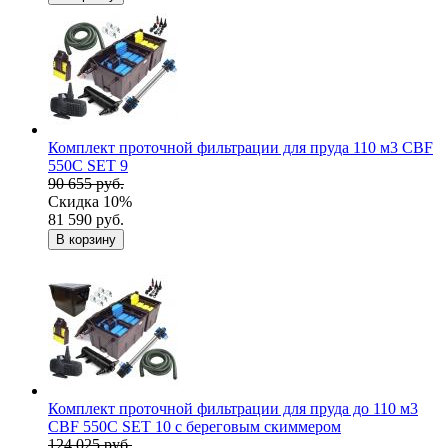
Комплект проточной фильтрации для пруда 110 м3 CBF
550C SET 9
90 655 руб.
Скидка 10%
81 590 руб.
В корзину
Комплект проточной фильтрации для пруда до 110 м3
CBF 550C SET 10 с береговым скиммером
124 025 руб.