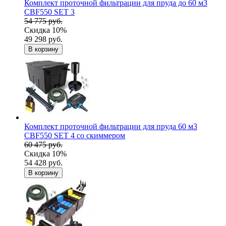
Комплект проточной фильтрации для пруда до 60 м3
CBF550 SET 3
54 775 руб.
Скидка 10%
49 298 руб.
В корзину
Комплект проточной фильтрации для пруда 60 м3
CBF550 SET 4 со скиммером
60 475 руб.
Скидка 10%
54 428 руб.
В корзину