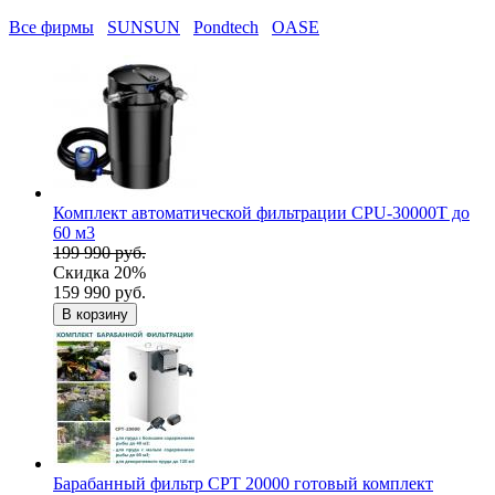
Все фирмы
SUNSUN
Pondtech
OASE
Комплект автоматической фильтрации CPU-30000T до
60 м3
199 990 руб.
Скидка 20%
159 990 руб.
В корзину
Барабанный фильтр CPT 20000 готовый комплект