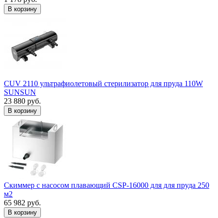
В корзину
CUV 2110 ультрафиолетовый стерилизатор для пруда 110W
SUNSUN
23 880 руб.
В корзину
Скиммер с насосом плавающий CSP-16000 для для пруда 250
м2
65 982 руб.
В корзину