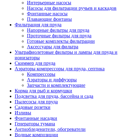
Интерьерные насосы
Насосы для фильтрации ручьев и каскадов
Фонтанные насосы
Плавающие фонтаны
Фильтрация для пруда
Напорные фильтры для пруда
Проточные фильтры для пруда
Готовые комплекты фильтрации
Аксессуары для фильтра
Ультрафиолетовые фильтры и лампы для пруда и
ионизаторы
Скиммер для пруда
Аэраторы компрессоры для пруда, септика
Компрессоры
Аэраторы и диффузоры
Запчасти и комплектующие
Корма для рыб и кормушки
Подсветка для пруда, бассейна и сада
Пылесосы для пруда
Садовые розетки
Изливы
Фонтанные насадки
Генераторы тумана
Антиобледенители, обогреватели
Водные композиции