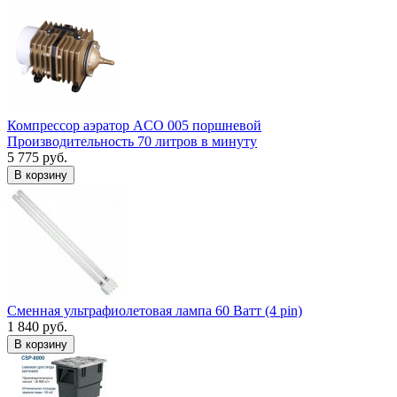
Компрессор аэратор ACO 005 поршневой
Производительность 70 литров в минуту
5 775 руб.
В корзину
Сменная ультрафиолетовая лампа 60 Ватт (4 pin)
1 840 руб.
В корзину