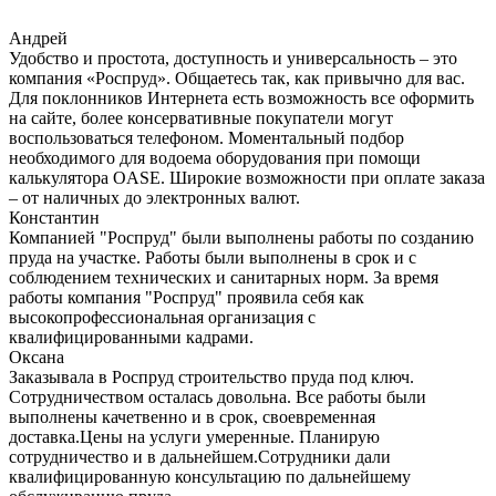
Андрей
Удобство и простота, доступность и универсальность – это
компания «Роспруд». Общаетесь так, как привычно для вас.
Для поклонников Интернета есть возможность все оформить
на сайте, более консервативные покупатели могут
воспользоваться телефоном. Моментальный подбор
необходимого для водоема оборудования при помощи
калькулятора OASE. Широкие возможности при оплате заказа
– от наличных до электронных валют.
Константин
Компанией "Роспруд" были выполнены работы по созданию
пруда на участке. Работы были выполнены в срок и с
соблюдением технических и санитарных норм. За время
работы компания "Роспруд" проявила себя как
высокопрофессиональная организация с
квалифицированными кадрами.
Оксана
Заказывала в Роспруд строительство пруда под ключ.
Сотрудничеством осталась довольна. Все работы были
выполнены качетвенно и в срок, своевременная
доставка.Цены на услуги умеренные. Планирую
сотрудничество и в дальнейшем.Сотрудники дали
квалифицированную консультацию по дальнейшему