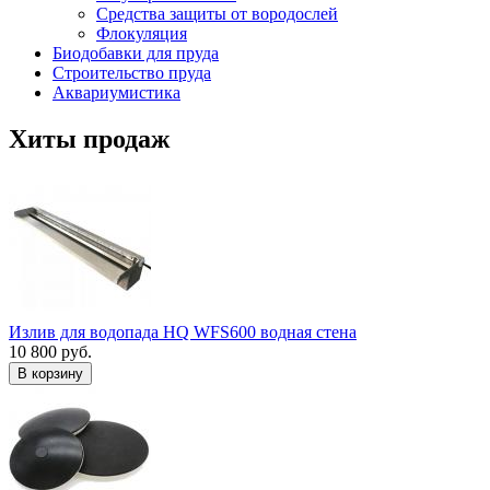
Средства защиты от вородослей
Флокуляция
Биодобавки для пруда
Строительство пруда
Аквариумистика
Хиты продаж
Излив для водопада HQ WFS600 водная стена
10 800 руб.
В корзину