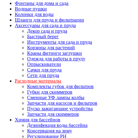
Фонтаны для дома и сада
Водные пушки
Колонки для воды
Шланги для пруда и фильтрации
Аксессуары для сада и пруда
Декор сада и пруда
Быстрый берег
Инструменты для сада и пруда
Корзины для растений
Краны фитинги заглушки
Одежда для работы в пруду
Опрыскиватели
Сачки для пруда
Сети для пруда
Расходные материалы
Комплекты губок для фильтров
Губки для скиммеров
Сменные УФ лампы колбы
Запчасти для насосов и фильтров
Пуско зажигающие устройства
Запчасти для скиммеров
Химия для бассейнов
Дезинфекция воды бассейна
Консервация на зиму
Регулирование PH