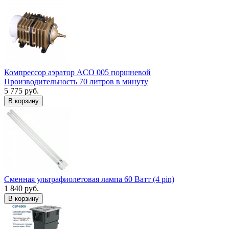
Компрессор аэратор ACO 005 поршневой
Производительность 70 литров в минуту
5 775 руб.
В корзину
Сменная ультрафиолетовая лампа 60 Ватт (4 pin)
1 840 руб.
В корзину