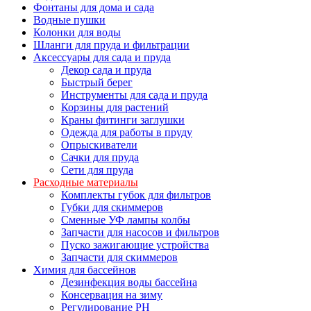
Фонтаны для дома и сада
Водные пушки
Колонки для воды
Шланги для пруда и фильтрации
Аксессуары для сада и пруда
Декор сада и пруда
Быстрый берег
Инструменты для сада и пруда
Корзины для растений
Краны фитинги заглушки
Одежда для работы в пруду
Опрыскиватели
Сачки для пруда
Сети для пруда
Расходные материалы
Комплекты губок для фильтров
Губки для скиммеров
Сменные УФ лампы колбы
Запчасти для насосов и фильтров
Пуско зажигающие устройства
Запчасти для скиммеров
Химия для бассейнов
Дезинфекция воды бассейна
Консервация на зиму
Регулирование PH