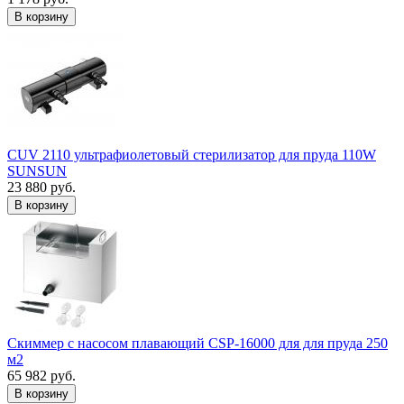
В корзину
CUV 2110 ультрафиолетовый стерилизатор для пруда 110W
SUNSUN
23 880 руб.
В корзину
Скиммер с насосом плавающий CSP-16000 для для пруда 250
м2
65 982 руб.
В корзину