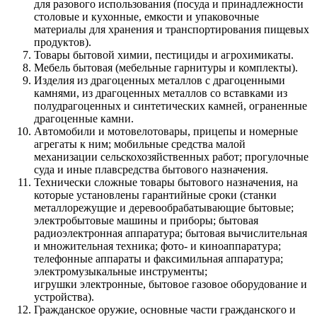
для разового использования (посуда и принадлежности
столовые и кухонные, емкости и упаковочные
материалы для хранения и транспортирования пищевых
продуктов).
Товары бытовой химии, пестициды и агрохимикаты.
Мебель бытовая (мебельные гарнитуры и комплекты).
Изделия из драгоценных металлов с драгоценными
камнями, из драгоценных металлов со вставками из
полудрагоценных и синтетических камней, ограненные
драгоценные камни.
Автомобили и мотовелотовары, прицепы и номерные
агрегаты к ним; мобильные средства малой
механизации сельскохозяйственных работ; прогулочные
суда и иные плавсредства бытового назначения.
Технически сложные товары бытового назначения, на
которые установлены гарантийные сроки (станки
металлорежущие и деревообрабатывающие бытовые;
электробытовые машины и приборы; бытовая
радиоэлектронная аппаратура; бытовая вычислительная
и множительная техника; фото- и киноаппаратура;
телефонные аппараты и факсимильная аппаратура;
электромузыкальные инструменты;
игрушки электронные, бытовое газовое оборудование и
устройства).
Гражданское оружие, основные части гражданского и