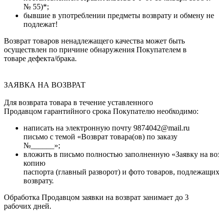
№ 55)*;
бывшие в употреблении предметы возврату и обмену не
подлежат!
Возврат товаров ненадлежащего качества может быть
осуществлен по причине обнаружения Покупателем в
товаре дефекта/брака.
ЗАЯВКА НА ВОЗВРАТ
Для возврата товара в течение уставленного
Продавцом гарантийного срока Покупателю необходимо:
написать на электронную почту 9874042@mail.ru
письмо с темой
«Возврат товара(ов) по заказу
№______»
;
вложить в письмо полностью заполненную «Заявку на воз
копию
паспорта (главный разворот) и фото товаров, подлежащи
возврату.
Обработка Продавцом заявки на возврат занимает до 3
рабочих дней.