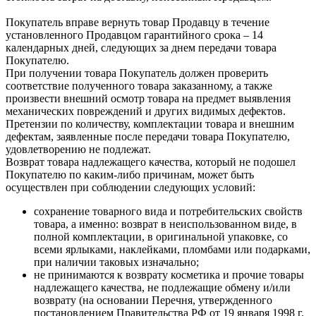
Покупатель вправе вернуть товар Продавцу в течение
установленного Продавцом гарантийного срока – 14
календарных дней, следующих за днем передачи товара
Покупателю.
При получении товара Покупатель должен проверить
соответствие полученного товара заказанному, а также
произвести внешний осмотр товара на предмет выявления
механических повреждений и других видимых дефектов.
Претензии по количеству, комплектации товара и внешним
дефектам, заявленные после передачи товара Покупателю,
удовлетворению не подлежат.
Возврат товара надлежащего качества, который не подошел
Покупателю по каким-либо причинам, может быть
осуществлен при соблюдении следующих условий:
сохранение товарного вида и потребительских свойств
товара, а именно: возврат в неиспользованном виде, в
полной комплектации, в оригинальной упаковке, со
всеми ярлыками, наклейками, пломбами или подарками,
при наличии таковых изначально;
не принимаются к возврату косметика и прочие товары
надлежащего качества, не подлежащие обмену и/или
возврату (на основании Перечня, утвержденного
постановлением Правительства РФ от 19 января 1998 г.