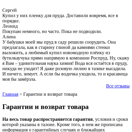
Сергей
Купил у них пленку для пруда. Доставили вовремя, все в
порядке.
Леонид
Покупаю немного, но часто. Пока не подводили.
Алина
У бабушки моей мы пруд в саду решили соорудить. Она
предлагала, как в старину глиной да камнями стенки
выложить, а любимый купил новомодную плёнку из
бутилкаучука прямо напрямую в компании Роспруд. Ну, скажу
я Вам – удивительная наука химия! Вода вся остаётся в пруду,
никуда не уходит! Я даже розовую лилию в тазике высадила.
И ничего, зимует. А если бы водичка уходила, то и красавица
моя бы замёрзла.
Все отзывы
Главная
>
Гарантии и возврат товара
Гарантии и возврат товара
На весь товар распространяется гарантия
, условия и сроки
которой указаны в талоне. Кроме того, в нем же прописана
информация о гарантийных случаях и ближайших