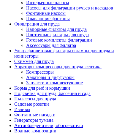
Интерьерные насосы
Насосы для фильтрации ручьев и каскадов
Фонтанные насосы
Плавающие фонтаны
Фильтрация для пруда
Напорные фильтры для пруда
Проточные фильтры для пруда
Готовые комплекты фильтрации
Аксессуары для фильтра
Ультрафиолетовые фильтры и лампы для пруда и
ионизаторы
Скиммер для пруда
Аэраторы компрессоры для пруда, септика
Компрессоры
Аэраторы и диффузоры
Запчасти и комплектующие
Корма для рыб и кормушки
Подсветка для пруда, бассейна и сада
Пылесосы для пруда
Садовые розетки
Изливы
Фонтанные насадки
Генераторы тумана
Антиобледенители, обогреватели
Водные композиции