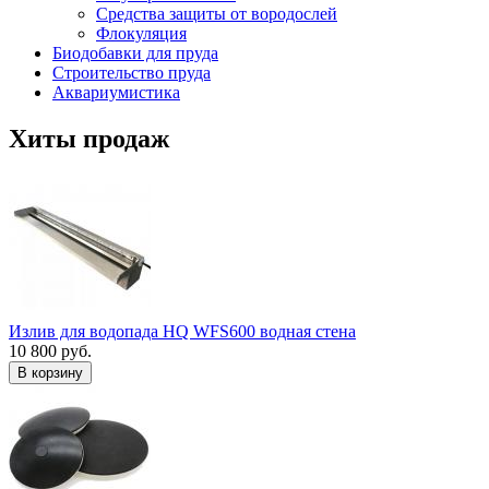
Средства защиты от вородослей
Флокуляция
Биодобавки для пруда
Строительство пруда
Аквариумистика
Хиты продаж
Излив для водопада HQ WFS600 водная стена
10 800 руб.
В корзину