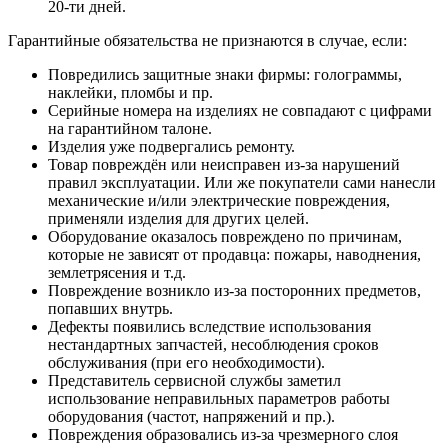
20-ти дней.
Гарантийные обязательства не признаются в случае, если:
Повредились защитные знаки фирмы: голограммы,
наклейки, пломбы и пр.
Серийные номера на изделиях не совпадают с цифрами
на гарантийном талоне.
Изделия уже подвергались ремонту.
Товар повреждён или неисправен из-за нарушений
правил эксплуатации. Или же покупатели сами нанесли
механические и/или электрические повреждения,
применяли изделия для других целей.
Оборудование оказалось повреждено по причинам,
которые не зависят от продавца: пожары, наводнения,
землетрясения и т.д.
Повреждение возникло из-за посторонних предметов,
попавших внутрь.
Дефекты появились вследствие использования
нестандартных запчастей, несоблюдения сроков
обслуживания (при его необходимости).
Представитель сервисной службы заметил
использование неправильных параметров работы
оборудования (частот, напряжений и пр.).
Повреждения образовались из-за чрезмерного слоя