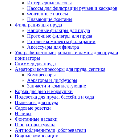
Интерьерные насосы
Насосы для фильтрации ручьев и каскадов
Фонтанные насосы
Плавающие фонтаны
Фильтрация для пруда
Напорные фильтры для пруда
Проточные фильтры для пруда
Готовые комплекты фильтрации
Аксессуары для фильтра
Ультрафиолетовые фильтры и лампы для пруда и
ионизаторы
Скиммер для пруда
Аэраторы компрессоры для пруда, септика
Компрессоры
Аэраторы и диффузоры
Запчасти и комплектующие
Корма для рыб и кормушки
Подсветка для пруда, бассейна и сада
Пылесосы для пруда
Садовые розетки
Изливы
Фонтанные насадки
Генераторы тумана
Антиобледенители, обогреватели
Водные композиции