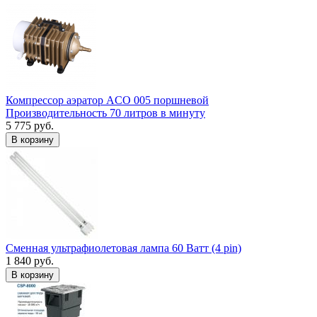
Компрессор аэратор ACO 005 поршневой
Производительность 70 литров в минуту
5 775 руб.
В корзину
Сменная ультрафиолетовая лампа 60 Ватт (4 pin)
1 840 руб.
В корзину