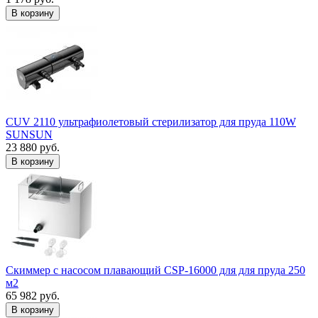
В корзину
CUV 2110 ультрафиолетовый стерилизатор для пруда 110W
SUNSUN
23 880 руб.
В корзину
Скиммер с насосом плавающий CSP-16000 для для пруда 250
м2
65 982 руб.
В корзину