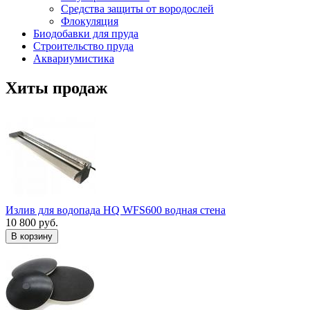
Средства защиты от вородослей
Флокуляция
Биодобавки для пруда
Строительство пруда
Аквариумистика
Хиты продаж
Излив для водопада HQ WFS600 водная стена
10 800 руб.
В корзину