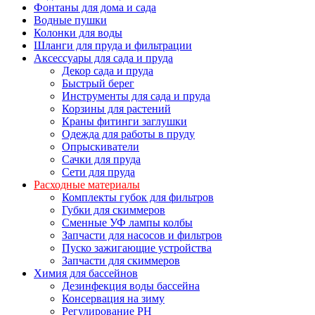
Фонтаны для дома и сада
Водные пушки
Колонки для воды
Шланги для пруда и фильтрации
Аксессуары для сада и пруда
Декор сада и пруда
Быстрый берег
Инструменты для сада и пруда
Корзины для растений
Краны фитинги заглушки
Одежда для работы в пруду
Опрыскиватели
Сачки для пруда
Сети для пруда
Расходные материалы
Комплекты губок для фильтров
Губки для скиммеров
Сменные УФ лампы колбы
Запчасти для насосов и фильтров
Пуско зажигающие устройства
Запчасти для скиммеров
Химия для бассейнов
Дезинфекция воды бассейна
Консервация на зиму
Регулирование PH