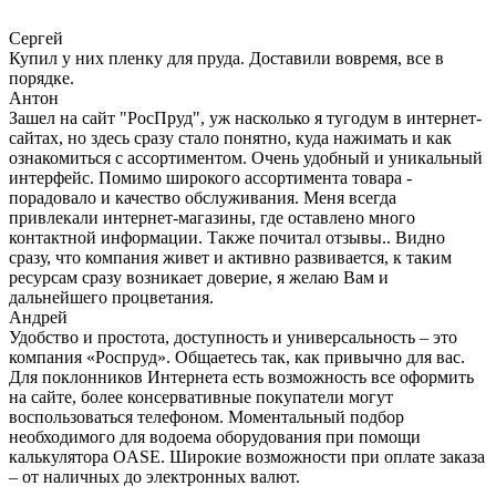
Сергей
Купил у них пленку для пруда. Доставили вовремя, все в
порядке.
Антон
Зашел на сайт "РосПруд", уж насколько я тугодум в интернет-
сайтах, но здесь сразу стало понятно, куда нажимать и как
ознакомиться с ассортиментом. Очень удобный и уникальный
интерфейс. Помимо широкого ассортимента товара -
порадовало и качество обслуживания. Меня всегда
привлекали интернет-магазины, где оставлено много
контактной информации. Также почитал отзывы.. Видно
сразу, что компания живет и активно развивается, к таким
ресурсам сразу возникает доверие, я желаю Вам и
дальнейшего процветания.
Андрей
Удобство и простота, доступность и универсальность – это
компания «Роспруд». Общаетесь так, как привычно для вас.
Для поклонников Интернета есть возможность все оформить
на сайте, более консервативные покупатели могут
воспользоваться телефоном. Моментальный подбор
необходимого для водоема оборудования при помощи
калькулятора OASE. Широкие возможности при оплате заказа
– от наличных до электронных валют.