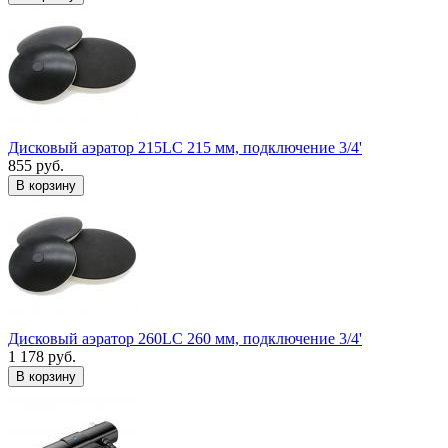
Дисковый аэратор 215LC 215 мм, подключение 3/4'
855 руб.
В корзину
Дисковый аэратор 260LC 260 мм, подключение 3/4'
1 178 руб.
В корзину