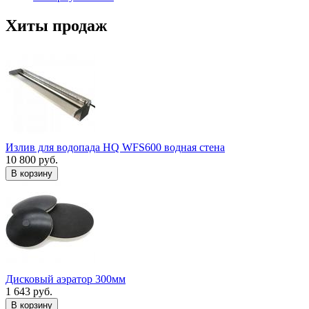
Хиты продаж
Излив для водопада HQ WFS600 водная стена
10 800 руб.
В корзину
Дисковый аэратор 300мм
1 643 руб.
В корзину