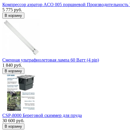
Компрессор аэратор ACO 005 поршневой Производительность 
5 775 руб.
В корзину
Сменная ультрафиолетовая лампа 60 Ватт (4 pin)
1 840 руб.
В корзину
CSP-8000 Береговой скиммер для пруда
30 600 руб.
В корзину