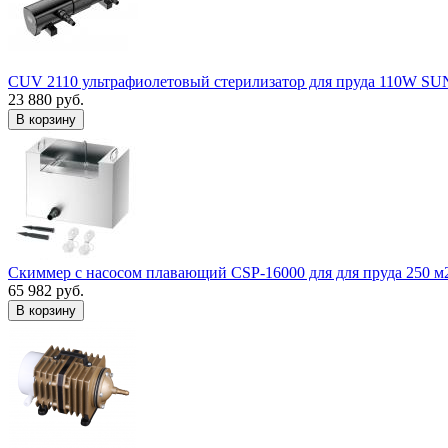
CUV 2110 ультрафиолетовый стерилизатор для пруда 110W S
23 880 руб.
В корзину
Скиммер с насосом плавающий CSP-16000 для для пруда 250 м
65 982 руб.
В корзину