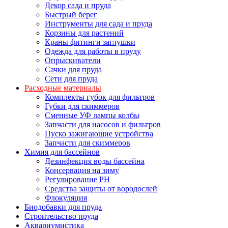
Декор сада и пруда
Быстрый берег
Инструменты для сада и пруда
Корзины для растений
Краны фитинги заглушки
Одежда для работы в пруду
Опрыскиватели
Сачки для пруда
Сети для пруда
Расходные материалы
Комплекты губок для фильтров
Губки для скиммеров
Сменные УФ лампы колбы
Запчасти для насосов и фильтров
Пуско зажигающие устройства
Запчасти для скиммеров
Химия для бассейнов
Дезинфекция воды бассейна
Консервация на зиму
Регулирование PH
Средства защиты от вородослей
Флокуляция
Биодобавки для пруда
Строительство пруда
Аквариумистика