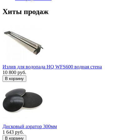
Хиты продаж
Излив для водопада HQ WFS600 водная стена
10 800 руб.
В корзину
Дисковый аэратор 300мм
1 643 руб.
В корзину