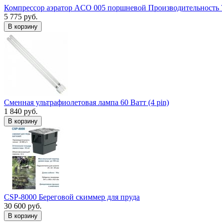
Компрессор аэратор ACO 005 поршневой Производительность 
5 775 руб.
В корзину
Сменная ультрафиолетовая лампа 60 Ватт (4 pin)
1 840 руб.
В корзину
CSP-8000 Береговой скиммер для пруда
30 600 руб.
В корзину