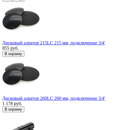
Дисковый аэратор 215LC 215 мм, подключение 3/4'
855 руб.
В корзину
Дисковый аэратор 260LC 260 мм, подключение 3/4'
1 178 руб.
В корзину