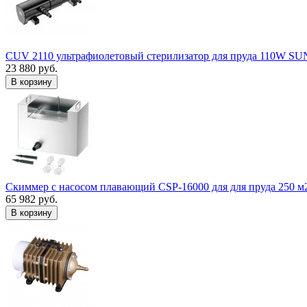
CUV 2110 ультрафиолетовый стерилизатор для пруда 110W S
23 880 руб.
В корзину
Скиммер с насосом плавающий CSP-16000 для для пруда 250 м
65 982 руб.
В корзину