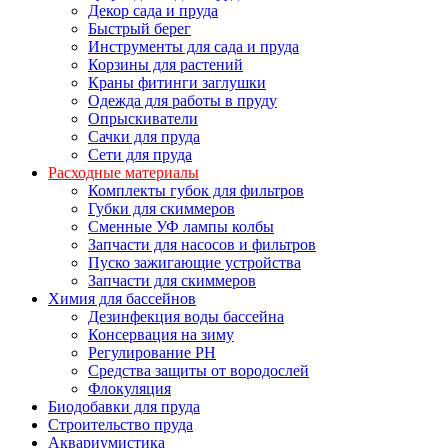
Декор сада и пруда
Быстрый берег
Инструменты для сада и пруда
Корзины для растений
Краны фитинги заглушки
Одежда для работы в пруду
Опрыскиватели
Сачки для пруда
Сети для пруда
Расходные материалы
Комплекты губок для фильтров
Губки для скиммеров
Сменные УФ лампы колбы
Запчасти для насосов и фильтров
Пуско зажигающие устройства
Запчасти для скиммеров
Химия для бассейнов
Дезинфекция воды бассейна
Консервация на зиму
Регулирование PH
Средства защиты от вородослей
Флокуляция
Биодобавки для пруда
Строительство пруда
Аквариумистика