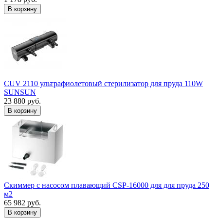
В корзину
CUV 2110 ультрафиолетовый стерилизатор для пруда 110W
SUNSUN
23 880 руб.
В корзину
Скиммер с насосом плавающий CSP-16000 для для пруда 250
м2
65 982 руб.
В корзину