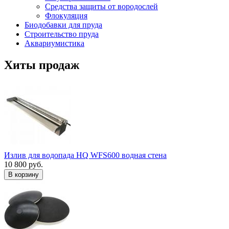
Средства защиты от вородослей
Флокуляция
Биодобавки для пруда
Строительство пруда
Аквариумистика
Хиты продаж
Излив для водопада HQ WFS600 водная стена
10 800 руб.
В корзину