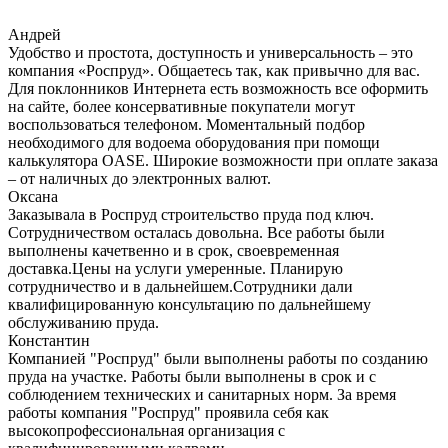
Андрей
Удобство и простота, доступность и универсальность – это
компания «Роспруд». Общаетесь так, как привычно для вас.
Для поклонников Интернета есть возможность все оформить
на сайте, более консервативные покупатели могут
воспользоваться телефоном. Моментальный подбор
необходимого для водоема оборудования при помощи
калькулятора OASE. Широкие возможности при оплате заказа
– от наличных до электронных валют.
Оксана
Заказывала в Роспруд строительство пруда под ключ.
Сотрудничеством осталась довольна. Все работы были
выполнены качетвенно и в срок, своевременная
доставка.Цены на услуги умеренные. Планирую
сотрудничество и в дальнейшем.Сотрудники дали
квалифицированную консультацию по дальнейшему
обслуживанию пруда.
Константин
Компанией "Роспруд" были выполнены работы по созданию
пруда на участке. Работы были выполнены в срок и с
соблюдением технических и санитарных норм. За время
работы компания "Роспруд" проявила себя как
высокопрофессиональная организация с