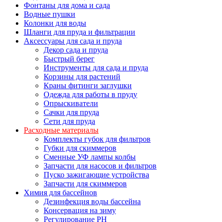
Фонтаны для дома и сада
Водные пушки
Колонки для воды
Шланги для пруда и фильтрации
Аксессуары для сада и пруда
Декор сада и пруда
Быстрый берег
Инструменты для сада и пруда
Корзины для растений
Краны фитинги заглушки
Одежда для работы в пруду
Опрыскиватели
Сачки для пруда
Сети для пруда
Расходные материалы
Комплекты губок для фильтров
Губки для скиммеров
Сменные УФ лампы колбы
Запчасти для насосов и фильтров
Пуско зажигающие устройства
Запчасти для скиммеров
Химия для бассейнов
Дезинфекция воды бассейна
Консервация на зиму
Регулирование PH