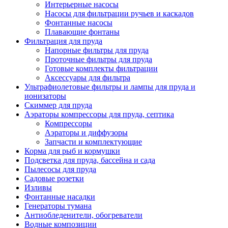
Интерьерные насосы
Насосы для фильтрации ручьев и каскадов
Фонтанные насосы
Плавающие фонтаны
Фильтрация для пруда
Напорные фильтры для пруда
Проточные фильтры для пруда
Готовые комплекты фильтрации
Аксессуары для фильтра
Ультрафиолетовые фильтры и лампы для пруда и
ионизаторы
Скиммер для пруда
Аэраторы компрессоры для пруда, септика
Компрессоры
Аэраторы и диффузоры
Запчасти и комплектующие
Корма для рыб и кормушки
Подсветка для пруда, бассейна и сада
Пылесосы для пруда
Садовые розетки
Изливы
Фонтанные насадки
Генераторы тумана
Антиобледенители, обогреватели
Водные композиции