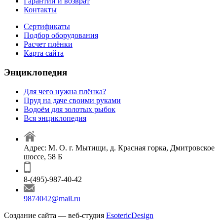
Гарантии и возврат
Контакты
Сертификаты
Подбор оборудования
Расчет плёнки
Карта сайта
Энциклопедия
Для чего нужна плёнка?
Пруд на даче своими руками
Водоём для золотых рыбок
Вся энциклопедия
Адрес: М. О. г. Мытищи, д. Красная горка, Дмитровское
шоссе, 58 Б
8-(495)-987-40-42
9874042@mail.ru
Создание сайта — веб-студия
EsotericDesign