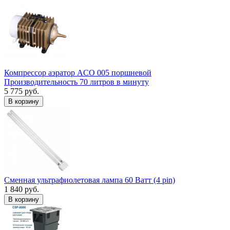
Компрессор аэратор ACO 005 поршневой
Производительность 70 литров в минуту
5 775 руб.
В корзину
Сменная ультрафиолетовая лампа 60 Ватт (4 pin)
1 840 руб.
В корзину