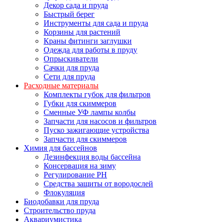
Декор сада и пруда
Быстрый берег
Инструменты для сада и пруда
Корзины для растений
Краны фитинги заглушки
Одежда для работы в пруду
Опрыскиватели
Сачки для пруда
Сети для пруда
Расходные материалы
Комплекты губок для фильтров
Губки для скиммеров
Сменные УФ лампы колбы
Запчасти для насосов и фильтров
Пуско зажигающие устройства
Запчасти для скиммеров
Химия для бассейнов
Дезинфекция воды бассейна
Консервация на зиму
Регулирование PH
Средства защиты от вородослей
Флокуляция
Биодобавки для пруда
Строительство пруда
Аквариумистика