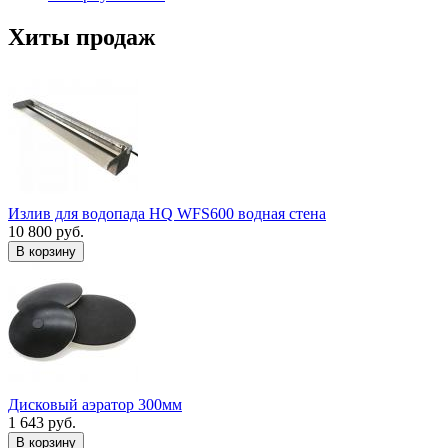
Хиты продаж
Излив для водопада HQ WFS600 водная стена
10 800 руб.
В корзину
Дисковый аэратор 300мм
1 643 руб.
В корзину