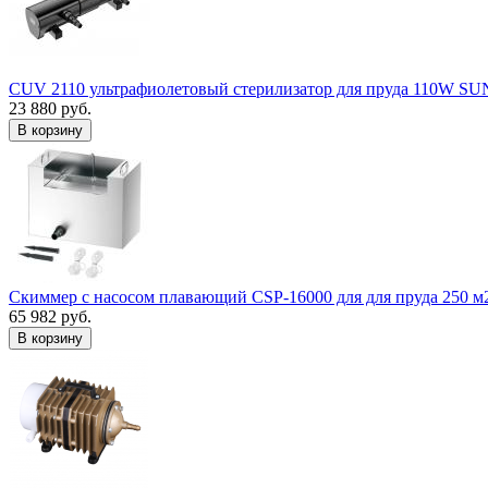
CUV 2110 ультрафиолетовый стерилизатор для пруда 110W S
23 880 руб.
В корзину
Скиммер с насосом плавающий CSP-16000 для для пруда 250 м
65 982 руб.
В корзину