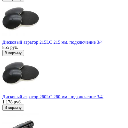
Дисковый аэратор 215LC 215 мм, подключение 3/4'
855 руб.
В корзину
Дисковый аэратор 260LC 260 мм, подключение 3/4'
1 178 руб.
В корзину