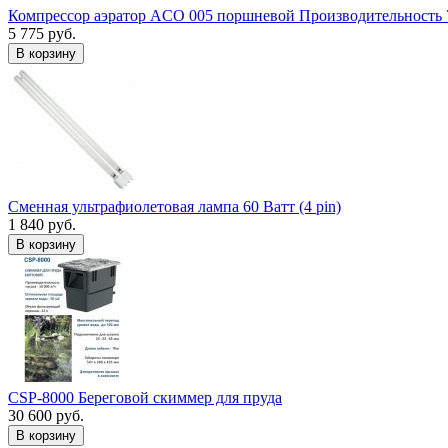
Компрессор аэратор ACO 005 поршневой Производительность 
5 775 руб.
В корзину
Сменная ультрафиолетовая лампа 60 Ватт (4 pin)
1 840 руб.
В корзину
CSP-8000 Береговой скиммер для пруда
30 600 руб.
В корзину