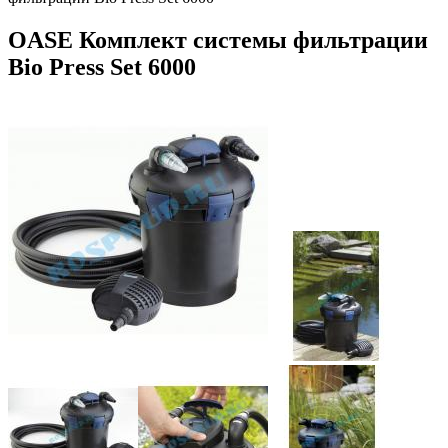
OASE Комплект системы фильтрации
Bio Press Set 6000