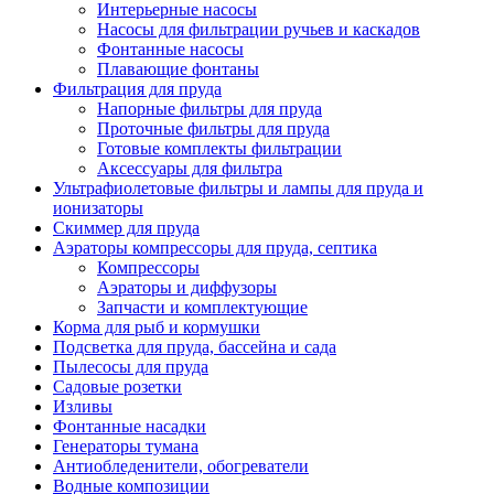
Интерьерные насосы
Насосы для фильтрации ручьев и каскадов
Фонтанные насосы
Плавающие фонтаны
Фильтрация для пруда
Напорные фильтры для пруда
Проточные фильтры для пруда
Готовые комплекты фильтрации
Аксессуары для фильтра
Ультрафиолетовые фильтры и лампы для пруда и
ионизаторы
Скиммер для пруда
Аэраторы компрессоры для пруда, септика
Компрессоры
Аэраторы и диффузоры
Запчасти и комплектующие
Корма для рыб и кормушки
Подсветка для пруда, бассейна и сада
Пылесосы для пруда
Садовые розетки
Изливы
Фонтанные насадки
Генераторы тумана
Антиобледенители, обогреватели
Водные композиции