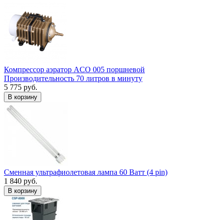
Компрессор аэратор ACO 005 поршневой
Производительность 70 литров в минуту
5 775 руб.
В корзину
Сменная ультрафиолетовая лампа 60 Ватт (4 pin)
1 840 руб.
В корзину