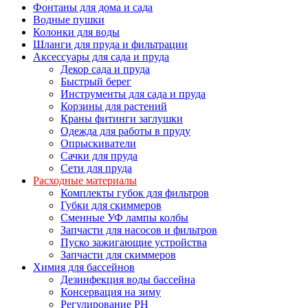
Фонтаны для дома и сада
Водные пушки
Колонки для воды
Шланги для пруда и фильтрации
Аксессуары для сада и пруда
Декор сада и пруда
Быстрый берег
Инструменты для сада и пруда
Корзины для растений
Краны фитинги заглушки
Одежда для работы в пруду
Опрыскиватели
Сачки для пруда
Сети для пруда
Расходные материалы
Комплекты губок для фильтров
Губки для скиммеров
Сменные УФ лампы колбы
Запчасти для насосов и фильтров
Пуско зажигающие устройства
Запчасти для скиммеров
Химия для бассейнов
Дезинфекция воды бассейна
Консервация на зиму
Регулирование PH