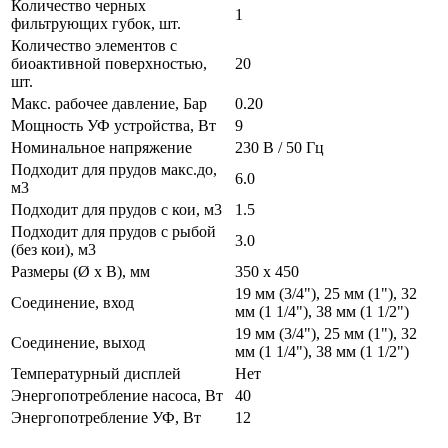
Количество черных
1
фильтрующих губок, шт.
Количество элементов с
биоактивной поверхностью,
20
шт.
Макс. рабочее давление, Бар
0.20
Мощность УФ устройства, Вт
9
Номинальное напряжение
230 В / 50 Гц
Подходит для прудов макс.до,
6.0
м3
Подходит для прудов с кои, м3
1.5
Подходит для прудов с рыбой
3.0
(без кои), м3
Размеры (Ø х В), мм
350 х 450
19 мм (3/4"), 25 мм (1"), 32
Соединение, вход
мм (1 1/4"), 38 мм (1 1/2")
19 мм (3/4"), 25 мм (1"), 32
Соединение, выход
мм (1 1/4"), 38 мм (1 1/2")
Температурный дисплей
Нет
Энергопотребление насоса, Вт
40
Энергопотребление УФ, Вт
12