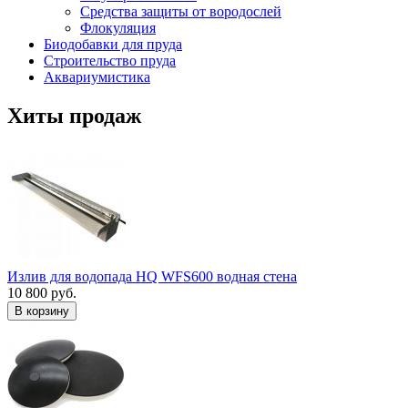
Средства защиты от вородослей
Флокуляция
Биодобавки для пруда
Строительство пруда
Аквариумистика
Хиты продаж
Излив для водопада HQ WFS600 водная стена
10 800 руб.
В корзину