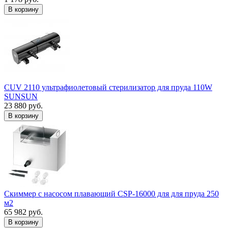
В корзину
CUV 2110 ультрафиолетовый стерилизатор для пруда 110W
SUNSUN
23 880 руб.
В корзину
Скиммер с насосом плавающий CSP-16000 для для пруда 250
м2
65 982 руб.
В корзину