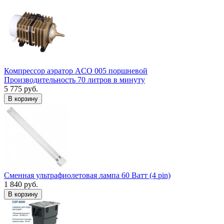
Компрессор аэратор ACO 005 поршневой
Производительность 70 литров в минуту
5 775 руб.
В корзину
Сменная ультрафиолетовая лампа 60 Ватт (4 pin)
1 840 руб.
В корзину