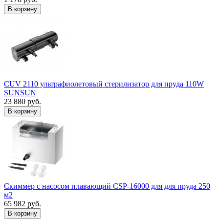
В корзину
CUV 2110 ультрафиолетовый стерилизатор для пруда 110W
SUNSUN
23 880 руб.
В корзину
Скиммер с насосом плавающий CSP-16000 для для пруда 250
м2
65 982 руб.
В корзину