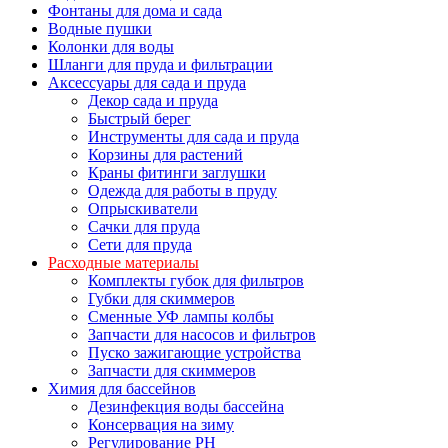
Фонтаны для дома и сада
Водные пушки
Колонки для воды
Шланги для пруда и фильтрации
Аксессуары для сада и пруда
Декор сада и пруда
Быстрый берег
Инструменты для сада и пруда
Корзины для растений
Краны фитинги заглушки
Одежда для работы в пруду
Опрыскиватели
Сачки для пруда
Сети для пруда
Расходные материалы
Комплекты губок для фильтров
Губки для скиммеров
Сменные УФ лампы колбы
Запчасти для насосов и фильтров
Пуско зажигающие устройства
Запчасти для скиммеров
Химия для бассейнов
Дезинфекция воды бассейна
Консервация на зиму
Регулирование PH