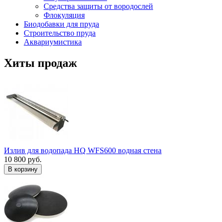
Средства защиты от вородослей
Флокуляция
Биодобавки для пруда
Строительство пруда
Аквариумистика
Хиты продаж
Излив для водопада HQ WFS600 водная стена
10 800 руб.
В корзину