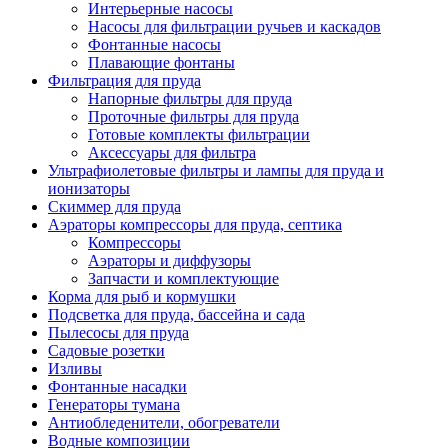
Интерьерные насосы
Насосы для фильтрации ручьев и каскадов
Фонтанные насосы
Плавающие фонтаны
Фильтрация для пруда
Напорные фильтры для пруда
Проточные фильтры для пруда
Готовые комплекты фильтрации
Аксессуары для фильтра
Ультрафиолетовые фильтры и лампы для пруда и
ионизаторы
Скиммер для пруда
Аэраторы компрессоры для пруда, септика
Компрессоры
Аэраторы и диффузоры
Запчасти и комплектующие
Корма для рыб и кормушки
Подсветка для пруда, бассейна и сада
Пылесосы для пруда
Садовые розетки
Изливы
Фонтанные насадки
Генераторы тумана
Антиобледенители, обогреватели
Водные композиции