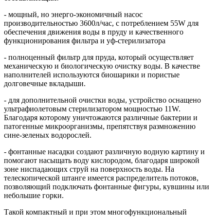
- мощный, но энерго-экономичный насос
производительностью 3600л/час, с потреблением 55W для
обеспечения движения воды в пруду и качественного
функционирования фильтра и уф-стерилизатора
- полноценный фильтр для пруда, который осуществляет
механическую и биологическую очистку воды. В качестве
наполнителей используются биошарики и пористые
долговечные вкладыши.
- для дополнительной очистки воды, устройство оснащено
ультрафиолетовым стерилизатором мощностью 11W.
Благодаря которому уничтожаются различные бактерии и
патогенные микроорганизмы, препятствуя размножению
сине-зеленых водорослей.
- фонтанные насадки создают различную водную картину и
помогают насыщать воду кислородом, благодаря широкой
зоне ниспадающих струй на поверхность воды. На
телескопической штанге имеется распределитель потоков,
позволяющий подключать фонтанные фигуры, кувшины или
небольшие горки.
Такой компактный и при этом многофункциональный