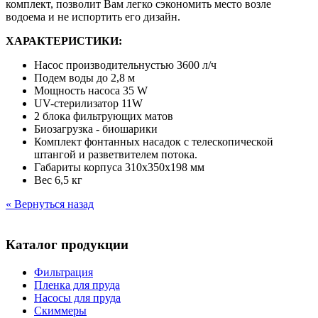
комплект, позволит Вам легко сэкономить место возле
водоема и не испортить его дизайн.
ХАРАКТЕРИСТИКИ:
Насос производительнустью 3600 л/ч
Подем воды до 2,8 м
Мощность насоса 35 W
UV-стерилизатор 11W
2 блока фильтрующих матов
Биозагрузка - биошарики
Комплект фонтанных насадок с телескопической
штангой и разветвителем потока.
Габариты корпуса 310х350х198 мм
Вес 6,5 кг
« Вернуться назад
Каталог продукции
Фильтрация
Пленка для пруда
Насосы для пруда
Скиммеры