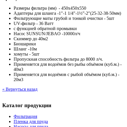
Размеры фильтра (мм) - 450х450х550
Адаптеры для шланга -1"-1 1/4"-1½”-2"(25-32-38-50мм)
Фильтрующие маты грубой и тонкой очистки - 5шт
UV-фильтр - 36 Ватт
с функцией обратной промывки
Насос SUNSUN/JEBAO -10000л/ч
Скиммер до 40м2
Биошарики
Шланг -10м
хомуты - 5шт
Пропускная способность фильтра до 8000 л/ч.
Применяется для водоёмов без рыбы объёмом (куб.м.) -
40м3
Применяется для водоёмов с рыбой объёмом (куб.м.) -
20м3
« Вернуться назад
Каталог продукции
Фильтрация
Пленка для пруда
Насосы для пруда