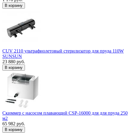
В корзину
CUV 2110 ультрафиолетовый стерилизатор для пруда 110W
SUNSUN
23 880 руб.
В корзину
Скиммер с насосом плавающий CSP-16000 для для пруда 250
м2
65 982 руб.
В корзину