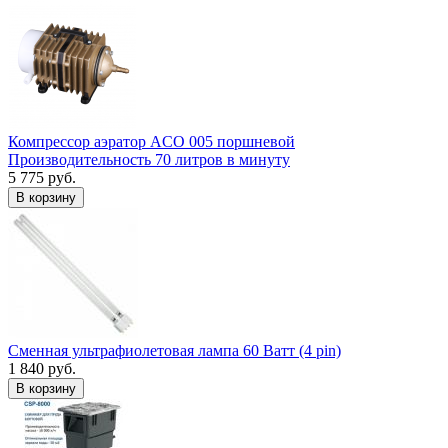
Компрессор аэратор ACO 005 поршневой
Производительность 70 литров в минуту
5 775 руб.
В корзину
Сменная ультрафиолетовая лампа 60 Ватт (4 pin)
1 840 руб.
В корзину