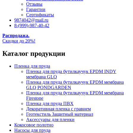
Отзывы
Гарантии
Сертификаты
9874042@mail.ru
8-(999)-987-40-42
Распродажа.
Скидки до 20%!
Каталог продукции
Пленка для пруда
Пленка для пруда бутилкаучук EPDM INDY
мембрана GLQ
Пленка для пруда бутилкаучук EPDM мембрана
GLQ PONDGARDEN
Пленка для пруда бутилкаучук EPDM мембрана
Firestone
Пленка для пруда ПВХ
Декоративная пленка с гравием
Геотекстиль Защитный материал
Аксессуары для пленки
Кокосовое полотно
Насосы для пруда