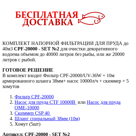
КОМПЛЕКТ НАПОРНОЙ ФИЛЬТРАЦИИ ДЛЯ ПРУДА до
40м3
CPF-20000 - SET №2
для очистки декоративного
водоема объемом до 40000 литров без рыбы, или же 20000
литров с рыбой.
ГОТОВОЕ РЕШЕНИЕ
В комплект входит Фильтр CPF-20000/UV-36W + 10м
армированного шланга 38мм+ насос 10000л/ч + скиммер + 5
хомутов
Фильтр CPF-20000
Насос для пруда CTF 10000B
или
Насос для пруда
ОМЕ-10000
Скиммер CSP 40
Шланг спиральный 38мм (10м)
Хомут (5шт)
Артикул:
CPF-20000 - SET №2