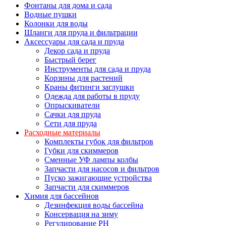
Фонтаны для дома и сада
Водные пушки
Колонки для воды
Шланги для пруда и фильтрации
Аксессуары для сада и пруда
Декор сада и пруда
Быстрый берег
Инструменты для сада и пруда
Корзины для растений
Краны фитинги заглушки
Одежда для работы в пруду
Опрыскиватели
Сачки для пруда
Сети для пруда
Расходные материалы
Комплекты губок для фильтров
Губки для скиммеров
Сменные УФ лампы колбы
Запчасти для насосов и фильтров
Пуско зажигающие устройства
Запчасти для скиммеров
Химия для бассейнов
Дезинфекция воды бассейна
Консервация на зиму
Регулирование PH