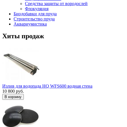
Средства защиты от вородослей
Флокуляция
Биодобавки для пруда
Строительство пруда
Аквариумистика
Хиты продаж
Излив для водопада HQ WFS600 водная стена
10 800 руб.
В корзину