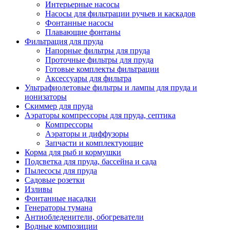
Интерьерные насосы
Насосы для фильтрации ручьев и каскадов
Фонтанные насосы
Плавающие фонтаны
Фильтрация для пруда
Напорные фильтры для пруда
Проточные фильтры для пруда
Готовые комплекты фильтрации
Аксессуары для фильтра
Ультрафиолетовые фильтры и лампы для пруда и
ионизаторы
Скиммер для пруда
Аэраторы компрессоры для пруда, септика
Компрессоры
Аэраторы и диффузоры
Запчасти и комплектующие
Корма для рыб и кормушки
Подсветка для пруда, бассейна и сада
Пылесосы для пруда
Садовые розетки
Изливы
Фонтанные насадки
Генераторы тумана
Антиобледенители, обогреватели
Водные композиции