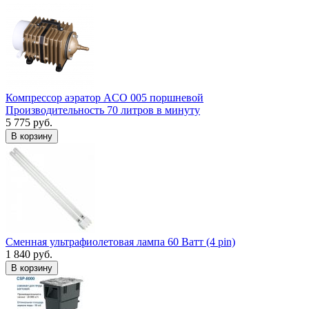
Компрессор аэратор ACO 005 поршневой
Производительность 70 литров в минуту
5 775 руб.
В корзину
Сменная ультрафиолетовая лампа 60 Ватт (4 pin)
1 840 руб.
В корзину