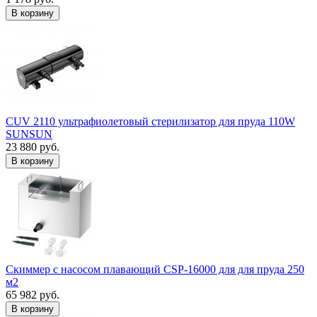
В корзину
CUV 2110 ультрафиолетовый стерилизатор для пруда 110W
SUNSUN
23 880 руб.
В корзину
Скиммер с насосом плавающий CSP-16000 для для пруда 250
м2
65 982 руб.
В корзину