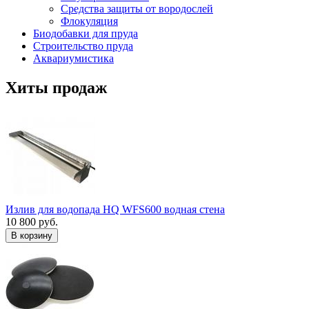
Средства защиты от вородослей
Флокуляция
Биодобавки для пруда
Строительство пруда
Аквариумистика
Хиты продаж
Излив для водопада HQ WFS600 водная стена
10 800 руб.
В корзину