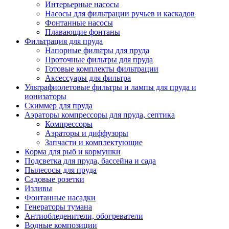
Интерьерные насосы
Насосы для фильтрации ручьев и каскадов
Фонтанные насосы
Плавающие фонтаны
Фильтрация для пруда
Напорные фильтры для пруда
Проточные фильтры для пруда
Готовые комплекты фильтрации
Аксессуары для фильтра
Ультрафиолетовые фильтры и лампы для пруда и
ионизаторы
Скиммер для пруда
Аэраторы компрессоры для пруда, септика
Компрессоры
Аэраторы и диффузоры
Запчасти и комплектующие
Корма для рыб и кормушки
Подсветка для пруда, бассейна и сада
Пылесосы для пруда
Садовые розетки
Изливы
Фонтанные насадки
Генераторы тумана
Антиобледенители, обогреватели
Водные композиции