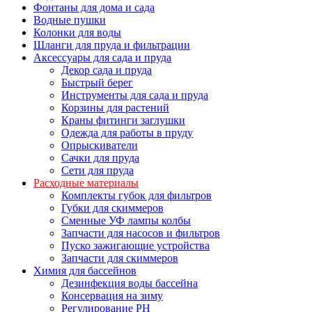
Фонтаны для дома и сада
Водные пушки
Колонки для воды
Шланги для пруда и фильтрации
Аксессуары для сада и пруда
Декор сада и пруда
Быстрый берег
Инструменты для сада и пруда
Корзины для растений
Краны фитинги заглушки
Одежда для работы в пруду
Опрыскиватели
Сачки для пруда
Сети для пруда
Расходные материалы
Комплекты губок для фильтров
Губки для скиммеров
Сменные УФ лампы колбы
Запчасти для насосов и фильтров
Пуско зажигающие устройства
Запчасти для скиммеров
Химия для бассейнов
Дезинфекция воды бассейна
Консервация на зиму
Регулирование PH