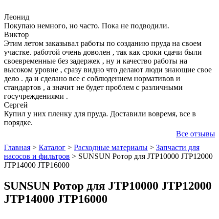
Леонид
Покупаю немного, но часто. Пока не подводили.
Виктор
Этим летом заказывал работы по созданию пруда на своем
участке. работой очень доволен , так как сроки сдачи были
своевременные без задержек , ну и качество работы на
высоком уровне , сразу видно что делают люди знающие свое
дело . да и сделано все с соблюдением нормативов и
стандартов , а значит не будет проблем с различными
госучреждениями .
Сергей
Купил у них пленку для пруда. Доставили вовремя, все в
порядке.
Все отзывы
Главная
>
Каталог
>
Расходные материалы
>
Запчасти для
насосов и фильтров
>
SUNSUN Ротор для JTP10000 JTP12000
JTP14000 JTP16000
SUNSUN Ротор для JTP10000 JTP12000
JTP14000 JTP16000