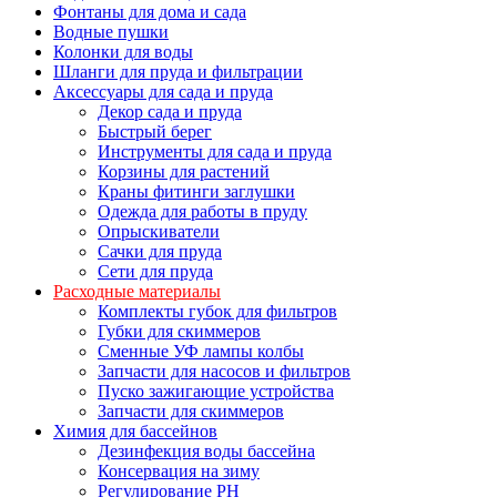
Фонтаны для дома и сада
Водные пушки
Колонки для воды
Шланги для пруда и фильтрации
Аксессуары для сада и пруда
Декор сада и пруда
Быстрый берег
Инструменты для сада и пруда
Корзины для растений
Краны фитинги заглушки
Одежда для работы в пруду
Опрыскиватели
Сачки для пруда
Сети для пруда
Расходные материалы
Комплекты губок для фильтров
Губки для скиммеров
Сменные УФ лампы колбы
Запчасти для насосов и фильтров
Пуско зажигающие устройства
Запчасти для скиммеров
Химия для бассейнов
Дезинфекция воды бассейна
Консервация на зиму
Регулирование PH