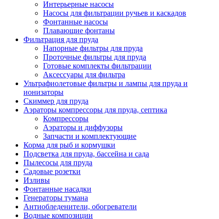
Интерьерные насосы
Насосы для фильтрации ручьев и каскадов
Фонтанные насосы
Плавающие фонтаны
Фильтрация для пруда
Напорные фильтры для пруда
Проточные фильтры для пруда
Готовые комплекты фильтрации
Аксессуары для фильтра
Ультрафиолетовые фильтры и лампы для пруда и
ионизаторы
Скиммер для пруда
Аэраторы компрессоры для пруда, септика
Компрессоры
Аэраторы и диффузоры
Запчасти и комплектующие
Корма для рыб и кормушки
Подсветка для пруда, бассейна и сада
Пылесосы для пруда
Садовые розетки
Изливы
Фонтанные насадки
Генераторы тумана
Антиобледенители, обогреватели
Водные композиции