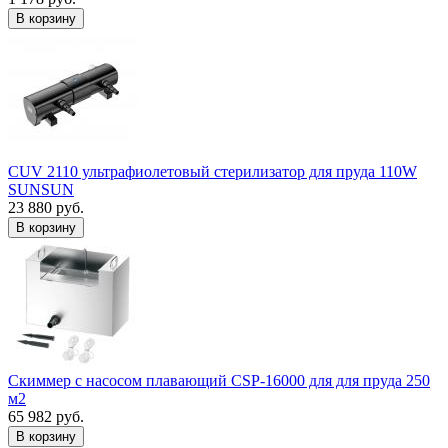
В корзину
CUV 2110 ультрафиолетовый стерилизатор для пруда 110W
SUNSUN
23 880 руб.
В корзину
Скиммер с насосом плавающий CSP-16000 для для пруда 250
м2
65 982 руб.
В корзину