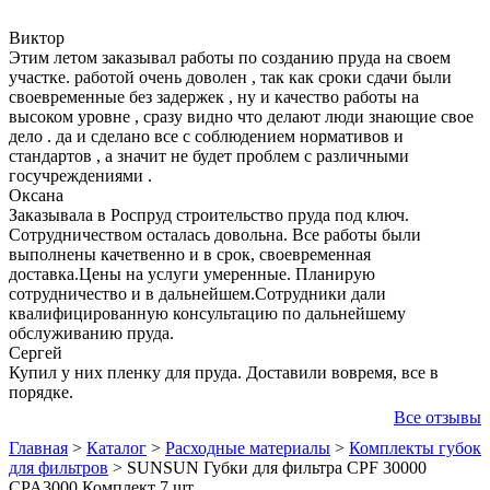
Виктор
Этим летом заказывал работы по созданию пруда на своем
участке. работой очень доволен , так как сроки сдачи были
своевременные без задержек , ну и качество работы на
высоком уровне , сразу видно что делают люди знающие свое
дело . да и сделано все с соблюдением нормативов и
стандартов , а значит не будет проблем с различными
госучреждениями .
Оксана
Заказывала в Роспруд строительство пруда под ключ.
Сотрудничеством осталась довольна. Все работы были
выполнены качетвенно и в срок, своевременная
доставка.Цены на услуги умеренные. Планирую
сотрудничество и в дальнейшем.Сотрудники дали
квалифицированную консультацию по дальнейшему
обслуживанию пруда.
Сергей
Купил у них пленку для пруда. Доставили вовремя, все в
порядке.
Все отзывы
Главная
>
Каталог
>
Расходные материалы
>
Комплекты губок
для фильтров
>
SUNSUN Губки для фильтра CPF 30000
CPA3000 Комплект 7 шт