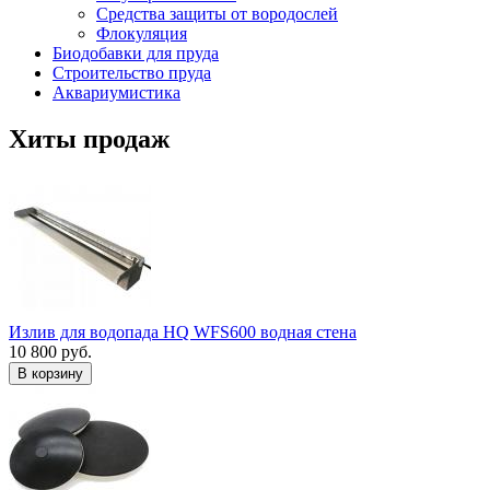
Средства защиты от вородослей
Флокуляция
Биодобавки для пруда
Строительство пруда
Аквариумистика
Хиты продаж
Излив для водопада HQ WFS600 водная стена
10 800 руб.
В корзину