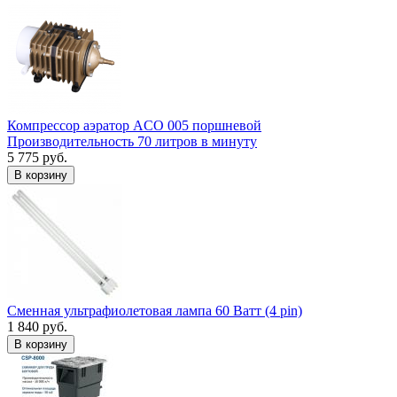
Компрессор аэратор ACO 005 поршневой
Производительность 70 литров в минуту
5 775 руб.
В корзину
Сменная ультрафиолетовая лампа 60 Ватт (4 pin)
1 840 руб.
В корзину