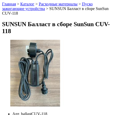
Главная
>
Каталог
>
Расходные материалы
>
Пуско
зажигающие устройства
>
SUNSUN Балласт в сборе SunSun
CUV-118
SUNSUN Балласт в сборе SunSun CUV-
118
Арт. ballastCUV-118