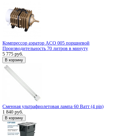
Компрессор аэратор ACO 005 поршневой
Производительность 70 литров в минуту
5 775 руб.
В корзину
Сменная ультрафиолетовая лампа 60 Ватт (4 pin)
1 840 руб.
В корзину