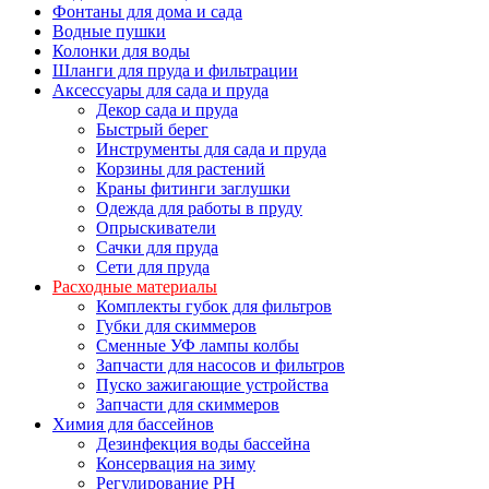
Фонтаны для дома и сада
Водные пушки
Колонки для воды
Шланги для пруда и фильтрации
Аксессуары для сада и пруда
Декор сада и пруда
Быстрый берег
Инструменты для сада и пруда
Корзины для растений
Краны фитинги заглушки
Одежда для работы в пруду
Опрыскиватели
Сачки для пруда
Сети для пруда
Расходные материалы
Комплекты губок для фильтров
Губки для скиммеров
Сменные УФ лампы колбы
Запчасти для насосов и фильтров
Пуско зажигающие устройства
Запчасти для скиммеров
Химия для бассейнов
Дезинфекция воды бассейна
Консервация на зиму
Регулирование PH