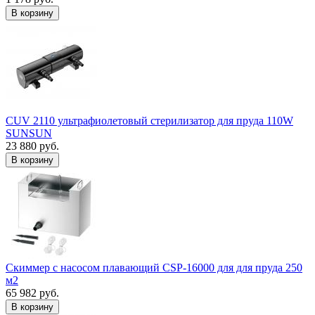
В корзину
CUV 2110 ультрафиолетовый стерилизатор для пруда 110W
SUNSUN
23 880 руб.
В корзину
Скиммер с насосом плавающий CSP-16000 для для пруда 250
м2
65 982 руб.
В корзину