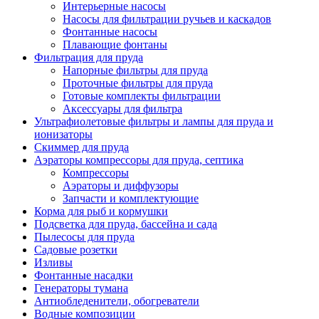
Интерьерные насосы
Насосы для фильтрации ручьев и каскадов
Фонтанные насосы
Плавающие фонтаны
Фильтрация для пруда
Напорные фильтры для пруда
Проточные фильтры для пруда
Готовые комплекты фильтрации
Аксессуары для фильтра
Ультрафиолетовые фильтры и лампы для пруда и
ионизаторы
Скиммер для пруда
Аэраторы компрессоры для пруда, септика
Компрессоры
Аэраторы и диффузоры
Запчасти и комплектующие
Корма для рыб и кормушки
Подсветка для пруда, бассейна и сада
Пылесосы для пруда
Садовые розетки
Изливы
Фонтанные насадки
Генераторы тумана
Антиобледенители, обогреватели
Водные композиции