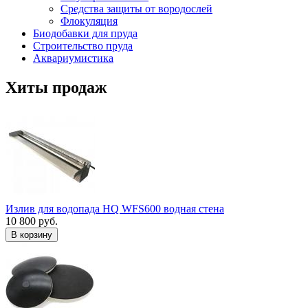
Средства защиты от вородослей
Флокуляция
Биодобавки для пруда
Строительство пруда
Аквариумистика
Хиты продаж
Излив для водопада HQ WFS600 водная стена
10 800 руб.
В корзину