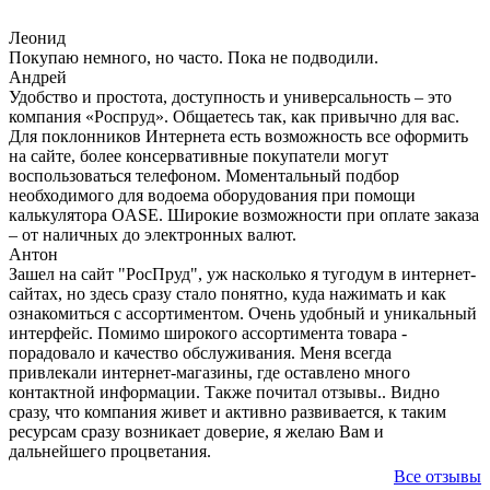
Леонид
Покупаю немного, но часто. Пока не подводили.
Андрей
Удобство и простота, доступность и универсальность – это
компания «Роспруд». Общаетесь так, как привычно для вас.
Для поклонников Интернета есть возможность все оформить
на сайте, более консервативные покупатели могут
воспользоваться телефоном. Моментальный подбор
необходимого для водоема оборудования при помощи
калькулятора OASE. Широкие возможности при оплате заказа
– от наличных до электронных валют.
Антон
Зашел на сайт "РосПруд", уж насколько я тугодум в интернет-
сайтах, но здесь сразу стало понятно, куда нажимать и как
ознакомиться с ассортиментом. Очень удобный и уникальный
интерфейс. Помимо широкого ассортимента товара -
порадовало и качество обслуживания. Меня всегда
привлекали интернет-магазины, где оставлено много
контактной информации. Также почитал отзывы.. Видно
сразу, что компания живет и активно развивается, к таким
ресурсам сразу возникает доверие, я желаю Вам и
дальнейшего процветания.
Все отзывы