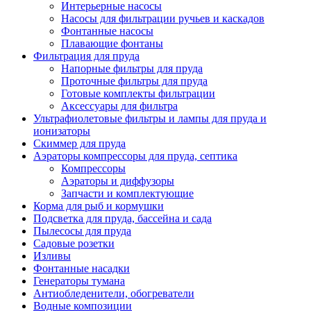
Интерьерные насосы
Насосы для фильтрации ручьев и каскадов
Фонтанные насосы
Плавающие фонтаны
Фильтрация для пруда
Напорные фильтры для пруда
Проточные фильтры для пруда
Готовые комплекты фильтрации
Аксессуары для фильтра
Ультрафиолетовые фильтры и лампы для пруда и
ионизаторы
Скиммер для пруда
Аэраторы компрессоры для пруда, септика
Компрессоры
Аэраторы и диффузоры
Запчасти и комплектующие
Корма для рыб и кормушки
Подсветка для пруда, бассейна и сада
Пылесосы для пруда
Садовые розетки
Изливы
Фонтанные насадки
Генераторы тумана
Антиобледенители, обогреватели
Водные композиции