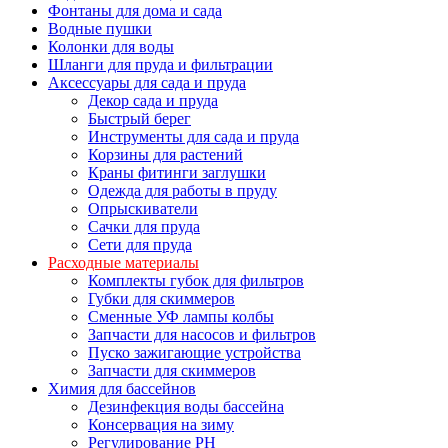
Фонтаны для дома и сада
Водные пушки
Колонки для воды
Шланги для пруда и фильтрации
Аксессуары для сада и пруда
Декор сада и пруда
Быстрый берег
Инструменты для сада и пруда
Корзины для растений
Краны фитинги заглушки
Одежда для работы в пруду
Опрыскиватели
Сачки для пруда
Сети для пруда
Расходные материалы
Комплекты губок для фильтров
Губки для скиммеров
Сменные УФ лампы колбы
Запчасти для насосов и фильтров
Пуско зажигающие устройства
Запчасти для скиммеров
Химия для бассейнов
Дезинфекция воды бассейна
Консервация на зиму
Регулирование PH