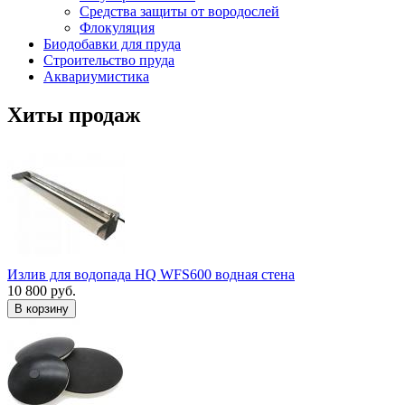
Средства защиты от вородослей
Флокуляция
Биодобавки для пруда
Строительство пруда
Аквариумистика
Хиты продаж
Излив для водопада HQ WFS600 водная стена
10 800 руб.
В корзину