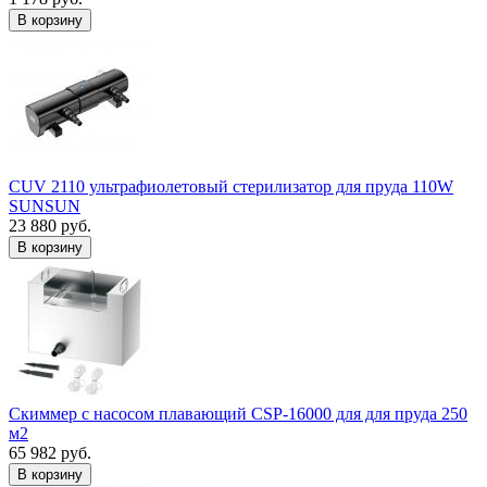
В корзину
CUV 2110 ультрафиолетовый стерилизатор для пруда 110W
SUNSUN
23 880 руб.
В корзину
Скиммер с насосом плавающий CSP-16000 для для пруда 250
м2
65 982 руб.
В корзину