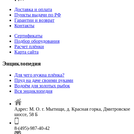
Доставка и оплата
Пункты выдачи по РФ
Гарантии и возврат
Контакты
Сертификаты
Подбор оборудования
Расчет плёнки
Карта сайта
Энциклопедия
Для чего нужна плёнка?
Пруд на даче своими руками
Водоём для золотых рыбок
Вся энциклопедия
Адрес: М. О. г. Мытищи, д. Красная горка, Дмитровское
шоссе, 58 Б
8-(495)-987-40-42