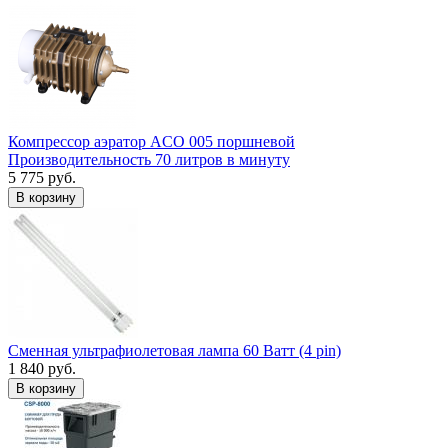
Компрессор аэратор ACO 005 поршневой
Производительность 70 литров в минуту
5 775 руб.
В корзину
Сменная ультрафиолетовая лампа 60 Ватт (4 pin)
1 840 руб.
В корзину