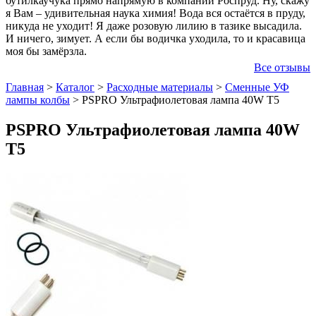
бутилкаучука прямо напрямую в компании Роспруд. Ну, скажу
я Вам – удивительная наука химия! Вода вся остаётся в пруду,
никуда не уходит! Я даже розовую лилию в тазике высадила.
И ничего, зимует. А если бы водичка уходила, то и красавица
моя бы замёрзла.
Все отзывы
Главная
>
Каталог
>
Расходные материалы
>
Сменные УФ
лампы колбы
>
PSPRO Ультрафиолетовая лампа 40W T5
PSPRO Ультрафиолетовая лампа 40W
T5