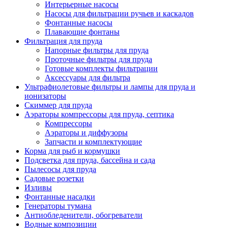
Интерьерные насосы
Насосы для фильтрации ручьев и каскадов
Фонтанные насосы
Плавающие фонтаны
Фильтрация для пруда
Напорные фильтры для пруда
Проточные фильтры для пруда
Готовые комплекты фильтрации
Аксессуары для фильтра
Ультрафиолетовые фильтры и лампы для пруда и
ионизаторы
Скиммер для пруда
Аэраторы компрессоры для пруда, септика
Компрессоры
Аэраторы и диффузоры
Запчасти и комплектующие
Корма для рыб и кормушки
Подсветка для пруда, бассейна и сада
Пылесосы для пруда
Садовые розетки
Изливы
Фонтанные насадки
Генераторы тумана
Антиобледенители, обогреватели
Водные композиции