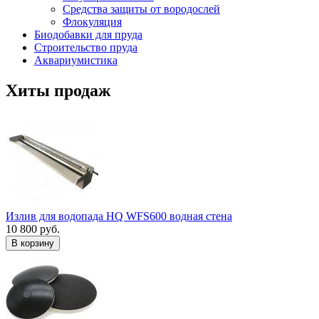
Средства защиты от вородослей
Флокуляция
Биодобавки для пруда
Строительство пруда
Аквариумистика
Хиты продаж
Излив для водопада HQ WFS600 водная стена
10 800 руб.
В корзину