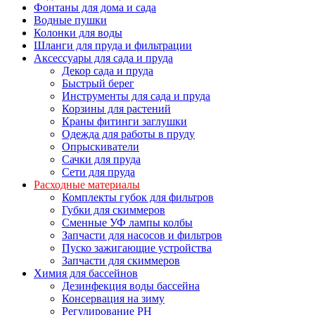
Фонтаны для дома и сада
Водные пушки
Колонки для воды
Шланги для пруда и фильтрации
Аксессуары для сада и пруда
Декор сада и пруда
Быстрый берег
Инструменты для сада и пруда
Корзины для растений
Краны фитинги заглушки
Одежда для работы в пруду
Опрыскиватели
Сачки для пруда
Сети для пруда
Расходные материалы
Комплекты губок для фильтров
Губки для скиммеров
Сменные УФ лампы колбы
Запчасти для насосов и фильтров
Пуско зажигающие устройства
Запчасти для скиммеров
Химия для бассейнов
Дезинфекция воды бассейна
Консервация на зиму
Регулирование PH