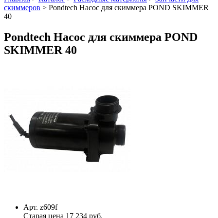
скиммеров
>
Pondtech Насос для скиммера POND SKIMMER
40
Pondtech Насос для скиммера POND
SKIMMER 40
Арт. z609f
Старая цена 17 234 руб.