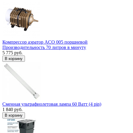
Компрессор аэратор ACO 005 поршневой
Производительность 70 литров в минуту
5 775 руб.
В корзину
Сменная ультрафиолетовая лампа 60 Ватт (4 pin)
1 840 руб.
В корзину