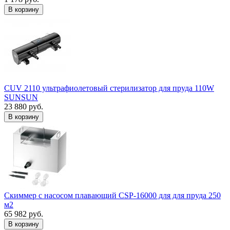
В корзину
CUV 2110 ультрафиолетовый стерилизатор для пруда 110W
SUNSUN
23 880 руб.
В корзину
Скиммер с насосом плавающий CSP-16000 для для пруда 250
м2
65 982 руб.
В корзину