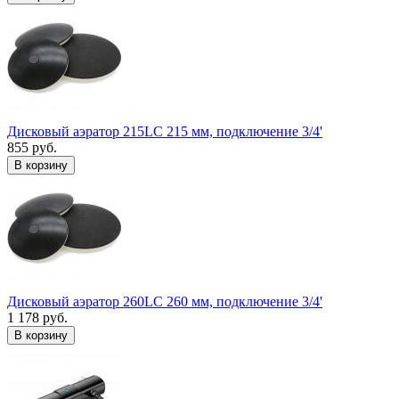
Дисковый аэратор 215LC 215 мм, подключение 3/4'
855 руб.
В корзину
Дисковый аэратор 260LC 260 мм, подключение 3/4'
1 178 руб.
В корзину