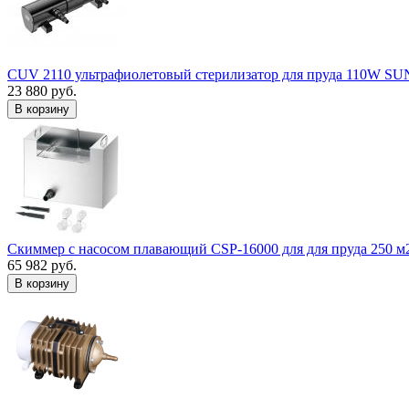
CUV 2110 ультрафиолетовый стерилизатор для пруда 110W S
23 880 руб.
В корзину
Скиммер с насосом плавающий CSP-16000 для для пруда 250 м
65 982 руб.
В корзину