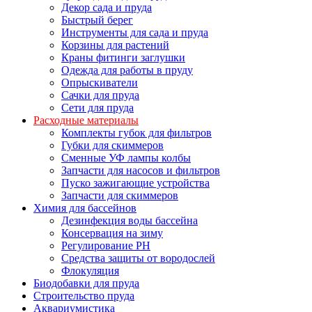
Декор сада и пруда
Быстрый берег
Инструменты для сада и пруда
Корзины для растений
Краны фитинги заглушки
Одежда для работы в пруду
Опрыскиватели
Сачки для пруда
Сети для пруда
Расходные материалы
Комплекты губок для фильтров
Губки для скиммеров
Сменные УФ лампы колбы
Запчасти для насосов и фильтров
Пуско зажигающие устройства
Запчасти для скиммеров
Химия для бассейнов
Дезинфекция воды бассейна
Консервация на зиму
Регулирование PH
Средства защиты от вородослей
Флокуляция
Биодобавки для пруда
Строительство пруда
Аквариумистика