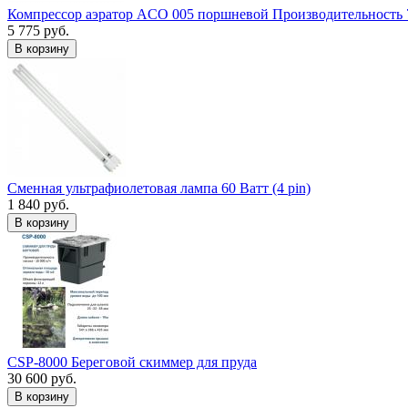
Компрессор аэратор ACO 005 поршневой Производительность 
5 775 руб.
В корзину
Сменная ультрафиолетовая лампа 60 Ватт (4 pin)
1 840 руб.
В корзину
CSP-8000 Береговой скиммер для пруда
30 600 руб.
В корзину