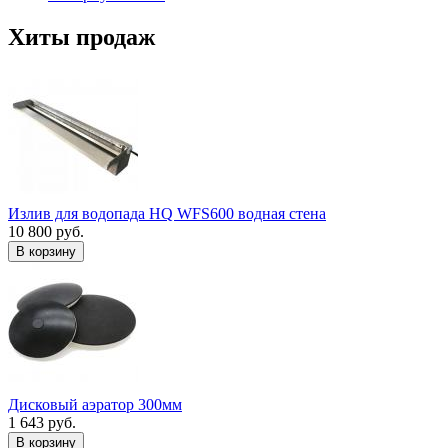
Хиты продаж
Излив для водопада HQ WFS600 водная стена
10 800 руб.
В корзину
Дисковый аэратор 300мм
1 643 руб.
В корзину