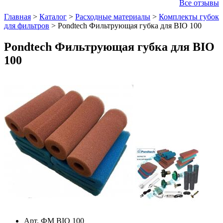
Все отзывы
Главная
>
Каталог
>
Расходные материалы
>
Комплекты губок
для фильтров
>
Pondtech Фильтрующая губка для BIO 100
Pondtech Фильтрующая губка для BIO
100
Арт. ФМ BIO 100