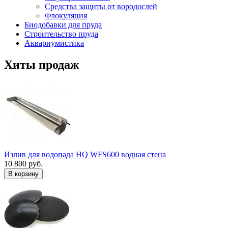
Средства защиты от вородослей
Флокуляция
Биодобавки для пруда
Строительство пруда
Аквариумистика
Хиты продаж
Излив для водопада HQ WFS600 водная стена
10 800 руб.
В корзину