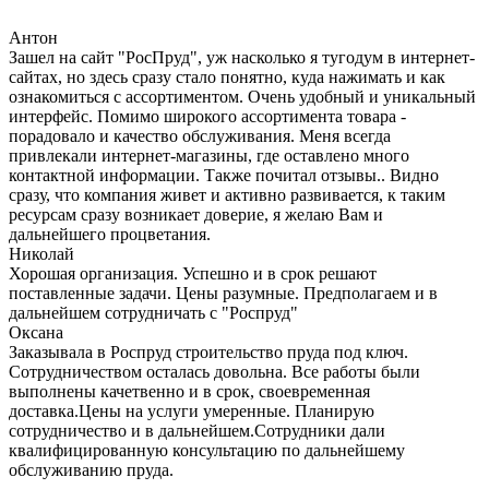
Антон
Зашел на сайт "РосПруд", уж насколько я тугодум в интернет-
сайтах, но здесь сразу стало понятно, куда нажимать и как
ознакомиться с ассортиментом. Очень удобный и уникальный
интерфейс. Помимо широкого ассортимента товара -
порадовало и качество обслуживания. Меня всегда
привлекали интернет-магазины, где оставлено много
контактной информации. Также почитал отзывы.. Видно
сразу, что компания живет и активно развивается, к таким
ресурсам сразу возникает доверие, я желаю Вам и
дальнейшего процветания.
Николай
Хорошая организация. Успешно и в срок решают
поставленные задачи. Цены разумные. Предполагаем и в
дальнейшем сотрудничать с "Роспруд"
Оксана
Заказывала в Роспруд строительство пруда под ключ.
Сотрудничеством осталась довольна. Все работы были
выполнены качетвенно и в срок, своевременная
доставка.Цены на услуги умеренные. Планирую
сотрудничество и в дальнейшем.Сотрудники дали
квалифицированную консультацию по дальнейшему
обслуживанию пруда.