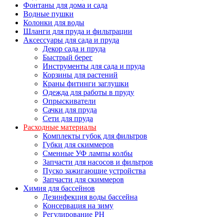
Фонтаны для дома и сада
Водные пушки
Колонки для воды
Шланги для пруда и фильтрации
Аксессуары для сада и пруда
Декор сада и пруда
Быстрый берег
Инструменты для сада и пруда
Корзины для растений
Краны фитинги заглушки
Одежда для работы в пруду
Опрыскиватели
Сачки для пруда
Сети для пруда
Расходные материалы
Комплекты губок для фильтров
Губки для скиммеров
Сменные УФ лампы колбы
Запчасти для насосов и фильтров
Пуско зажигающие устройства
Запчасти для скиммеров
Химия для бассейнов
Дезинфекция воды бассейна
Консервация на зиму
Регулирование PH