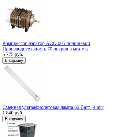
Компрессор аэратор ACO 005 поршневой
Производительность 70 литров в минуту
5 775 руб.
В корзину
Сменная ультрафиолетовая лампа 60 Ватт (4 pin)
1 840 руб.
В корзину