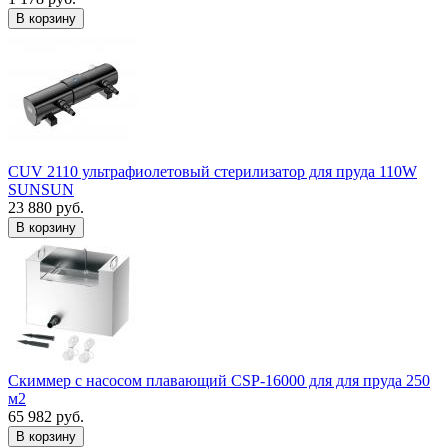
В корзину
CUV 2110 ультрафиолетовый стерилизатор для пруда 110W
SUNSUN
23 880 руб.
В корзину
Скиммер с насосом плавающий CSP-16000 для для пруда 250
м2
65 982 руб.
В корзину