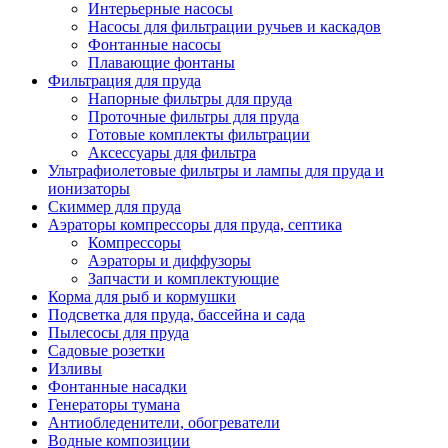
Интерьерные насосы
Насосы для фильтрации ручьев и каскадов
Фонтанные насосы
Плавающие фонтаны
Фильтрация для пруда
Напорные фильтры для пруда
Проточные фильтры для пруда
Готовые комплекты фильтрации
Аксессуары для фильтра
Ультрафиолетовые фильтры и лампы для пруда и
ионизаторы
Скиммер для пруда
Аэраторы компрессоры для пруда, септика
Компрессоры
Аэраторы и диффузоры
Запчасти и комплектующие
Корма для рыб и кормушки
Подсветка для пруда, бассейна и сада
Пылесосы для пруда
Садовые розетки
Изливы
Фонтанные насадки
Генераторы тумана
Антиобледенители, обогреватели
Водные композиции