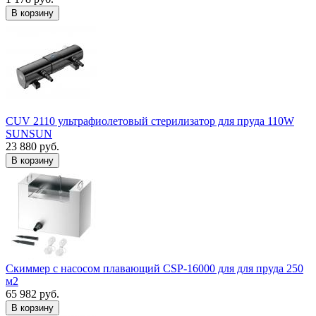
В корзину
CUV 2110 ультрафиолетовый стерилизатор для пруда 110W
SUNSUN
23 880 руб.
В корзину
Скиммер с насосом плавающий CSP-16000 для для пруда 250
м2
65 982 руб.
В корзину