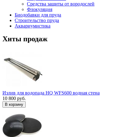
Средства защиты от вородослей
Флокуляция
Биодобавки для пруда
Строительство пруда
Аквариумистика
Хиты продаж
Излив для водопада HQ WFS600 водная стена
10 800 руб.
В корзину