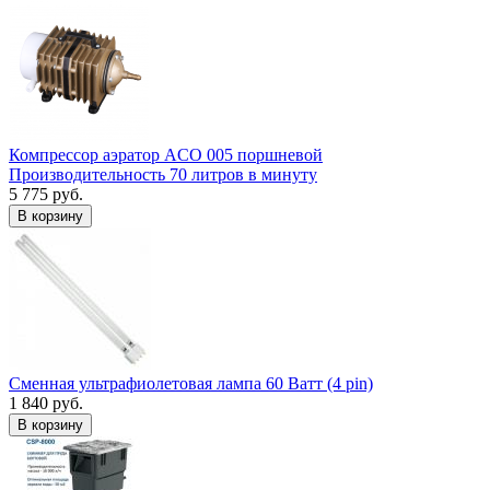
Компрессор аэратор ACO 005 поршневой
Производительность 70 литров в минуту
5 775 руб.
В корзину
Сменная ультрафиолетовая лампа 60 Ватт (4 pin)
1 840 руб.
В корзину