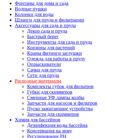
Фонтаны для дома и сада
Водные пушки
Колонки для воды
Шланги для пруда и фильтрации
Аксессуары для сада и пруда
Декор сада и пруда
Быстрый берег
Инструменты для сада и пруда
Корзины для растений
Краны фитинги заглушки
Одежда для работы в пруду
Опрыскиватели
Сачки для пруда
Сети для пруда
Расходные материалы
Комплекты губок для фильтров
Губки для скиммеров
Сменные УФ лампы колбы
Запчасти для насосов и фильтров
Пуско зажигающие устройства
Запчасти для скиммеров
Химия для бассейнов
Дезинфекция воды бассейна
Консервация на зиму
Регулирование PH