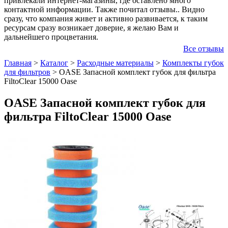
привлекали интернет-магазины, где оставлено много
контактной информации. Также почитал отзывы.. Видно
сразу, что компания живет и активно развивается, к таким
ресурсам сразу возникает доверие, я желаю Вам и
дальнейшего процветания.
Все отзывы
Главная
>
Каталог
>
Расходные материалы
>
Комплекты губок
для фильтров
>
OASE Запасной комплект губок для фильтра
FiltoClear 15000 Oase
OASE Запасной комплект губок для
фильтра FiltoClear 15000 Oase