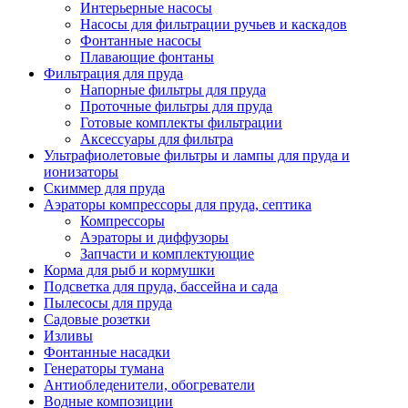
Интерьерные насосы
Насосы для фильтрации ручьев и каскадов
Фонтанные насосы
Плавающие фонтаны
Фильтрация для пруда
Напорные фильтры для пруда
Проточные фильтры для пруда
Готовые комплекты фильтрации
Аксессуары для фильтра
Ультрафиолетовые фильтры и лампы для пруда и
ионизаторы
Скиммер для пруда
Аэраторы компрессоры для пруда, септика
Компрессоры
Аэраторы и диффузоры
Запчасти и комплектующие
Корма для рыб и кормушки
Подсветка для пруда, бассейна и сада
Пылесосы для пруда
Садовые розетки
Изливы
Фонтанные насадки
Генераторы тумана
Антиобледенители, обогреватели
Водные композиции