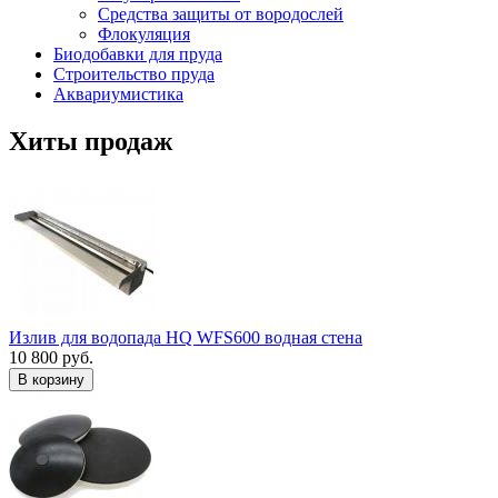
Средства защиты от вородослей
Флокуляция
Биодобавки для пруда
Строительство пруда
Аквариумистика
Хиты продаж
Излив для водопада HQ WFS600 водная стена
10 800 руб.
В корзину