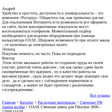
Андрей
Удобство и простота, доступность и универсальность – это
компания «Роспруд». Общаетесь так, как привычно для вас.
Для поклонников Интернета есть возможность все оформить
на сайте, более консервативные покупатели могут
воспользоваться телефоном. Моментальный подбор
необходимого для водоема оборудования при помощи
калькулятора OASE. Широкие возможности при оплате заказа
– от наличных до электронных валют.
Леонид
Покупаю немного, но часто. Пока не подводили.
Виктор
Этим летом заказывал работы по созданию пруда на своем
участке. работой очень доволен , так как сроки сдачи были
своевременные без задержек , ну и качество работы на
высоком уровне , сразу видно что делают люди знающие свое
дело . да и сделано все с соблюдением нормативов и
стандартов , а значит не будет проблем с различными
госучреждениями .
Все отзывы
Главная
>
Каталог
>
Расходные материалы
>
Сменные УФ
лампы колбы
>
OASE Сменная лампа для Filtoclear 3000 -
15000 OASE