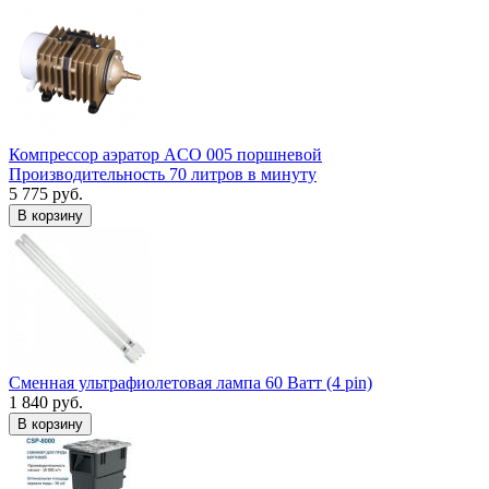
Компрессор аэратор ACO 005 поршневой
Производительность 70 литров в минуту
5 775 руб.
В корзину
Сменная ультрафиолетовая лампа 60 Ватт (4 pin)
1 840 руб.
В корзину