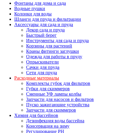
Фонтаны для дома и сада
Водные пушки
Колонки для воды
Шланги для пруда и фильтрации
Аксессуары для сада и пруда
Декор сада и пруда
Быстрый берег
Инструменты для сада и пруда
Корзины для растений
Краны фитинги заглушки
Одежда для работы в пруду
Опрыскиватели
Сачки для пруда
Сети для пруда
Расходные материалы
Комплекты губок для фильтров
Губки для скиммеров
Сменные УФ лампы колбы
Запчасти для насосов и фильтров
Пуско зажигающие устройства
Запчасти для скиммеров
Химия для бассейнов
Дезинфекция воды бассейна
Консервация на зиму
Регулирование PH