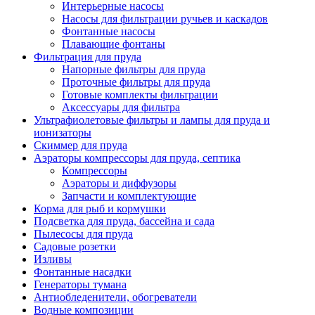
Интерьерные насосы
Насосы для фильтрации ручьев и каскадов
Фонтанные насосы
Плавающие фонтаны
Фильтрация для пруда
Напорные фильтры для пруда
Проточные фильтры для пруда
Готовые комплекты фильтрации
Аксессуары для фильтра
Ультрафиолетовые фильтры и лампы для пруда и
ионизаторы
Скиммер для пруда
Аэраторы компрессоры для пруда, септика
Компрессоры
Аэраторы и диффузоры
Запчасти и комплектующие
Корма для рыб и кормушки
Подсветка для пруда, бассейна и сада
Пылесосы для пруда
Садовые розетки
Изливы
Фонтанные насадки
Генераторы тумана
Антиобледенители, обогреватели
Водные композиции