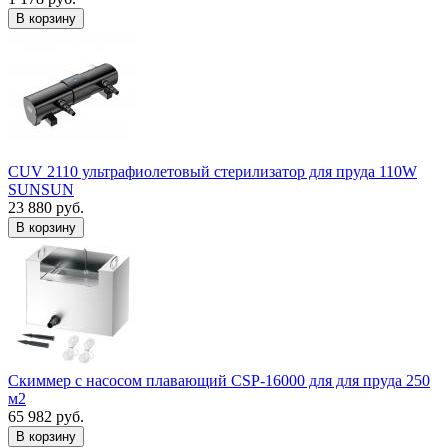
В корзину
CUV 2110 ультрафиолетовый стерилизатор для пруда 110W
SUNSUN
23 880 руб.
В корзину
Скиммер с насосом плавающий CSP-16000 для для пруда 250
м2
65 982 руб.
В корзину