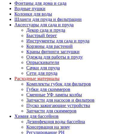
Фонтаны для дома и сада
Водные пушки
Колонки для воды
Шланги для пруда и фильтрации
Аксессуары для сада и пруда
Декор сада и пруда
Быстрый берег
Инструменты для сада и пруда
Корзины для растений
Краны фитинги заглушки
Одежда для работы в пруду
Опрыскиватели
Сачки для пруда
Сети для пруда
Расходные материалы
Комплекты губок для фильтров
Губки для скиммеров
Сменные УФ лампы колбы
Запчасти для насосов и фильтров
Пуско зажигающие устройства
Запчасти для скиммеров
Химия для бассейнов
Дезинфекция воды бассейна
Консервация на зиму
Регулирование PH