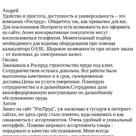
Андрей
Удобство и простота, доступность и универсальность – это
компания «Роспруд». Общаетесь так, как привычно для вас.
Для поклонников Интернета есть возможность все оформить
на сайте, более консервативные покупатели могут
воспользоваться телефоном. Моментальный подбор
необходимого для водоема оборудования при помощи
калькулятора OASE. Широкие возможности при оплате заказа
– от наличных до электронных валют.
Оксана
Заказывала в Роспруд строительство пруда под ключ.
Сотрудничеством осталась довольна. Все работы были
выполнены качетвенно и в срок, своевременная
доставка.Цены на услуги умеренные. Планирую
сотрудничество и в дальнейшем.Сотрудники дали
квалифицированную консультацию по дальнейшему
обслуживанию пруда.
Антон
Зашел на сайт "РосПруд", уж насколько я тугодум в интернет-
сайтах, но здесь сразу стало понятно, куда нажимать и как
ознакомиться с ассортиментом. Очень удобный и уникальный
интерфейс. Помимо широкого ассортимента товара -
порадовало и качество обслуживания. Меня всегда