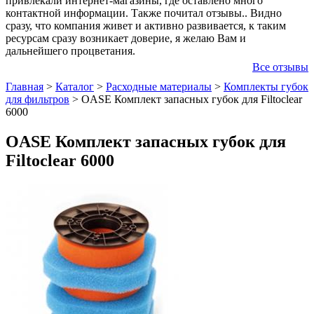
привлекали интернет-магазины, где оставлено много
контактной информации. Также почитал отзывы.. Видно
сразу, что компания живет и активно развивается, к таким
ресурсам сразу возникает доверие, я желаю Вам и
дальнейшего процветания.
Все отзывы
Главная
>
Каталог
>
Расходные материалы
>
Комплекты губок
для фильтров
>
OASE Комплект запасных губок для Filtoclear
6000
OASE Комплект запасных губок для
Filtoclear 6000