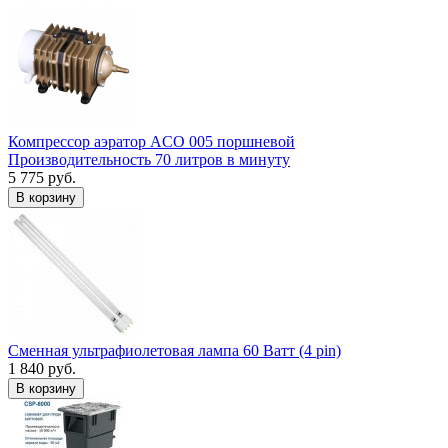
Компрессор аэратор ACO 005 поршневой
Производительность 70 литров в минуту
5 775 руб.
В корзину
Сменная ультрафиолетовая лампа 60 Ватт (4 pin)
1 840 руб.
В корзину