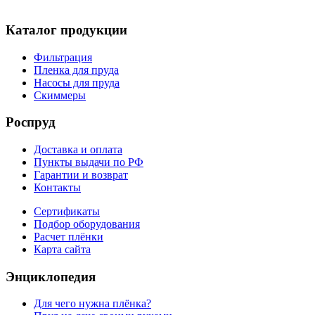
Каталог продукции
Фильтрация
Пленка для пруда
Насосы для пруда
Скиммеры
Роспруд
Доставка и оплата
Пункты выдачи по РФ
Гарантии и возврат
Контакты
Сертификаты
Подбор оборудования
Расчет плёнки
Карта сайта
Энциклопедия
Для чего нужна плёнка?