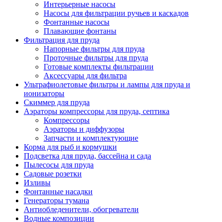
Интерьерные насосы
Насосы для фильтрации ручьев и каскадов
Фонтанные насосы
Плавающие фонтаны
Фильтрация для пруда
Напорные фильтры для пруда
Проточные фильтры для пруда
Готовые комплекты фильтрации
Аксессуары для фильтра
Ультрафиолетовые фильтры и лампы для пруда и
ионизаторы
Скиммер для пруда
Аэраторы компрессоры для пруда, септика
Компрессоры
Аэраторы и диффузоры
Запчасти и комплектующие
Корма для рыб и кормушки
Подсветка для пруда, бассейна и сада
Пылесосы для пруда
Садовые розетки
Изливы
Фонтанные насадки
Генераторы тумана
Антиобледенители, обогреватели
Водные композиции