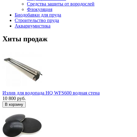
Средства защиты от вородослей
Флокуляция
Биодобавки для пруда
Строительство пруда
Аквариумистика
Хиты продаж
Излив для водопада HQ WFS600 водная стена
10 800 руб.
В корзину