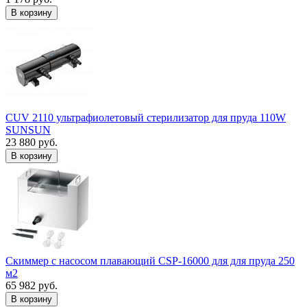
В корзину
CUV 2110 ультрафиолетовый стерилизатор для пруда 110W
SUNSUN
23 880 руб.
В корзину
Скиммер с насосом плавающий CSP-16000 для для пруда 250
м2
65 982 руб.
В корзину