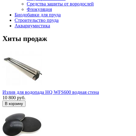
Средства защиты от вородослей
Флокуляция
Биодобавки для пруда
Строительство пруда
Аквариумистика
Хиты продаж
Излив для водопада HQ WFS600 водная стена
10 800 руб.
В корзину