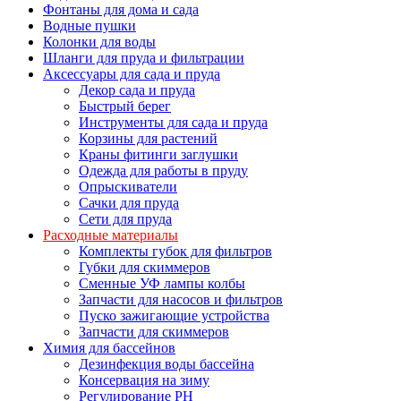
Фонтаны для дома и сада
Водные пушки
Колонки для воды
Шланги для пруда и фильтрации
Аксессуары для сада и пруда
Декор сада и пруда
Быстрый берег
Инструменты для сада и пруда
Корзины для растений
Краны фитинги заглушки
Одежда для работы в пруду
Опрыскиватели
Сачки для пруда
Сети для пруда
Расходные материалы
Комплекты губок для фильтров
Губки для скиммеров
Сменные УФ лампы колбы
Запчасти для насосов и фильтров
Пуско зажигающие устройства
Запчасти для скиммеров
Химия для бассейнов
Дезинфекция воды бассейна
Консервация на зиму
Регулирование PH