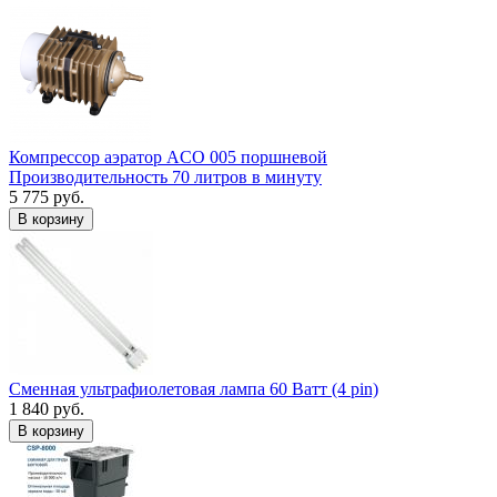
Компрессор аэратор ACO 005 поршневой
Производительность 70 литров в минуту
5 775 руб.
В корзину
Сменная ультрафиолетовая лампа 60 Ватт (4 pin)
1 840 руб.
В корзину