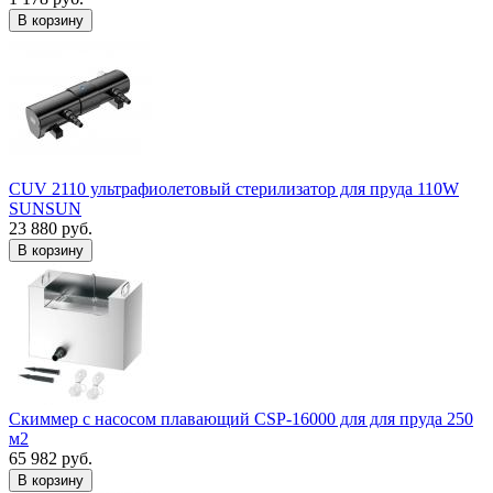
В корзину
CUV 2110 ультрафиолетовый стерилизатор для пруда 110W
SUNSUN
23 880 руб.
В корзину
Скиммер с насосом плавающий CSP-16000 для для пруда 250
м2
65 982 руб.
В корзину