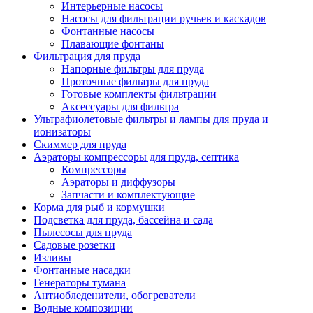
Интерьерные насосы
Насосы для фильтрации ручьев и каскадов
Фонтанные насосы
Плавающие фонтаны
Фильтрация для пруда
Напорные фильтры для пруда
Проточные фильтры для пруда
Готовые комплекты фильтрации
Аксессуары для фильтра
Ультрафиолетовые фильтры и лампы для пруда и
ионизаторы
Скиммер для пруда
Аэраторы компрессоры для пруда, септика
Компрессоры
Аэраторы и диффузоры
Запчасти и комплектующие
Корма для рыб и кормушки
Подсветка для пруда, бассейна и сада
Пылесосы для пруда
Садовые розетки
Изливы
Фонтанные насадки
Генераторы тумана
Антиобледенители, обогреватели
Водные композиции