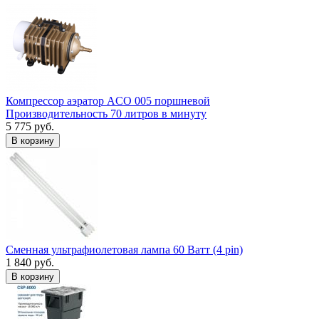
Компрессор аэратор ACO 005 поршневой
Производительность 70 литров в минуту
5 775 руб.
В корзину
Сменная ультрафиолетовая лампа 60 Ватт (4 pin)
1 840 руб.
В корзину