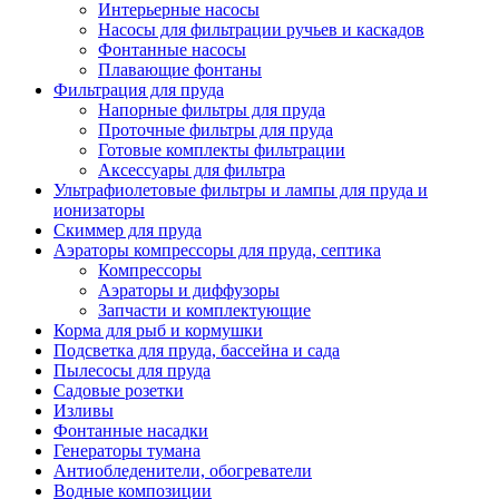
Интерьерные насосы
Насосы для фильтрации ручьев и каскадов
Фонтанные насосы
Плавающие фонтаны
Фильтрация для пруда
Напорные фильтры для пруда
Проточные фильтры для пруда
Готовые комплекты фильтрации
Аксессуары для фильтра
Ультрафиолетовые фильтры и лампы для пруда и
ионизаторы
Скиммер для пруда
Аэраторы компрессоры для пруда, септика
Компрессоры
Аэраторы и диффузоры
Запчасти и комплектующие
Корма для рыб и кормушки
Подсветка для пруда, бассейна и сада
Пылесосы для пруда
Садовые розетки
Изливы
Фонтанные насадки
Генераторы тумана
Антиобледенители, обогреватели
Водные композиции