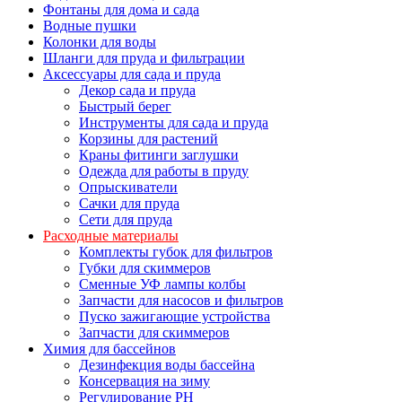
Фонтаны для дома и сада
Водные пушки
Колонки для воды
Шланги для пруда и фильтрации
Аксессуары для сада и пруда
Декор сада и пруда
Быстрый берег
Инструменты для сада и пруда
Корзины для растений
Краны фитинги заглушки
Одежда для работы в пруду
Опрыскиватели
Сачки для пруда
Сети для пруда
Расходные материалы
Комплекты губок для фильтров
Губки для скиммеров
Сменные УФ лампы колбы
Запчасти для насосов и фильтров
Пуско зажигающие устройства
Запчасти для скиммеров
Химия для бассейнов
Дезинфекция воды бассейна
Консервация на зиму
Регулирование PH