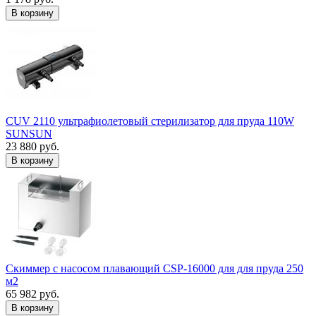
В корзину
CUV 2110 ультрафиолетовый стерилизатор для пруда 110W
SUNSUN
23 880 руб.
В корзину
Скиммер с насосом плавающий CSP-16000 для для пруда 250
м2
65 982 руб.
В корзину