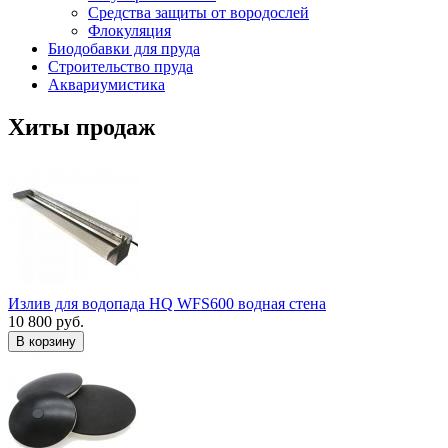
Средства защиты от вородослей
Флокуляция
Биодобавки для пруда
Строительство пруда
Аквариумистика
Хиты продаж
Излив для водопада HQ WFS600 водная стена
10 800 руб.
В корзину