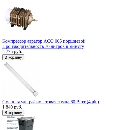
Компрессор аэратор ACO 005 поршневой
Производительность 70 литров в минуту
5 775 руб.
В корзину
Сменная ультрафиолетовая лампа 60 Ватт (4 pin)
1 840 руб.
В корзину