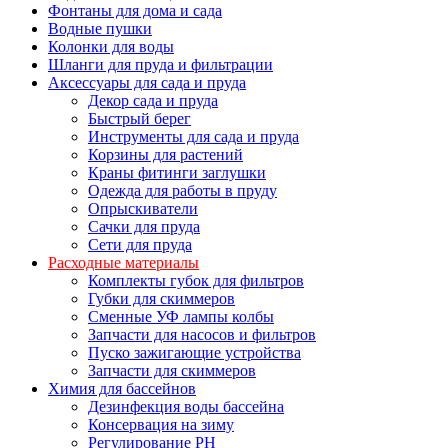
Фонтаны для дома и сада
Водные пушки
Колонки для воды
Шланги для пруда и фильтрации
Аксессуары для сада и пруда
Декор сада и пруда
Быстрый берег
Инструменты для сада и пруда
Корзины для растений
Краны фитинги заглушки
Одежда для работы в пруду
Опрыскиватели
Сачки для пруда
Сети для пруда
Расходные материалы
Комплекты губок для фильтров
Губки для скиммеров
Сменные УФ лампы колбы
Запчасти для насосов и фильтров
Пуско зажигающие устройства
Запчасти для скиммеров
Химия для бассейнов
Дезинфекция воды бассейна
Консервация на зиму
Регулирование PH