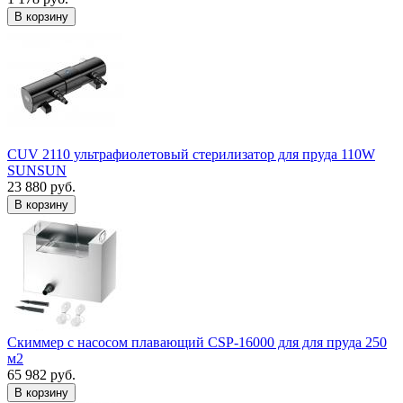
В корзину
CUV 2110 ультрафиолетовый стерилизатор для пруда 110W
SUNSUN
23 880 руб.
В корзину
Скиммер с насосом плавающий CSP-16000 для для пруда 250
м2
65 982 руб.
В корзину