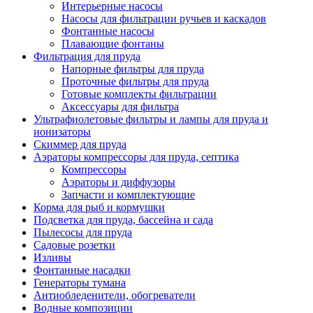
Интерьерные насосы
Насосы для фильтрации ручьев и каскадов
Фонтанные насосы
Плавающие фонтаны
Фильтрация для пруда
Напорные фильтры для пруда
Проточные фильтры для пруда
Готовые комплекты фильтрации
Аксессуары для фильтра
Ультрафиолетовые фильтры и лампы для пруда и
ионизаторы
Скиммер для пруда
Аэраторы компрессоры для пруда, септика
Компрессоры
Аэраторы и диффузоры
Запчасти и комплектующие
Корма для рыб и кормушки
Подсветка для пруда, бассейна и сада
Пылесосы для пруда
Садовые розетки
Изливы
Фонтанные насадки
Генераторы тумана
Антиобледенители, обогреватели
Водные композиции