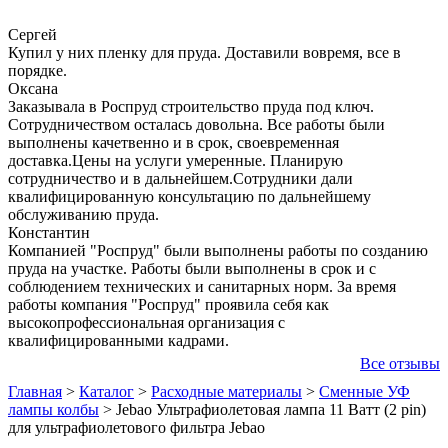
Сергей
Купил у них пленку для пруда. Доставили вовремя, все в
порядке.
Оксана
Заказывала в Роспруд строительство пруда под ключ.
Сотрудничеством осталась довольна. Все работы были
выполнены качетвенно и в срок, своевременная
доставка.Цены на услуги умеренные. Планирую
сотрудничество и в дальнейшем.Сотрудники дали
квалифицированную консультацию по дальнейшему
обслуживанию пруда.
Константин
Компанией "Роспруд" были выполнены работы по созданию
пруда на участке. Работы были выполнены в срок и с
соблюдением технических и санитарных норм. За время
работы компания "Роспруд" проявила себя как
высокопрофессиональная организация с
квалифицированными кадрами.
Все отзывы
Главная
>
Каталог
>
Расходные материалы
>
Сменные УФ
лампы колбы
>
Jebao Ультрафиолетовая лампа 11 Ватт (2 pin)
для ультрафиолетового фильтра Jebao