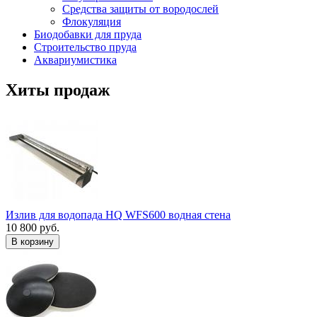
Средства защиты от вородослей
Флокуляция
Биодобавки для пруда
Строительство пруда
Аквариумистика
Хиты продаж
Излив для водопада HQ WFS600 водная стена
10 800 руб.
В корзину