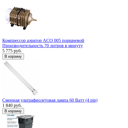
Компрессор аэратор ACO 005 поршневой
Производительность 70 литров в минуту
5 775 руб.
В корзину
Сменная ультрафиолетовая лампа 60 Ватт (4 pin)
1 840 руб.
В корзину