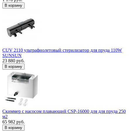
В корзину
CUV 2110 ультрафиолетовый стерилизатор для пруда 110W
SUNSUN
23 880 руб.
В корзину
Скиммер с насосом плавающий CSP-16000 для для пруда 250
м2
65 982 руб.
В корзину