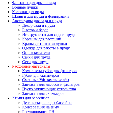
Фонтаны для дома и сада
Водные пушки
Колонки для воды
Шланги для пруда и фильтрации
Аксессуары для сада и пруда
Декор сада и пруда
Быстрый берег
Инструменты для сада и пруда
Корзины для растений
Краны фитинги заглушки
Одежда для работы в пруду
Опрыскиватели
Сачки для пруда
Сети для пруда
Расходные материалы
Комплекты губок для фильтров
Губки для скиммеров
Сменные УФ лампы колбы
Запчасти для насосов и фильтров
Пуско зажигающие устройства
Запчасти для скиммеров
Химия для бассейнов
Дезинфекция воды бассейна
Консервация на зиму
Регулирование PH