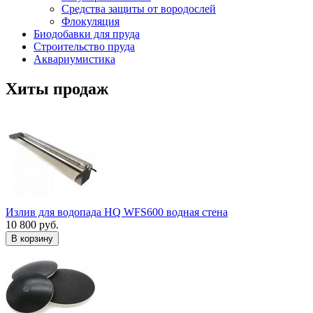
Средства защиты от вородослей
Флокуляция
Биодобавки для пруда
Строительство пруда
Аквариумистика
Хиты продаж
Излив для водопада HQ WFS600 водная стена
10 800 руб.
В корзину