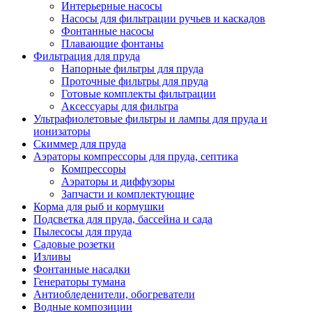
Интерьерные насосы
Насосы для фильтрации ручьев и каскадов
Фонтанные насосы
Плавающие фонтаны
Фильтрация для пруда
Напорные фильтры для пруда
Проточные фильтры для пруда
Готовые комплекты фильтрации
Аксессуары для фильтра
Ультрафиолетовые фильтры и лампы для пруда и
ионизаторы
Скиммер для пруда
Аэраторы компрессоры для пруда, септика
Компрессоры
Аэраторы и диффузоры
Запчасти и комплектующие
Корма для рыб и кормушки
Подсветка для пруда, бассейна и сада
Пылесосы для пруда
Садовые розетки
Изливы
Фонтанные насадки
Генераторы тумана
Антиобледенители, обогреватели
Водные композиции