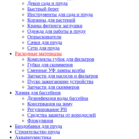
Декор сада и пруда
Быстрый берег
Инструменты для сада и пруда
Корзины для растений
Краны фитинги заглушки
Одежда для работы в пруду
Опрыскиватели
Сачки для пруда
Сети для пруда
Расходные материалы
Комплекты губок для фильтров
Губки для скиммеров
Сменные УФ лампы колбы
Запчасти для насосов и фильтров
Пуско зажигающие устройства
Запчасти для скиммеров
Химия для бассейнов
Дезинфекция воды бассейна
Консервация на зиму
Регулирование PH
Средства защиты от вородослей
Флокуляция
Биодобавки для пруда
Строительство пруда
Аквариумистика