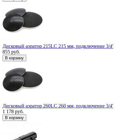
Дисковый аэратор 215LC 215 мм, подключение 3/4'
855 руб.
В корзину
Дисковый аэратор 260LC 260 мм, подключение 3/4'
1 178 руб.
В корзину