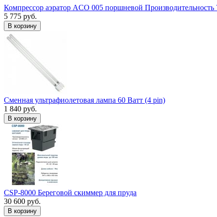
Компрессор аэратор ACO 005 поршневой Производительность 
5 775 руб.
В корзину
Сменная ультрафиолетовая лампа 60 Ватт (4 pin)
1 840 руб.
В корзину
CSP-8000 Береговой скиммер для пруда
30 600 руб.
В корзину