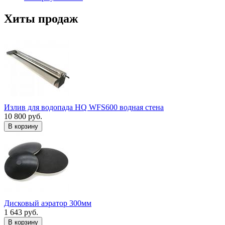
Хиты продаж
Излив для водопада HQ WFS600 водная стена
10 800 руб.
В корзину
Дисковый аэратор 300мм
1 643 руб.
В корзину