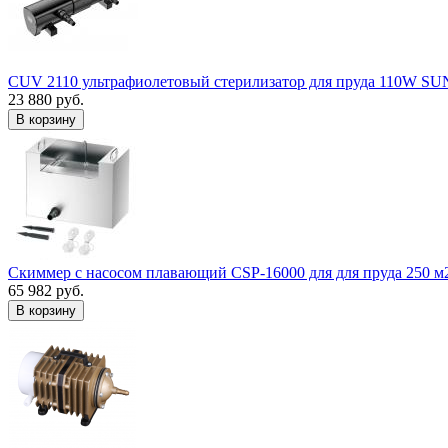
CUV 2110 ультрафиолетовый стерилизатор для пруда 110W S
23 880 руб.
В корзину
Скиммер с насосом плавающий CSP-16000 для для пруда 250 м
65 982 руб.
В корзину