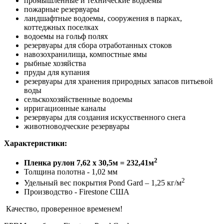
промышленные и технические водоемы
пожарные резервуары
ландшафтные водоемы, сооружения в парках,
коттеджных поселках
водоемы на гольф полях
резервуары для сбора отработанных стоков
навозохранилища, компостные ямы
рыбные хозяйства
пруды для купания
резервуары для хранения природных запасов питьевой
воды
сельскохозяйственные водоемы
ирригационные каналы
резервуары для создания искусственного снега
животноводческие резервуары
Характеристики:
2
Пленка рулон 7,62 х 30,5м = 232,41м
Толщина полотна - 1,02 мм
2
Удельный вес покрытия Pond Gard – 1,25 кг/м
Производство - Firestone США
Качество, проверенное временем!