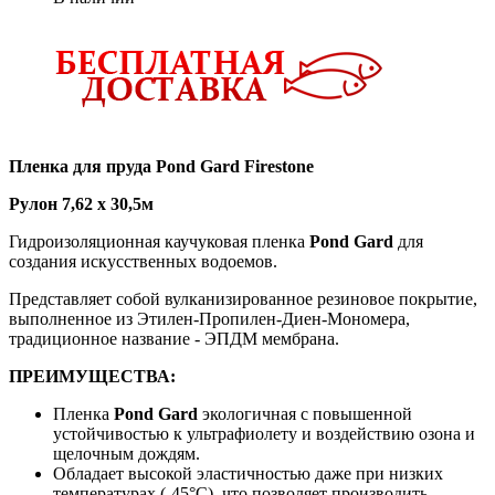
Пленка для пруда
Pond Gard
Firestone
Рулон 7,62 х 30,5м
Гидроизоляционная каучуковая пленка
Pond Gard
для
создания искусственных водоемов.
Представляет собой вулканизированное резиновое покрытие,
выполненное из Этилен-Пропилен-Диен-Мономера,
традиционное название - ЭПДМ мембрана.
ПРЕИМУЩЕСТВА:
Пленка
Pond Gard
экологичная с повышенной
устойчивостью к ультрафиолету и воздействию озона и
щелочным дождям.
Обладает высокой эластичностью даже при низких
температурах (-45°С), что позволяет производить