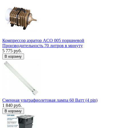
Компрессор аэратор ACO 005 поршневой
Производительность 70 литров в минуту
5 775 руб.
В корзину
Сменная ультрафиолетовая лампа 60 Ватт (4 pin)
1 840 руб.
В корзину