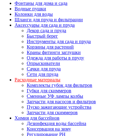
Фонтаны для дома и сада
Водные пушки
Колонки для воды
Шланги для пруда и фильтрации
Аксессуары для сада и пруда
Декор сада и пруда
Быстрый берег
Инструменты для сада и пруда
Корзины для растений
Краны фитинги заглушки
Одежда для работы в пруду
Опрыскиватели
Сачки для пруда
Сети для пруда
Расходные материалы
Комплекты губок для фильтров
Губки для скиммеров
Сменные УФ лампы колбы
Запчасти для насосов и фильтров
Пуско зажигающие устройства
Запчасти для скиммеров
Химия для бассейнов
Дезинфекция воды бассейна
Консервация на зиму
Регулирование PH