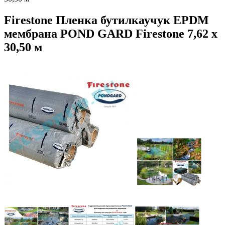
Firestone Пленка бутилкаучук EPDM
мембрана POND GARD Firestone 7,62 х
30,50 м