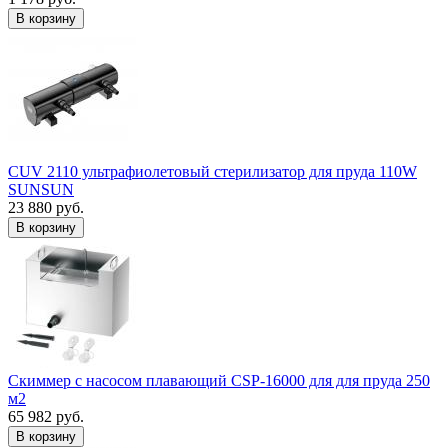
В корзину
CUV 2110 ультрафиолетовый стерилизатор для пруда 110W
SUNSUN
23 880 руб.
В корзину
Скиммер с насосом плавающий CSP-16000 для для пруда 250
м2
65 982 руб.
В корзину