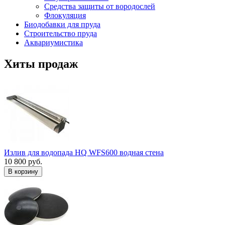
Средства защиты от вородослей
Флокуляция
Биодобавки для пруда
Строительство пруда
Аквариумистика
Хиты продаж
Излив для водопада HQ WFS600 водная стена
10 800 руб.
В корзину