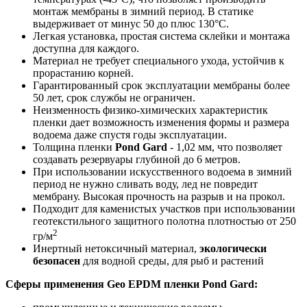
монтаж мембраны в зимний период. В статике
выдерживает от минус 50 до плюс 130°С.
Легкая установка, простая система склейки и монтажа
доступна для каждого.
Материал не требует специального ухода, устойчив к
прорастанию корней.
Гарантированный срок эксплуатации мембраны более
50 лет, срок службы не ограничен.
Неизменность физико-химических характеристик
пленки дает возможность изменения формы и размера
водоема даже спустя годы эксплуатации.
Толщина пленки
Pond Gard
- 1,02 мм, что позволяет
создавать резервуары глубиной до 6 метров.
При использовании искусственного водоема в зимний
период не нужно сливать воду, лед не повредит
мембрану. Высокая прочность на разрыв и на прокол.
Подходит для каменистых участков при использовании
геотекстильного защитного полотна плотностью от 250
2
гр/м
Инертный нетоксичный материал,
экологически
безопасен
для водной среды, для рыб и растений
Сферы применения Geo EPDM пленки Pond Gard: