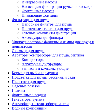
Интерьерные насосы
Насосы для фильтрации ручьев и каскадов
Фонтанные насосы
Плавающие фонтаны
Фильтрация для пруда
Напорные фильтры для пруда
Проточные фильтры для пруда
Готовые комплекты фильтрации
Аксессуары для фильтра
Ультрафиолетовые фильтры и лампы для пруда и
ионизаторы
Скиммер для пруда
Аэраторы компрессоры для пруда, септика
Компрессоры
Аэраторы и диффузоры
Запчасти и комплектующие
Корма для рыб и кормушки
Подсветка для пруда, бассейна и сада
Пылесосы для пруда
Садовые розетки
Изливы
Фонтанные насадки
Генераторы тумана
Антиобледенители, обогреватели
Водные композиции