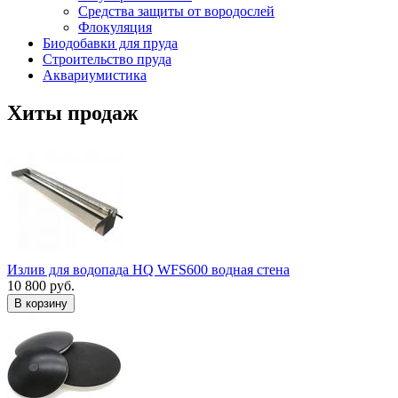
Средства защиты от вородослей
Флокуляция
Биодобавки для пруда
Строительство пруда
Аквариумистика
Хиты продаж
Излив для водопада HQ WFS600 водная стена
10 800 руб.
В корзину