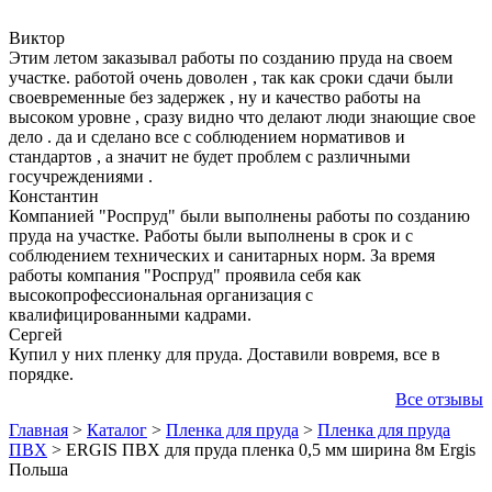
Виктор
Этим летом заказывал работы по созданию пруда на своем
участке. работой очень доволен , так как сроки сдачи были
своевременные без задержек , ну и качество работы на
высоком уровне , сразу видно что делают люди знающие свое
дело . да и сделано все с соблюдением нормативов и
стандартов , а значит не будет проблем с различными
госучреждениями .
Константин
Компанией "Роспруд" были выполнены работы по созданию
пруда на участке. Работы были выполнены в срок и с
соблюдением технических и санитарных норм. За время
работы компания "Роспруд" проявила себя как
высокопрофессиональная организация с
квалифицированными кадрами.
Сергей
Купил у них пленку для пруда. Доставили вовремя, все в
порядке.
Все отзывы
Главная
>
Каталог
>
Пленка для пруда
>
Пленка для пруда
ПВХ
>
ERGIS ПВХ для пруда пленка 0,5 мм ширина 8м Ergis
Польша