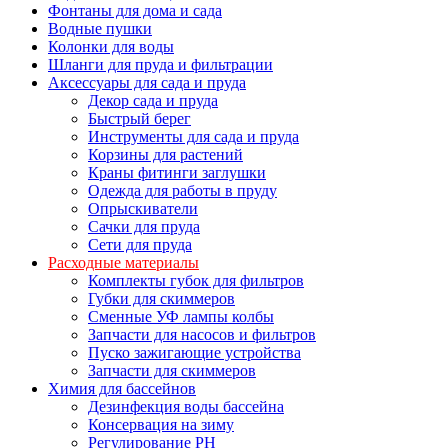
Фонтаны для дома и сада
Водные пушки
Колонки для воды
Шланги для пруда и фильтрации
Аксессуары для сада и пруда
Декор сада и пруда
Быстрый берег
Инструменты для сада и пруда
Корзины для растений
Краны фитинги заглушки
Одежда для работы в пруду
Опрыскиватели
Сачки для пруда
Сети для пруда
Расходные материалы
Комплекты губок для фильтров
Губки для скиммеров
Сменные УФ лампы колбы
Запчасти для насосов и фильтров
Пуско зажигающие устройства
Запчасти для скиммеров
Химия для бассейнов
Дезинфекция воды бассейна
Консервация на зиму
Регулирование PH