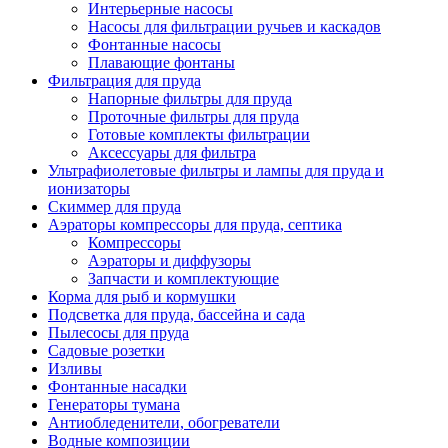
Интерьерные насосы
Насосы для фильтрации ручьев и каскадов
Фонтанные насосы
Плавающие фонтаны
Фильтрация для пруда
Напорные фильтры для пруда
Проточные фильтры для пруда
Готовые комплекты фильтрации
Аксессуары для фильтра
Ультрафиолетовые фильтры и лампы для пруда и
ионизаторы
Скиммер для пруда
Аэраторы компрессоры для пруда, септика
Компрессоры
Аэраторы и диффузоры
Запчасти и комплектующие
Корма для рыб и кормушки
Подсветка для пруда, бассейна и сада
Пылесосы для пруда
Садовые розетки
Изливы
Фонтанные насадки
Генераторы тумана
Антиобледенители, обогреватели
Водные композиции