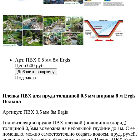
Арт. ПВХ 0,5 мм 8м Ergis
Цена 600 руб.
Добавить в корзину
Под заказ
Пленка
ПВХ
для пруда толщиной 0,5 мм ширина 8 м Ergis
Польша
Артикул: ПВХ 0,5 мм 8м Ergis
Гидроизоляция прудов ПВХ пленкой (поливинилхлорид)
толщиной 0,5мм возможна на небольшой глубине до 1м. С ее
помощью, можно самостоятельно создать водоем, пруд, ручей,
водопад или бассейн небольшого размера. Пленка ПВХ Ergis