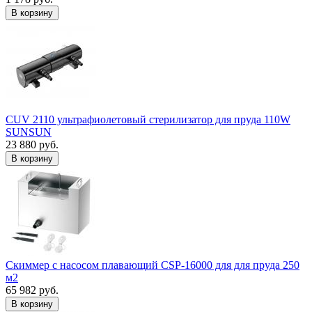
В корзину
CUV 2110 ультрафиолетовый стерилизатор для пруда 110W
SUNSUN
23 880 руб.
В корзину
Скиммер с насосом плавающий CSP-16000 для для пруда 250
м2
65 982 руб.
В корзину