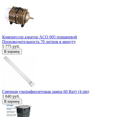
Компрессор аэратор ACO 005 поршневой
Производительность 70 литров в минуту
5 775 руб.
В корзину
Сменная ультрафиолетовая лампа 60 Ватт (4 pin)
1 840 руб.
В корзину