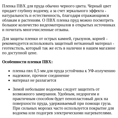
Пленка ПВХ для пруда обычно черного цвета. Черный цвет
придает глубину водоему, а за счет зеркального эффекта -
натуральность и естественность, благодаря отражающимся
облакам и растениям. О ПВХ пленка пруд можно посмотреть
большое количество видеоматериалов в открытых источниках
и почитать многочисленные отзывы.
Для защиты пленки от острых камней, грызунов, корней -
рекомендуется использовать защитный нетканный материал -
геотекстиль, который так же есть в наличии в нашем магазине
по доступной цене.
Особенности пленки ПВХ:
пленка пвх 0,5 мм для пруда устойчива к УФ-излучению
надежное, прочное соединение
материал не разлагается
Зимой небольшие водоемы следует защитить от
возможного замерзания. Удобным, недорогим и
практичным способом будет пенопластовый диск на
поверхности пруда, удерживаемый при помощи груза.
При сильных морозах часто используется покрытие для
водоема или подогрев электрическими нагревателями.