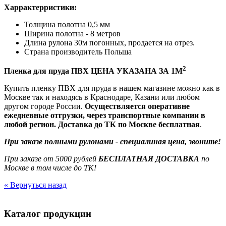
Харрактерристики:
Толщина полотна 0,5 мм
Ширина полотна - 8 метров
Длина рулона 30м погонных, продается на отрез.
Страна производитель Польша
2
Пленка для пруда
ПВХ
ЦЕНА УКАЗАНА ЗА 1М
Купить пленку ПВХ для пруда в нашем магазине можно как в
Москве так и находясь в Краснодаре, Казани или любом
другом городе России.
Осуществляется оперативне
ежедневные отгрузки, через транспортные компании в
любой регион.
Доставка до ТК по Москве бесплатная
.
При заказе полными рулонами - специалиная цена, звоните!
При заказе от 5000 рублей
БЕСПЛАТНАЯ ДОСТАВКА
по
Москве в том числе до ТК!
« Вернуться назад
Каталог продукции