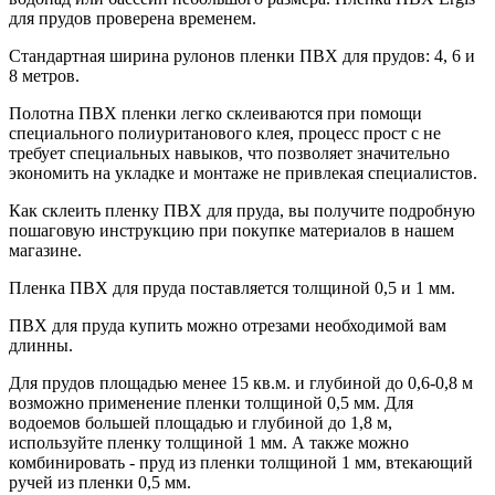
для прудов проверена временем.
Стандартная ширина рулонов пленки ПВХ для прудов: 4, 6 и
8 метров.
Полотна ПВХ пленки легко склеиваются при помощи
специального полиуританового клея, процесс прост с не
требует специальных навыков, что позволяет значительно
экономить на укладке и монтаже не привлекая специалистов.
Как склеить пленку ПВХ для пруда, вы получите подробную
пошаговую инструкцию при покупке материалов в нашем
магазине.
Пленка ПВХ для пруда поставляется толщиной 0,5 и 1 мм.
ПВХ для пруда купить можно отрезами необходимой вам
длинны.
Для прудов площадью менее 15 кв.м. и глубиной до 0,6-0,8 м
возможно применение пленки толщиной 0,5 мм. Для
водоемов большей площадью и глубиной до 1,8 м,
используйте пленку толщиной 1 мм. А также можно
комбинировать - пруд из пленки толщиной 1 мм, втекающий
ручей из пленки 0,5 мм.