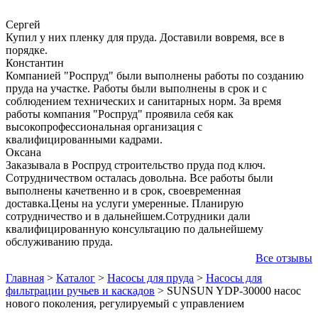
Сергей
Купил у них пленку для пруда. Доставили вовремя, все в
порядке.
Константин
Компанией "Роспруд" были выполнены работы по созданию
пруда на участке. Работы были выполнены в срок и с
соблюдением технических и санитарных норм. За время
работы компания "Роспруд" проявила себя как
высокопрофессиональная организация с
квалифицированными кадрами.
Оксана
Заказывала в Роспруд строительство пруда под ключ.
Сотрудничеством осталась довольна. Все работы были
выполнены качетвенно и в срок, своевременная
доставка.Цены на услуги умеренные. Планирую
сотрудничество и в дальнейшем.Сотрудники дали
квалифицированную консультацию по дальнейшему
обслуживанию пруда.
Все отзывы
Главная
>
Каталог
>
Насосы для пруда
>
Насосы для
фильтрации ручьев и каскадов
>
SUNSUN YDP-30000 насос
нового поколения, регулируемый с управлением