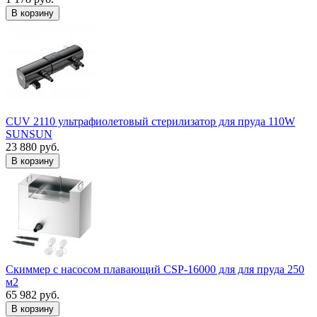
В корзину
CUV 2110 ультрафиолетовый стерилизатор для пруда 110W
SUNSUN
23 880 руб.
В корзину
Скиммер с насосом плавающий CSP-16000 для для пруда 250
м2
65 982 руб.
В корзину