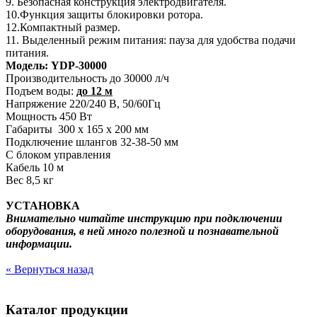
9. Безопасная конструкция электродвигателя.
10.Функция защиты блокировки ротора.
12.Компактный размер.
11. Выделенный режим питания: пауза для удобства подачи
питания.
Модель: YDP-30000
Производительность до 30000 л/ч
Подъем воды:
до 12 м
Напряжение 220/240 В, 50/60Гц
Мощность 450 Вт
Габариты 300 x 165 x 200 мм
Подключение шлангов 32-38-50 мм
С блоком управления
Кабель 10 м
Вес 8,5 кг
УСТАНОВКА
Внимательно читайте инструкцию при подключении
оборудования, в ней много полезной и познавательной
информации.
« Вернуться назад
Каталог продукции