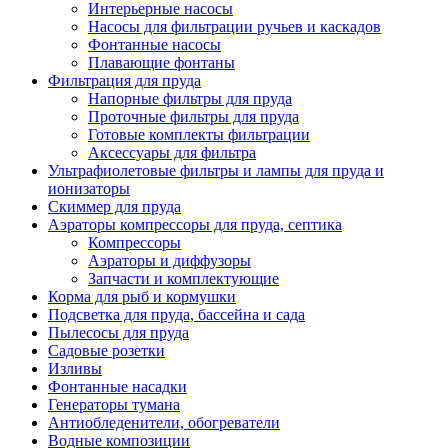
Интерьерные насосы
Насосы для фильтрации ручьев и каскадов
Фонтанные насосы
Плавающие фонтаны
Фильтрация для пруда
Напорные фильтры для пруда
Проточные фильтры для пруда
Готовые комплекты фильтрации
Аксессуары для фильтра
Ультрафиолетовые фильтры и лампы для пруда и
ионизаторы
Скиммер для пруда
Аэраторы компрессоры для пруда, септика
Компрессоры
Аэраторы и диффузоры
Запчасти и комплектующие
Корма для рыб и кормушки
Подсветка для пруда, бассейна и сада
Пылесосы для пруда
Садовые розетки
Изливы
Фонтанные насадки
Генераторы тумана
Антиобледенители, обогреватели
Водные композиции