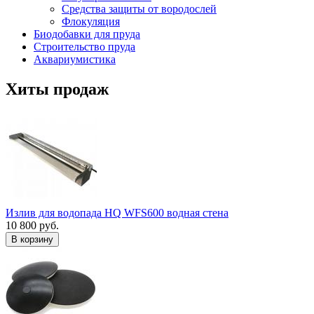
Средства защиты от вородослей
Флокуляция
Биодобавки для пруда
Строительство пруда
Аквариумистика
Хиты продаж
Излив для водопада HQ WFS600 водная стена
10 800 руб.
В корзину