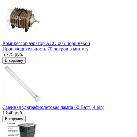
Компрессор аэратор ACO 005 поршневой
Производительность 70 литров в минуту
5 775 руб.
В корзину
Сменная ультрафиолетовая лампа 60 Ватт (4 pin)
1 840 руб.
В корзину