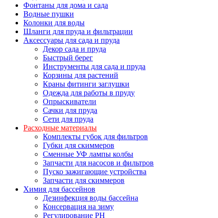
Фонтаны для дома и сада
Водные пушки
Колонки для воды
Шланги для пруда и фильтрации
Аксессуары для сада и пруда
Декор сада и пруда
Быстрый берег
Инструменты для сада и пруда
Корзины для растений
Краны фитинги заглушки
Одежда для работы в пруду
Опрыскиватели
Сачки для пруда
Сети для пруда
Расходные материалы
Комплекты губок для фильтров
Губки для скиммеров
Сменные УФ лампы колбы
Запчасти для насосов и фильтров
Пуско зажигающие устройства
Запчасти для скиммеров
Химия для бассейнов
Дезинфекция воды бассейна
Консервация на зиму
Регулирование PH