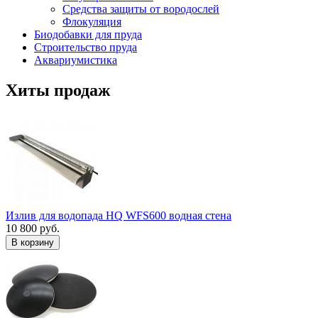
Средства защиты от вородослей
Флокуляция
Биодобавки для пруда
Строительство пруда
Аквариумистика
Хиты продаж
Излив для водопада HQ WFS600 водная стена
10 800 руб.
В корзину