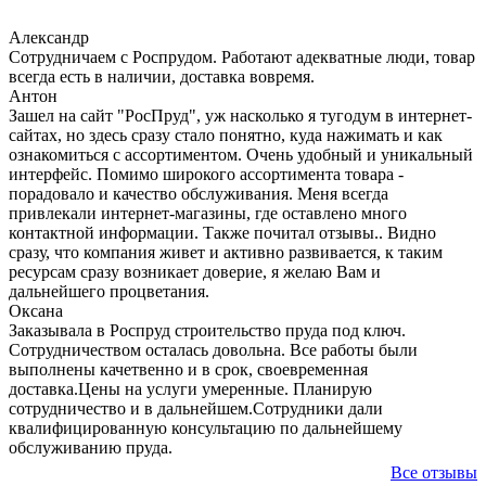
Александр
Сотрудничаем с Роспрудом. Работают адекватные люди, товар
всегда есть в наличии, доставка вовремя.
Антон
Зашел на сайт "РосПруд", уж насколько я тугодум в интернет-
сайтах, но здесь сразу стало понятно, куда нажимать и как
ознакомиться с ассортиментом. Очень удобный и уникальный
интерфейс. Помимо широкого ассортимента товара -
порадовало и качество обслуживания. Меня всегда
привлекали интернет-магазины, где оставлено много
контактной информации. Также почитал отзывы.. Видно
сразу, что компания живет и активно развивается, к таким
ресурсам сразу возникает доверие, я желаю Вам и
дальнейшего процветания.
Оксана
Заказывала в Роспруд строительство пруда под ключ.
Сотрудничеством осталась довольна. Все работы были
выполнены качетвенно и в срок, своевременная
доставка.Цены на услуги умеренные. Планирую
сотрудничество и в дальнейшем.Сотрудники дали
квалифицированную консультацию по дальнейшему
обслуживанию пруда.
Все отзывы