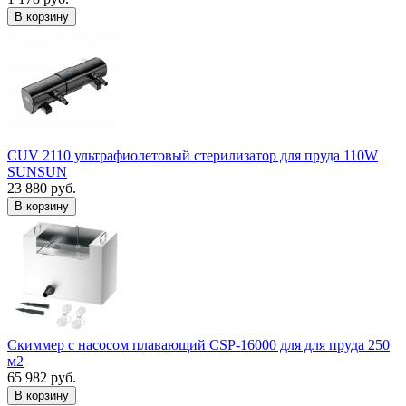
В корзину
CUV 2110 ультрафиолетовый стерилизатор для пруда 110W
SUNSUN
23 880 руб.
В корзину
Скиммер с насосом плавающий CSP-16000 для для пруда 250
м2
65 982 руб.
В корзину