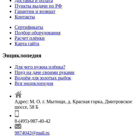
Доставка и оплата
Пункты выдачи по РФ
Гарантии и возврат
Контакты
Сертификаты
Подбор оборудования
Расчет плёнки
Карта сайта
Энциклопедия
Для чего нужна плёнка?
Пруд на даче своими руками
Водоём для золотых рыбок
Вся энциклопедия
Адрес: М. О. г. Мытищи, д. Красная горка, Дмитровское
шоссе, 58 Б
8-(495)-987-40-42
9874042@mail.ru