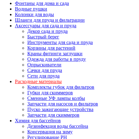
Фонтаны для дома и сада
Водные пушки
Колонки для воды
Шланги для пруда и фильтрации
Аксессуары для сада и пруда
Декор сада и пруда
Быстрый берег
Инструменты для сада и пруда
Корзины для растений
Краны фитинги заглушки
Одежда для работы в пруду
Опрыскиватели
Сачки для пруда
Сети для пруда
Расходные материалы
Комплекты губок для фильтров
Губки для скиммеров
Сменные УФ лампы колбы
Запчасти для насосов и фильтров
Пуско зажигающие устройства
Запчасти для скиммеров
Химия для бассейнов
Дезинфекция воды бассейна
Консервация на зиму
Регулирование PH