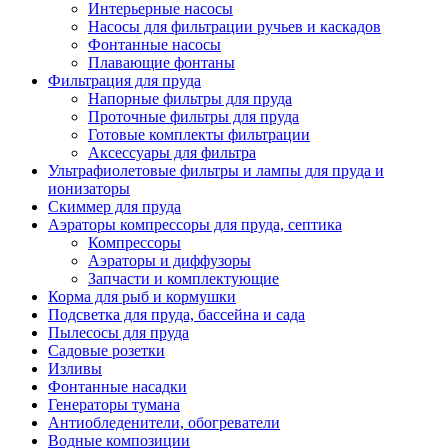
Интерьерные насосы
Насосы для фильтрации ручьев и каскадов
Фонтанные насосы
Плавающие фонтаны
Фильтрация для пруда
Напорные фильтры для пруда
Проточные фильтры для пруда
Готовые комплекты фильтрации
Аксессуары для фильтра
Ультрафиолетовые фильтры и лампы для пруда и
ионизаторы
Скиммер для пруда
Аэраторы компрессоры для пруда, септика
Компрессоры
Аэраторы и диффузоры
Запчасти и комплектующие
Корма для рыб и кормушки
Подсветка для пруда, бассейна и сада
Пылесосы для пруда
Садовые розетки
Изливы
Фонтанные насадки
Генераторы тумана
Антиобледенители, обогреватели
Водные композиции