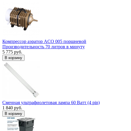
Компрессор аэратор ACO 005 поршневой
Производительность 70 литров в минуту
5 775 руб.
В корзину
Сменная ультрафиолетовая лампа 60 Ватт (4 pin)
1 840 руб.
В корзину