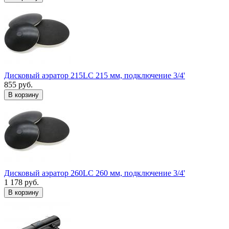
Дисковый аэратор 215LC 215 мм, подключение 3/4'
855 руб.
В корзину
Дисковый аэратор 260LC 260 мм, подключение 3/4'
1 178 руб.
В корзину