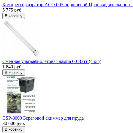
Компрессор аэратор ACO 005 поршневой Производительность 
5 775 руб.
В корзину
Сменная ультрафиолетовая лампа 60 Ватт (4 pin)
1 840 руб.
В корзину
CSP-8000 Береговой скиммер для пруда
30 600 руб.
В корзину