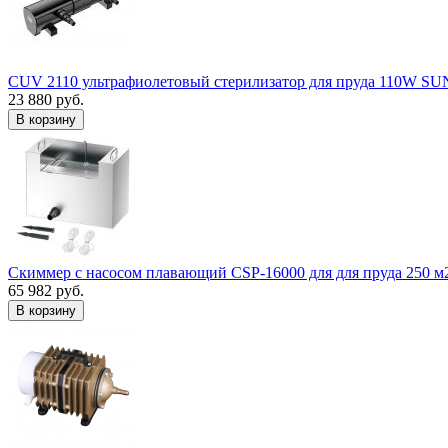
CUV 2110 ультрафиолетовый стерилизатор для пруда 110W S
23 880 руб.
В корзину
Скиммер с насосом плавающий CSP-16000 для для пруда 250 м
65 982 руб.
В корзину