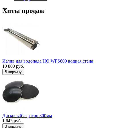
Хиты продаж
Излив для водопада HQ WFS600 водная стена
10 800 руб.
В корзину
Дисковый аэратор 300мм
1 643 руб.
В корзину