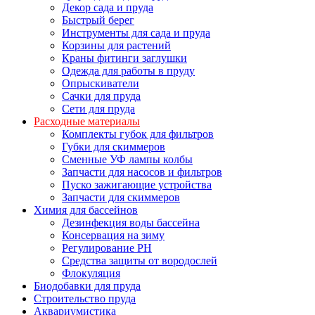
Декор сада и пруда
Быстрый берег
Инструменты для сада и пруда
Корзины для растений
Краны фитинги заглушки
Одежда для работы в пруду
Опрыскиватели
Сачки для пруда
Сети для пруда
Расходные материалы
Комплекты губок для фильтров
Губки для скиммеров
Сменные УФ лампы колбы
Запчасти для насосов и фильтров
Пуско зажигающие устройства
Запчасти для скиммеров
Химия для бассейнов
Дезинфекция воды бассейна
Консервация на зиму
Регулирование PH
Средства защиты от вородослей
Флокуляция
Биодобавки для пруда
Строительство пруда
Аквариумистика