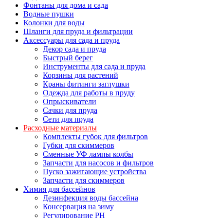
Фонтаны для дома и сада
Водные пушки
Колонки для воды
Шланги для пруда и фильтрации
Аксессуары для сада и пруда
Декор сада и пруда
Быстрый берег
Инструменты для сада и пруда
Корзины для растений
Краны фитинги заглушки
Одежда для работы в пруду
Опрыскиватели
Сачки для пруда
Сети для пруда
Расходные материалы
Комплекты губок для фильтров
Губки для скиммеров
Сменные УФ лампы колбы
Запчасти для насосов и фильтров
Пуско зажигающие устройства
Запчасти для скиммеров
Химия для бассейнов
Дезинфекция воды бассейна
Консервация на зиму
Регулирование PH