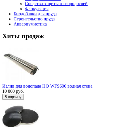
Средства защиты от вородослей
Флокуляция
Биодобавки для пруда
Строительство пруда
Аквариумистика
Хиты продаж
Излив для водопада HQ WFS600 водная стена
10 800 руб.
В корзину