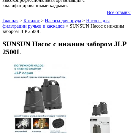
высокопрофессиональная организация с
квалифицированными кадрами.
Все отзывы
Главная
>
Каталог
>
Насосы для пруда
>
Насосы для
фильтрации ручьев и каскадов
>
SUNSUN Насос с нижним
забором JLP 2500L
SUNSUN Насос с нижним забором JLP
2500L