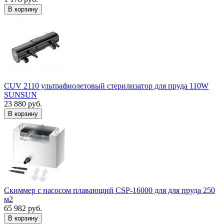
В корзину
CUV 2110 ультрафиолетовый стерилизатор для пруда 110W
SUNSUN
23 880 руб.
В корзину
Скиммер с насосом плавающий CSP-16000 для для пруда 250
м2
65 982 руб.
В корзину