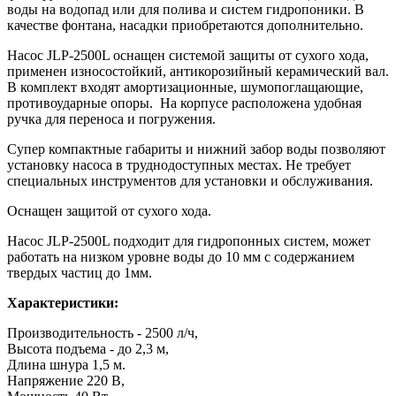
воды на водопад или для полива и систем гидропоники. В
качестве фонтана, насадки приобретаются дополнительно.
Насос JLP-2500L оснащен системой защиты от сухого хода,
применен износостойкий, антикорозийный керамический вал.
В комплект входят амортизационные, шумопоглащающие,
противоударные опоры. На корпусе расположена удобная
ручка для переноса и погружения.
Супер компактные габариты и нижний забор воды позволяют
установку насоса в труднодоступных местах. Не требует
специальных инструментов для установки и обслуживания.
Оснащен защитой от сухого хода.
Насос JLP-2500L подходит для гидропонных систем, может
работать на низком уровне воды до 10 мм с содержанием
твердых частиц до 1мм.
Характеристики:
Производительность - 2500 л/ч,
Высота подъема - до 2,3 м,
Длина шнура 1,5 м.
Напряжение 220 В,