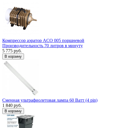
Компрессор аэратор ACO 005 поршневой
Производительность 70 литров в минуту
5 775 руб.
В корзину
Сменная ультрафиолетовая лампа 60 Ватт (4 pin)
1 840 руб.
В корзину