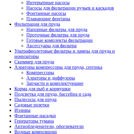
Интерьерные насосы
Насосы для фильтрации ручьев и каскадов
Фонтанные насосы
Плавающие фонтаны
Фильтрация для пруда
Напорные фильтры для пруда
Проточные фильтры для пруда
Готовые комплекты фильтрации
Аксессуары для фильтра
Ультрафиолетовые фильтры и лампы для пруда и
ионизаторы
Скиммер для пруда
Аэраторы компрессоры для пруда, септика
Компрессоры
Аэраторы и диффузоры
Запчасти и комплектующие
Корма для рыб и кормушки
Подсветка для пруда, бассейна и сада
Пылесосы для пруда
Садовые розетки
Изливы
Фонтанные насадки
Генераторы тумана
Антиобледенители, обогреватели
Водные композиции