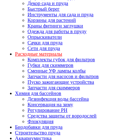
Декор сада и пруда
Быстрый берег
Инструменты для сада и пруда
Корзины для растений
Краны фитинги заглушки
Одежда для работы в пруду
Опрыскиватели
Сачки для пруда
Сети для пруда
Расходные материалы
Комплекты губок для фильтров
Губки для скиммеров
Сменные УФ лампы колбы
Запчасти для насосов и фильтров
Пуско зажигающие устройства
Запчасти для скиммеров
Химия для бассейнов
Дезинфекция воды бассейна
Консервация на зиму
Регулирование PH
Средства защиты от вородослей
Флокуляция
Биодобавки для пруда
Строительство пруда
Аквариумистика