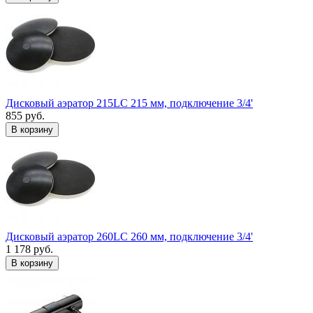
Дисковый аэратор 215LC 215 мм, подключение 3/4'
855 руб.
В корзину
Дисковый аэратор 260LC 260 мм, подключение 3/4'
1 178 руб.
В корзину