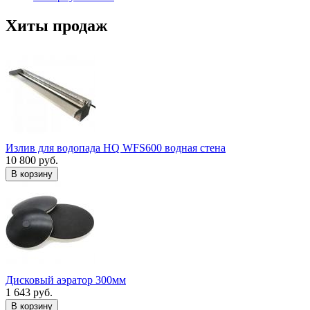
Хиты продаж
Излив для водопада HQ WFS600 водная стена
10 800 руб.
В корзину
Дисковый аэратор 300мм
1 643 руб.
В корзину