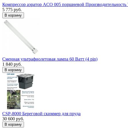
Компрессор аэратор ACO 005 поршневой Производительность 
5 775 руб.
В корзину
Сменная ультрафиолетовая лампа 60 Ватт (4 pin)
1 840 руб.
В корзину
CSP-8000 Береговой скиммер для пруда
30 600 руб.
В корзину