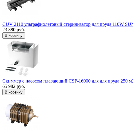
CUV 2110 ультрафиолетовый стерилизатор для пруда 110W S
23 880 руб.
В корзину
Скиммер с насосом плавающий CSP-16000 для для пруда 250 м
65 982 руб.
В корзину