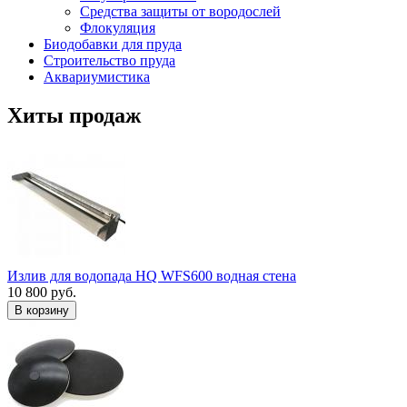
Средства защиты от вородослей
Флокуляция
Биодобавки для пруда
Строительство пруда
Аквариумистика
Хиты продаж
Излив для водопада HQ WFS600 водная стена
10 800 руб.
В корзину