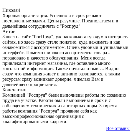
Николай
Хорошая организация. Успешно и в срок решают
поставленные задачи. Цены разумные. Предполагаем и в
дальнейшем сотрудничать с "Роспруд"
Антон
Зашел на сайт "РосПруд", уж насколько я тугодум в интернет-
сайтах, но здесь сразу стало понятно, куда нажимать и как
ознакомиться с ассортиментом. Очень удобный и уникальный
интерфейс. Помимо широкого ассортимента товара -
порадовало и качество обслуживания. Меня всегда
привлекали интернет-магазины, где оставлено много
контактной информации. Также почитал отзывы.. Видно
сразу, что компания живет и активно развивается, к таким
ресурсам сразу возникает доверие, я желаю Вам и
дальнейшего процветания.
Константин
Компанией "Роспруд" были выполнены работы по созданию
пруда на участке. Работы были выполнены в срок и с
соблюдением технических и санитарных норм. За время
работы компания "Роспруд" проявила себя как
высокопрофессиональная организация с
квалифицированными кадрами.
Все отзывы