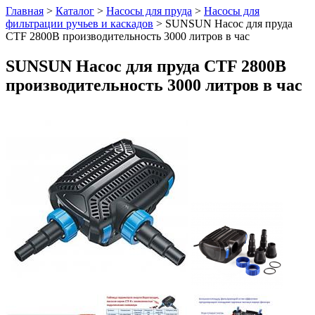
Главная
>
Каталог
>
Насосы для пруда
>
Насосы для
фильтрации ручьев и каскадов
>
SUNSUN Насос для пруда
CTF 2800B производительность 3000 литров в час
SUNSUN Насос для пруда CTF 2800B
производительность 3000 литров в час