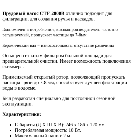
Прудовый насос CTF-2800B
отлично подходит для
фильтрации, для создания ручья и каскадов.
Экономичен в потреблении, высокопроизводителен. частотно-
регулируемый, пропускает частицы до 7-8мм
Керамический вал = износостойкость, отсутствие ржавчины
Оснащен сетчатым фильтром большой площади для
предварительной очистки. Имеет возможность подключения
скиммера.
Применяемый открытый ротор, позволяющий пропускать
частицы грязи до 7-8 мм, способствует лучшей фильтрации
воды в водоеме.
Был разработан специально для постоянной сезонной
эксплуатации.
Характеристики:
Габариты (Д Х Ш Х В): 246 х 186 х 120 мм.
Потребляемая мощность: 10 Вт.
Максимальный напор: 2 м.