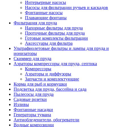
Интерьерные насосы
Насосы для фильтрации ручьев и каскадов
Фонтанные насосы
Плавающие фонтаны
Фильтрация для пруда
Напорные фильтры для пруда
Проточные фильтры для пруда
Готовые комплекты фильтрации
Аксессуары для фильтра
Ультрафиолетовые фильтры и лампы для пруда и
ионизаторы
Скиммер для пруда
Аэраторы компрессоры для пруда, септика
Компрессоры
Аэраторы и диффузоры
Запчасти и комплектующие
Корма для рыб и кормушки
Подсветка для пруда, бассейна и сада
Пылесосы для пруда
Садовые розетки
Изливы
Фонтанные насадки
Генераторы тумана
Антиобледенители, обогреватели
Водные композиции