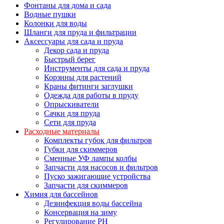
Фонтаны для дома и сада
Водные пушки
Колонки для воды
Шланги для пруда и фильтрации
Аксессуары для сада и пруда
Декор сада и пруда
Быстрый берег
Инструменты для сада и пруда
Корзины для растений
Краны фитинги заглушки
Одежда для работы в пруду
Опрыскиватели
Сачки для пруда
Сети для пруда
Расходные материалы
Комплекты губок для фильтров
Губки для скиммеров
Сменные УФ лампы колбы
Запчасти для насосов и фильтров
Пуско зажигающие устройства
Запчасти для скиммеров
Химия для бассейнов
Дезинфекция воды бассейна
Консервация на зиму
Регулирование PH