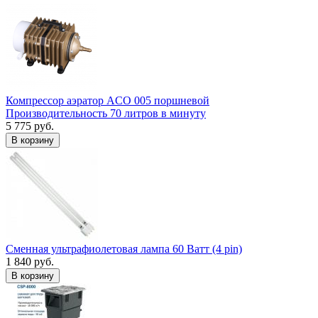
Компрессор аэратор ACO 005 поршневой
Производительность 70 литров в минуту
5 775 руб.
В корзину
Сменная ультрафиолетовая лампа 60 Ватт (4 pin)
1 840 руб.
В корзину