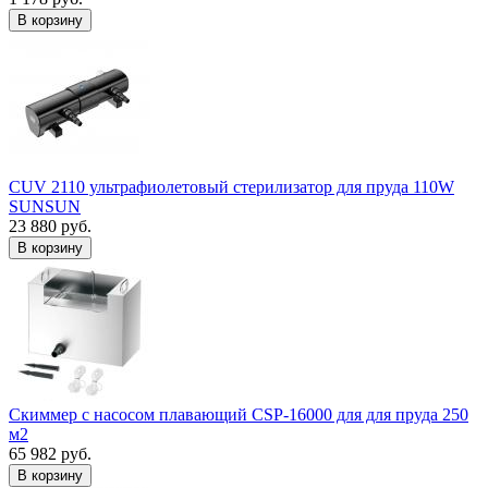
В корзину
CUV 2110 ультрафиолетовый стерилизатор для пруда 110W
SUNSUN
23 880 руб.
В корзину
Скиммер с насосом плавающий CSP-16000 для для пруда 250
м2
65 982 руб.
В корзину