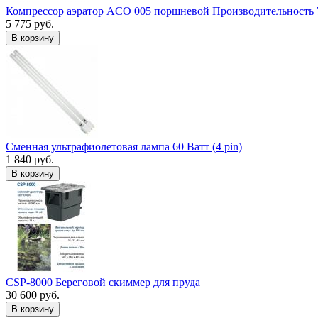
Компрессор аэратор ACO 005 поршневой Производительность 
5 775 руб.
В корзину
Сменная ультрафиолетовая лампа 60 Ватт (4 pin)
1 840 руб.
В корзину
CSP-8000 Береговой скиммер для пруда
30 600 руб.
В корзину