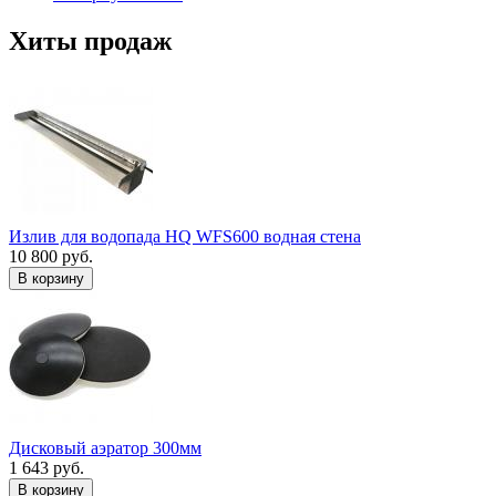
Хиты продаж
Излив для водопада HQ WFS600 водная стена
10 800 руб.
В корзину
Дисковый аэратор 300мм
1 643 руб.
В корзину