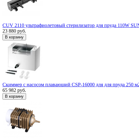
CUV 2110 ультрафиолетовый стерилизатор для пруда 110W S
23 880 руб.
В корзину
Скиммер с насосом плавающий CSP-16000 для для пруда 250 м
65 982 руб.
В корзину