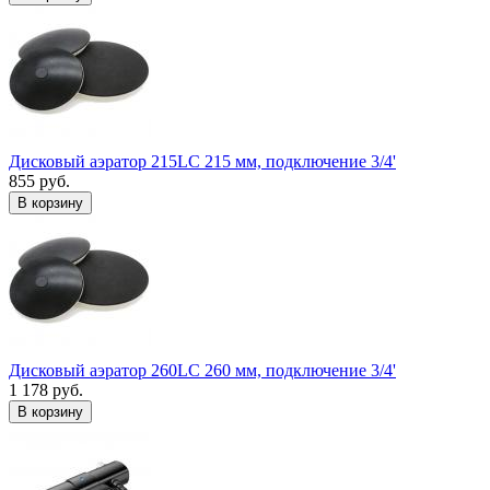
Дисковый аэратор 215LC 215 мм, подключение 3/4'
855 руб.
В корзину
Дисковый аэратор 260LC 260 мм, подключение 3/4'
1 178 руб.
В корзину