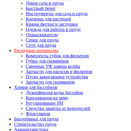
Декор сада и пруда
Быстрый берег
Инструменты для сада и пруда
Корзины для растений
Краны фитинги заглушки
Одежда для работы в пруду
Опрыскиватели
Сачки для пруда
Сети для пруда
Расходные материалы
Комплекты губок для фильтров
Губки для скиммеров
Сменные УФ лампы колбы
Запчасти для насосов и фильтров
Пуско зажигающие устройства
Запчасти для скиммеров
Химия для бассейнов
Дезинфекция воды бассейна
Консервация на зиму
Регулирование PH
Средства защиты от вородослей
Флокуляция
Биодобавки для пруда
Строительство пруда
Аквариумистика