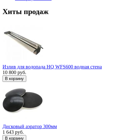
Хиты продаж
Излив для водопада HQ WFS600 водная стена
10 800 руб.
В корзину
Дисковый аэратор 300мм
1 643 руб.
В корзину