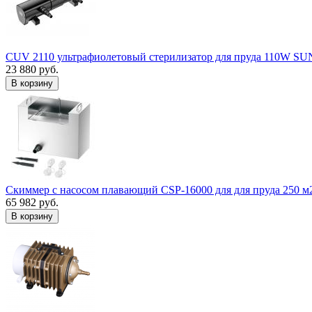
CUV 2110 ультрафиолетовый стерилизатор для пруда 110W S
23 880 руб.
В корзину
Скиммер с насосом плавающий CSP-16000 для для пруда 250 м
65 982 руб.
В корзину