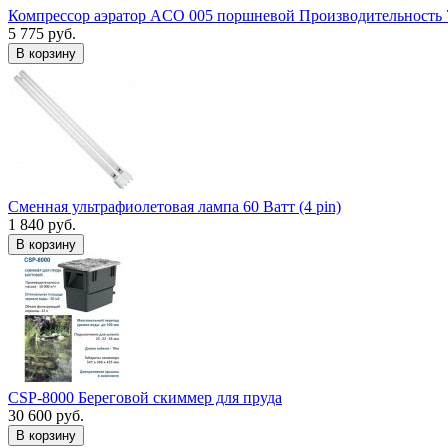
Компрессор аэратор ACO 005 поршневой Производительность 
5 775 руб.
В корзину
Сменная ультрафиолетовая лампа 60 Ватт (4 pin)
1 840 руб.
В корзину
CSP-8000 Береговой скиммер для пруда
30 600 руб.
В корзину