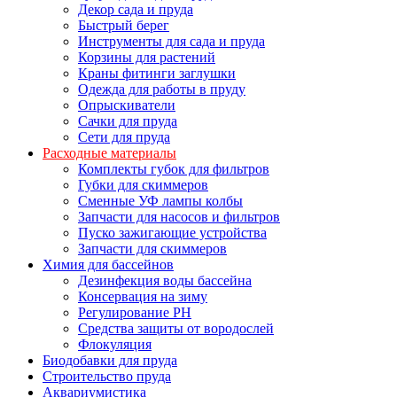
Декор сада и пруда
Быстрый берег
Инструменты для сада и пруда
Корзины для растений
Краны фитинги заглушки
Одежда для работы в пруду
Опрыскиватели
Сачки для пруда
Сети для пруда
Расходные материалы
Комплекты губок для фильтров
Губки для скиммеров
Сменные УФ лампы колбы
Запчасти для насосов и фильтров
Пуско зажигающие устройства
Запчасти для скиммеров
Химия для бассейнов
Дезинфекция воды бассейна
Консервация на зиму
Регулирование PH
Средства защиты от вородослей
Флокуляция
Биодобавки для пруда
Строительство пруда
Аквариумистика