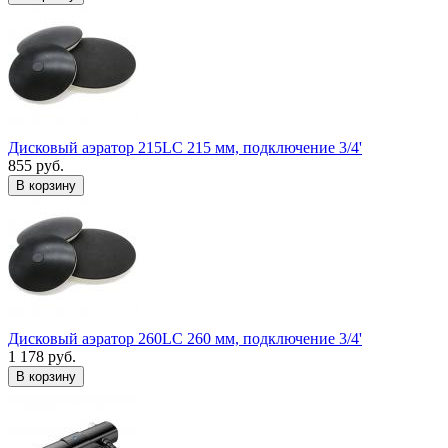
Дисковый аэратор 215LC 215 мм, подключение 3/4'
855 руб.
В корзину
Дисковый аэратор 260LC 260 мм, подключение 3/4'
1 178 руб.
В корзину