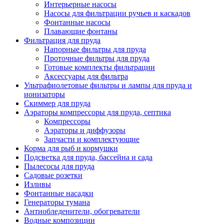
Интерьерные насосы
Насосы для фильтрации ручьев и каскадов
Фонтанные насосы
Плавающие фонтаны
Фильтрация для пруда
Напорные фильтры для пруда
Проточные фильтры для пруда
Готовые комплекты фильтрации
Аксессуары для фильтра
Ультрафиолетовые фильтры и лампы для пруда и
ионизаторы
Скиммер для пруда
Аэраторы компрессоры для пруда, септика
Компрессоры
Аэраторы и диффузоры
Запчасти и комплектующие
Корма для рыб и кормушки
Подсветка для пруда, бассейна и сада
Пылесосы для пруда
Садовые розетки
Изливы
Фонтанные насадки
Генераторы тумана
Антиобледенители, обогреватели
Водные композиции