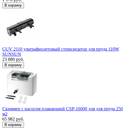
В корзину
CUV 2110 ультрафиолетовый стерилизатор для пруда 110W
SUNSUN
23 880 руб.
В корзину
Скиммер с насосом плавающий CSP-16000 для для пруда 250
м2
65 982 руб.
В корзину