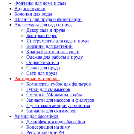
Фонтаны для дома и сада
Водные пушки
Колонки для воды
Шланги для пруда и фильтрации
Аксессуары для сада и пруда
Декор сада и пруда
Быстрый берег
Инструменты для сада и пруда
Корзины для растений
Краны фитинги заглушки
Одежда для работы в пруду
Опрыскиватели
Сачки для пруда
Сети для пруда
Расходные материалы
Комплекты губок для фильтров
Губки для скиммеров
Сменные УФ лампы колбы
Запчасти для насосов и фильтров
Пуско зажигающие устройства
Запчасти для скиммеров
Химия для бассейнов
Дезинфекция воды бассейна
Консервация на зиму
Регулирование PH