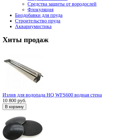
Средства защиты от вородослей
Флокуляция
Биодобавки для пруда
Строительство пруда
Аквариумистика
Хиты продаж
Излив для водопада HQ WFS600 водная стена
10 800 руб.
В корзину