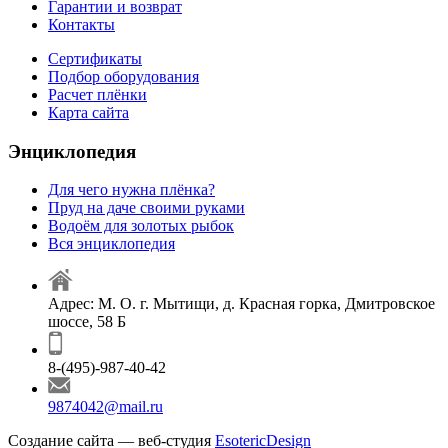
Гарантии и возврат
Контакты
Сертификаты
Подбор оборудования
Расчет плёнки
Карта сайта
Энциклопедия
Для чего нужна плёнка?
Пруд на даче своими руками
Водоём для золотых рыбок
Вся энциклопедия
Адрес: М. О. г. Мытищи, д. Красная горка, Дмитровское
шоссе, 58 Б
8-(495)-987-40-42
9874042@mail.ru
Создание сайта — веб-студия
EsotericDesign