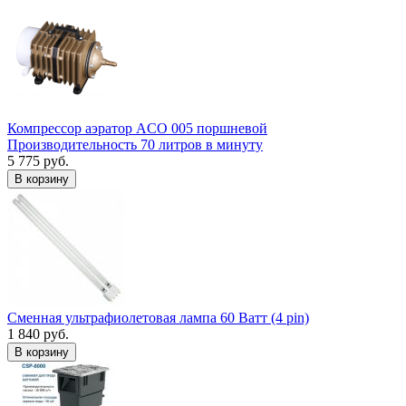
Компрессор аэратор ACO 005 поршневой
Производительность 70 литров в минуту
5 775 руб.
В корзину
Сменная ультрафиолетовая лампа 60 Ватт (4 pin)
1 840 руб.
В корзину