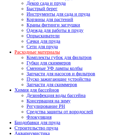
Декор сада и пруда
Быстрый берег
Инструменты для сада и пруда
Корзины для растений
Краны фитинги заглушки
Одежда для работы в пруду
Опрыскиватели
Сачки для пруда
Сети для пруда
Расходные материалы
Комплекты губок для фильтров
Губки для скиммеров
Сменные УФ лампы колбы
Запчасти для насосов и фильтров
Пуско зажигающие устройства
Запчасти для скиммеров
Химия для бассейнов
Дезинфекция воды бассейна
Консервация на зиму
Регулирование PH
Средства защиты от вородослей
Флокуляция
Биодобавки для пруда
Строительство пруда
Аквариумистика