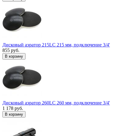
Дисковый аэратор 215LC 215 мм, подключение 3/4'
855 руб.
В корзину
Дисковый аэратор 260LC 260 мм, подключение 3/4'
1 178 руб.
В корзину