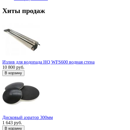
Хиты продаж
Излив для водопада HQ WFS600 водная стена
10 800 руб.
В корзину
Дисковый аэратор 300мм
1 643 руб.
В корзину