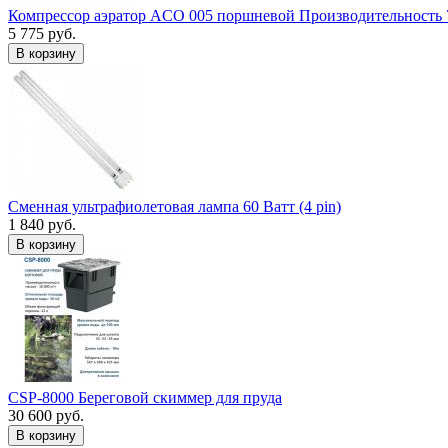
Компрессор аэратор ACO 005 поршневой Производительность 
5 775 руб.
В корзину
Сменная ультрафиолетовая лампа 60 Ватт (4 pin)
1 840 руб.
В корзину
CSP-8000 Береговой скиммер для пруда
30 600 руб.
В корзину