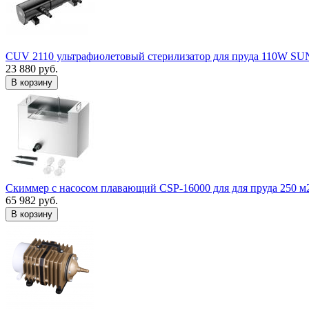
CUV 2110 ультрафиолетовый стерилизатор для пруда 110W S
23 880 руб.
В корзину
Скиммер с насосом плавающий CSP-16000 для для пруда 250 м
65 982 руб.
В корзину