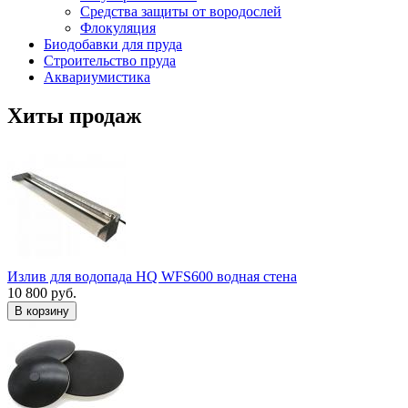
Средства защиты от вородослей
Флокуляция
Биодобавки для пруда
Строительство пруда
Аквариумистика
Хиты продаж
Излив для водопада HQ WFS600 водная стена
10 800 руб.
В корзину