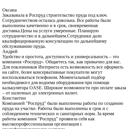
Оксана
Заказывала в Роспруд строительство пруда под ключ.
Сотрудничеством осталась довольна. Все работы были
выполнены качетвенно и в срок, своевременная
доставка.Цены на услуги умеренные. Планирую
сотрудничество и в дальнейшем.Сотрудники дали
квалифицированную консультацию по дальнейшему
обслуживанию пруда.
Андрей
Удобство и простота, доступность и универсальность – это
компания «Роспруд». Общаетесь так, как привычно для вас.
Для поклонников Интернета есть возможность все оформить
на сайте, более консервативные покупатели могут
воспользоваться телефоном. Моментальный подбор
необходимого для водоема оборудования при помощи
калькулятора OASE. Широкие возможности при оплате заказа
– от наличных до электронных валют.
Константин
Компанией "Роспруд" были выполнены работы по созданию
пруда на участке. Работы были выполнены в срок и с
соблюдением технических и санитарных норм. За время
работы компания "Роспруд" проявила себя как
высокопрофессиональная организация с