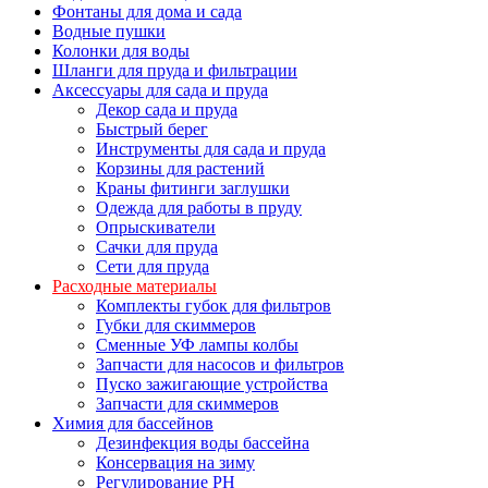
Фонтаны для дома и сада
Водные пушки
Колонки для воды
Шланги для пруда и фильтрации
Аксессуары для сада и пруда
Декор сада и пруда
Быстрый берег
Инструменты для сада и пруда
Корзины для растений
Краны фитинги заглушки
Одежда для работы в пруду
Опрыскиватели
Сачки для пруда
Сети для пруда
Расходные материалы
Комплекты губок для фильтров
Губки для скиммеров
Сменные УФ лампы колбы
Запчасти для насосов и фильтров
Пуско зажигающие устройства
Запчасти для скиммеров
Химия для бассейнов
Дезинфекция воды бассейна
Консервация на зиму
Регулирование PH