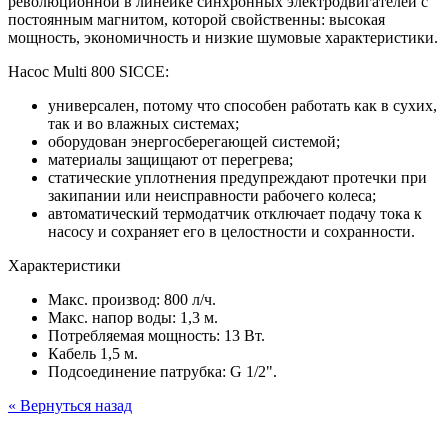
революционной в линейке синхронных электродвигателей с
постоянным магнитом, которой свойственны: высокая
мощность, экономичность и низкие шумовые характеристики.
Насос Multi 800 SICCE:
универсален, потому что способен работать как в сухих,
так и во влажных системах;
оборудован энергосберегающей системой;
материалы защищают от перегрева;
статические уплотнения предупреждают протечки при
закипании или неисправности рабочего колеса;
автоматический термодатчик отключает подачу тока к
насосу и сохраняет его в целостности и сохранности.
Характеристики
Макс. производ: 800 л/ч.
Макс. напор воды: 1,3 м.
Потребляемая мощность: 13 Вт.
Кабель 1,5 м.
Подсоединение патрубка: G 1/2".
« Вернуться назад