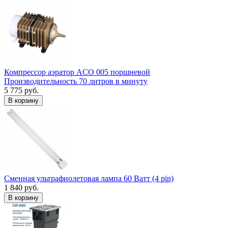
Компрессор аэратор ACO 005 поршневой
Производительность 70 литров в минуту
5 775 руб.
В корзину
Сменная ультрафиолетовая лампа 60 Ватт (4 pin)
1 840 руб.
В корзину