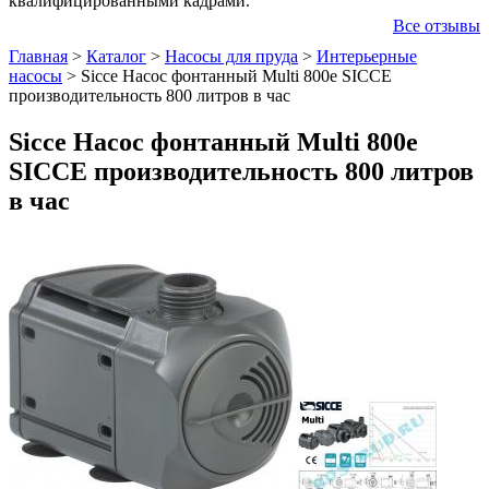
квалифицированными кадрами.
Все отзывы
Главная
>
Каталог
>
Насосы для пруда
>
Интерьерные
насосы
>
Sicce Насос фонтанный Multi 800e SICCE
производительность 800 литров в час
Sicce Насос фонтанный Multi 800e
SICCE производительность 800 литров
в час