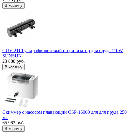
В корзину
CUV 2110 ультрафиолетовый стерилизатор для пруда 110W
SUNSUN
23 880 руб.
В корзину
Скиммер с насосом плавающий CSP-16000 для для пруда 250
м2
65 982 руб.
В корзину