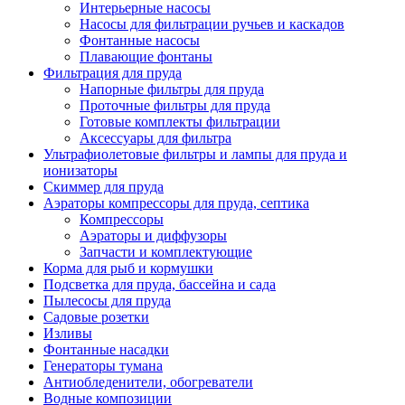
Интерьерные насосы
Насосы для фильтрации ручьев и каскадов
Фонтанные насосы
Плавающие фонтаны
Фильтрация для пруда
Напорные фильтры для пруда
Проточные фильтры для пруда
Готовые комплекты фильтрации
Аксессуары для фильтра
Ультрафиолетовые фильтры и лампы для пруда и
ионизаторы
Скиммер для пруда
Аэраторы компрессоры для пруда, септика
Компрессоры
Аэраторы и диффузоры
Запчасти и комплектующие
Корма для рыб и кормушки
Подсветка для пруда, бассейна и сада
Пылесосы для пруда
Садовые розетки
Изливы
Фонтанные насадки
Генераторы тумана
Антиобледенители, обогреватели
Водные композиции