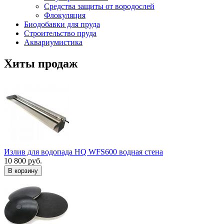
Средства защиты от вородослей
Флокуляция
Биодобавки для пруда
Строительство пруда
Аквариумистика
Хиты продаж
Излив для водопада HQ WFS600 водная стена
10 800 руб.
В корзину