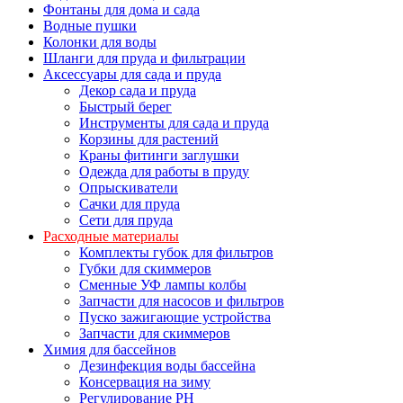
Фонтаны для дома и сада
Водные пушки
Колонки для воды
Шланги для пруда и фильтрации
Аксессуары для сада и пруда
Декор сада и пруда
Быстрый берег
Инструменты для сада и пруда
Корзины для растений
Краны фитинги заглушки
Одежда для работы в пруду
Опрыскиватели
Сачки для пруда
Сети для пруда
Расходные материалы
Комплекты губок для фильтров
Губки для скиммеров
Сменные УФ лампы колбы
Запчасти для насосов и фильтров
Пуско зажигающие устройства
Запчасти для скиммеров
Химия для бассейнов
Дезинфекция воды бассейна
Консервация на зиму
Регулирование PH