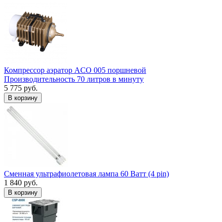
Компрессор аэратор ACO 005 поршневой
Производительность 70 литров в минуту
5 775 руб.
В корзину
Сменная ультрафиолетовая лампа 60 Ватт (4 pin)
1 840 руб.
В корзину