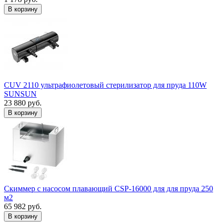
В корзину
CUV 2110 ультрафиолетовый стерилизатор для пруда 110W
SUNSUN
23 880 руб.
В корзину
Скиммер с насосом плавающий CSP-16000 для для пруда 250
м2
65 982 руб.
В корзину