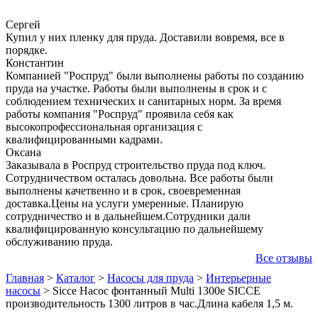
Сергей
Купил у них пленку для пруда. Доставили вовремя, все в
порядке.
Константин
Компанией "Роспруд" были выполнены работы по созданию
пруда на участке. Работы были выполнены в срок и с
соблюдением технических и санитарных норм. За время
работы компания "Роспруд" проявила себя как
высокопрофессиональная организация с
квалифицированными кадрами.
Оксана
Заказывала в Роспруд строительство пруда под ключ.
Сотрудничеством осталась довольна. Все работы были
выполнены качетвенно и в срок, своевременная
доставка.Цены на услуги умеренные. Планирую
сотрудничество и в дальнейшем.Сотрудники дали
квалифицированную консультацию по дальнейшему
обслуживанию пруда.
Все отзывы
Главная
>
Каталог
>
Насосы для пруда
>
Интерьерные
насосы
>
Sicce Насос фонтанный Multi 1300e SICCE
производительность 1300 литров в час.Длина кабеля 1,5 м.