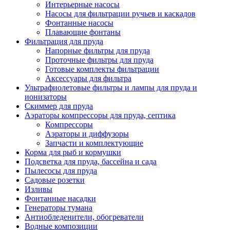
Интерьерные насосы
Насосы для фильтрации ручьев и каскадов
Фонтанные насосы
Плавающие фонтаны
Фильтрация для пруда
Напорные фильтры для пруда
Проточные фильтры для пруда
Готовые комплекты фильтрации
Аксессуары для фильтра
Ультрафиолетовые фильтры и лампы для пруда и
ионизаторы
Скиммер для пруда
Аэраторы компрессоры для пруда, септика
Компрессоры
Аэраторы и диффузоры
Запчасти и комплектующие
Корма для рыб и кормушки
Подсветка для пруда, бассейна и сада
Пылесосы для пруда
Садовые розетки
Изливы
Фонтанные насадки
Генераторы тумана
Антиобледенители, обогреватели
Водные композиции