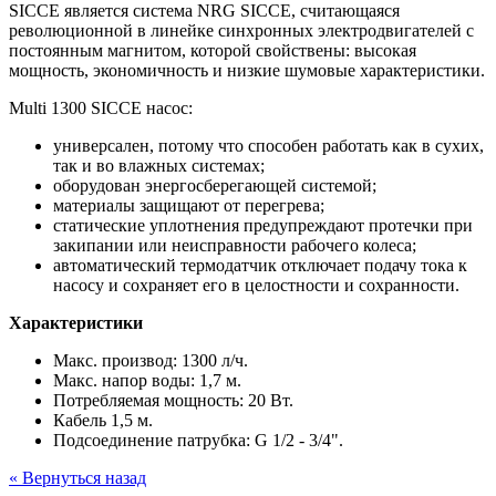
SICCE является система NRG SICCE, считающаяся
революционной в линейке синхронных электродвигателей с
постоянным магнитом, которой свойствены: высокая
мощность, экономичность и низкие шумовые характеристики.
Multi 1300 SICCE насос:
универсален, потому что способен работать как в сухих,
так и во влажных системах;
оборудован энергосберегающей системой;
материалы защищают от перегрева;
статические уплотнения предупреждают протечки при
закипании или неисправности рабочего колеса;
автоматический термодатчик отключает подачу тока к
насосу и сохраняет его в целостности и сохранности.
Характеристики
Макс. производ: 1300 л/ч.
Макс. напор воды: 1,7 м.
Потребляемая мощность: 20 Вт.
Кабель 1,5 м.
Подсоединение патрубка: G 1/2 - 3/4".
« Вернуться назад