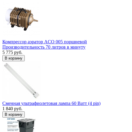
Компрессор аэратор ACO 005 поршневой
Производительность 70 литров в минуту
5 775 руб.
В корзину
Сменная ультрафиолетовая лампа 60 Ватт (4 pin)
1 840 руб.
В корзину