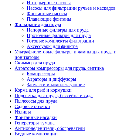
Интерьерные насосы
Насосы для фильтрации ручьев и каскадов
Фонтанные насосы
Плавающие фонтаны
Фильтрация для пруда
Напорные фильтры для пруда
Проточные фильтры для пруда
Готовые комплекты фильтрации
Аксессуары для фильтра
Ультрафиолетовые фильтры и лампы для пруда и
ионизаторы
Скиммер для пруда
Аэраторы компрессоры для пруда, септика
Компрессоры
Аэраторы и диффузоры
Запчасти и комплектующие
Корма для рыб и кормушки
Подсветка для пруда, бассейна и сада
Пылесосы для пруда
Садовые розетки
Изливы
Фонтанные насадки
Генераторы тумана
Антиобледенители, обогреватели
Водные композиции