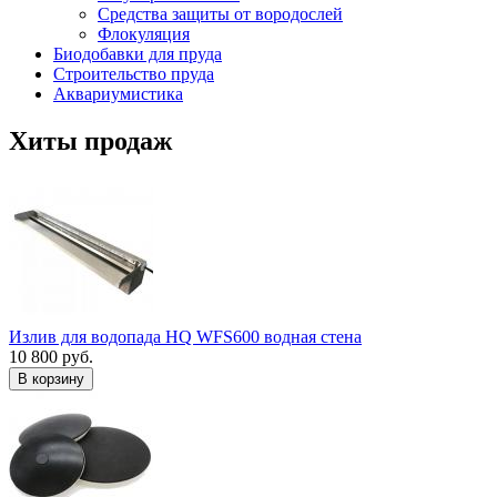
Средства защиты от вородослей
Флокуляция
Биодобавки для пруда
Строительство пруда
Аквариумистика
Хиты продаж
Излив для водопада HQ WFS600 водная стена
10 800 руб.
В корзину