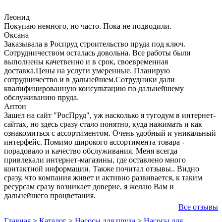
Леонид
Покупаю немного, но часто. Пока не подводили.
Оксана
Заказывала в Роспруд строительство пруда под ключ.
Сотрудничеством осталась довольна. Все работы были
выполнены качетвенно и в срок, своевременная
доставка.Цены на услуги умеренные. Планирую
сотрудничество и в дальнейшем.Сотрудники дали
квалифицированную консультацию по дальнейшему
обслуживанию пруда.
Антон
Зашел на сайт "РосПруд", уж насколько я тугодум в интернет-
сайтах, но здесь сразу стало понятно, куда нажимать и как
ознакомиться с ассортиментом. Очень удобный и уникальный
интерфейс. Помимо широкого ассортимента товара -
порадовало и качество обслуживания. Меня всегда
привлекали интернет-магазины, где оставлено много
контактной информации. Также почитал отзывы.. Видно
сразу, что компания живет и активно развивается, к таким
ресурсам сразу возникает доверие, я желаю Вам и
дальнейшего процветания.
Все отзывы
Главная
>
Каталог
>
Насосы для пруда
>
Насосы для