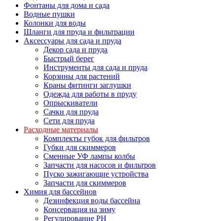
Фонтаны для дома и сада
Водные пушки
Колонки для воды
Шланги для пруда и фильтрации
Аксессуары для сада и пруда
Декор сада и пруда
Быстрый берег
Инструменты для сада и пруда
Корзины для растений
Краны фитинги заглушки
Одежда для работы в пруду
Опрыскиватели
Сачки для пруда
Сети для пруда
Расходные материалы
Комплекты губок для фильтров
Губки для скиммеров
Сменные УФ лампы колбы
Запчасти для насосов и фильтров
Пуско зажигающие устройства
Запчасти для скиммеров
Химия для бассейнов
Дезинфекция воды бассейна
Консервация на зиму
Регулирование PH