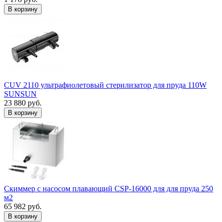
В корзину
CUV 2110 ультрафиолетовый стерилизатор для пруда 110W
SUNSUN
23 880 руб.
В корзину
Скиммер с насосом плавающий CSP-16000 для для пруда 250
м2
65 982 руб.
В корзину