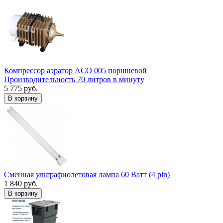
Компрессор аэратор ACO 005 поршневой
Производительность 70 литров в минуту
5 775 руб.
В корзину
Сменная ультрафиолетовая лампа 60 Ватт (4 pin)
1 840 руб.
В корзину