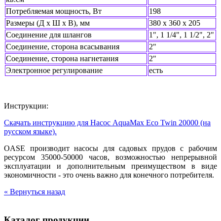
Потребляемая мощность, Вт
198
Размеры (Д х Ш х В), мм
380 х 360 х 205
Соединение для шлангов
1", 1 1/4", 1 1/2", 2"
Соединение, сторона всасывания
2"
Соединение, сторона нагнетания
2"
Электронное регулирование
есть
Инструкции:
Скачать инструкцию для Насос AquaMax Eco Twin 20000 (на
русском языке).
OASE производит насосы для садовых прудов с рабочим
ресурсом 35000-50000 часов, возможностью непрерывной
эксплуатации и дополнительным преимуществом в виде
экономичности - это очень важно для конечного потребителя.
« Вернуться назад
Каталог продукции