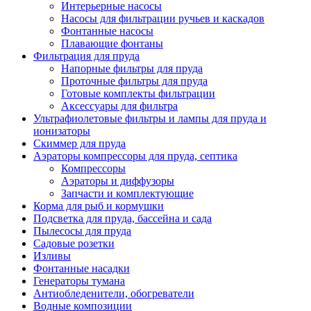
Интерьерные насосы
Насосы для фильтрации ручьев и каскадов
Фонтанные насосы
Плавающие фонтаны
Фильтрация для пруда
Напорные фильтры для пруда
Проточные фильтры для пруда
Готовые комплекты фильтрации
Аксессуары для фильтра
Ультрафиолетовые фильтры и лампы для пруда и
ионизаторы
Скиммер для пруда
Аэраторы компрессоры для пруда, септика
Компрессоры
Аэраторы и диффузоры
Запчасти и комплектующие
Корма для рыб и кормушки
Подсветка для пруда, бассейна и сада
Пылесосы для пруда
Садовые розетки
Изливы
Фонтанные насадки
Генераторы тумана
Антиобледенители, обогреватели
Водные композиции