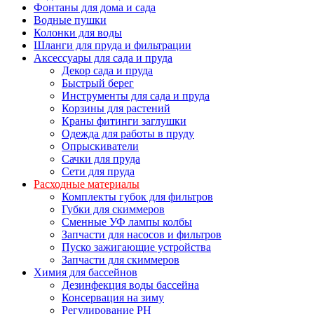
Фонтаны для дома и сада
Водные пушки
Колонки для воды
Шланги для пруда и фильтрации
Аксессуары для сада и пруда
Декор сада и пруда
Быстрый берег
Инструменты для сада и пруда
Корзины для растений
Краны фитинги заглушки
Одежда для работы в пруду
Опрыскиватели
Сачки для пруда
Сети для пруда
Расходные материалы
Комплекты губок для фильтров
Губки для скиммеров
Сменные УФ лампы колбы
Запчасти для насосов и фильтров
Пуско зажигающие устройства
Запчасти для скиммеров
Химия для бассейнов
Дезинфекция воды бассейна
Консервация на зиму
Регулирование PH