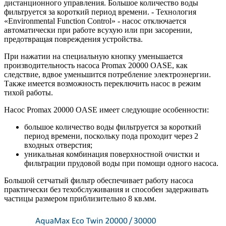
дистанционного управления.
Большое количество воды
фильтруется за короткий период времени. - Технология
«Environmental Function Control» - насос отключается
автоматически при работе всухую или при засорении,
предотвращая повреждения устройства.
При нажатии на специальную кнопку уменьшается
производительность насоса Promax 20000 OASE, как
следствие, вдвое уменьшится потребление электроэнергии.
Также имеется возможность переключить насос в режим
тихой работы.
Насос Promax 20000 OASE имеет следующие особенности:
большое количество воды фильтруется за короткий
период времени, поскольку пода проходит через 2
входных отверстия;
уникальная комбинация поверхностной очистки и
фильтрации прудовой воды при помощи одного насоса.
Большой сетчатый фильтр обеспечивает работу насоса
практически без техобслуживания и способен задерживать
частицы размером приблизительно 8 кв.мм.