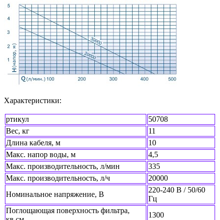
Характеристики:
ртикул
50708
Вес, кг
11
Длина кабеля, м
10
Макс. напор воды, м
4,5
Макс. производительность, л/мин
335
Макс. производительность, л/ч
20000
220-240 В / 50/60
Номинальное напряжение, В
Гц
Поглощающая поверхность фильтра,
1300
кв.см