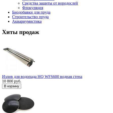
Средства защиты от вородослей
Флокуляция
Биодобавки для пруда
Строительство пруда
Аквариумистика
Хиты продаж
Излив для водопада HQ WFS600 водная стена
10 800 руб.
В корзину