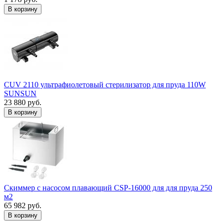
В корзину
CUV 2110 ультрафиолетовый стерилизатор для пруда 110W
SUNSUN
23 880 руб.
В корзину
Скиммер с насосом плавающий CSP-16000 для для пруда 250
м2
65 982 руб.
В корзину