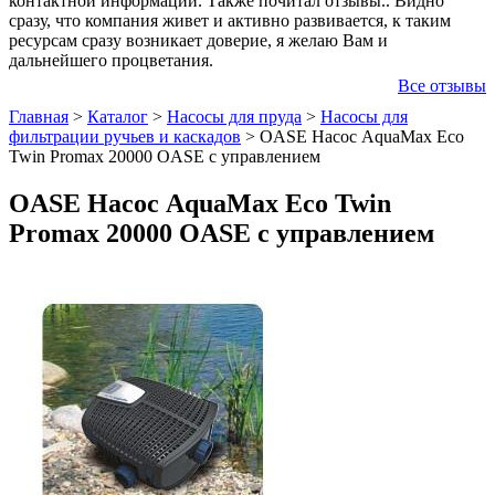
контактной информации. Также почитал отзывы.. Видно
сразу, что компания живет и активно развивается, к таким
ресурсам сразу возникает доверие, я желаю Вам и
дальнейшего процветания.
Все отзывы
Главная
>
Каталог
>
Насосы для пруда
>
Насосы для
фильтрации ручьев и каскадов
>
OASE Насос AquaMax Eco
Twin Promax 20000 OASE с управлением
OASE Насос AquaMax Eco Twin
Promax 20000 OASE с управлением