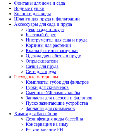
Фонтаны для дома и сада
Водные пушки
Колонки для воды
Шланги для пруда и фильтрации
Аксессуары для сада и пруда
Декор сада и пруда
Быстрый берег
Инструменты для сада и пруда
Корзины для растений
Краны фитинги заглушки
Одежда для работы в пруду
Опрыскиватели
Сачки для пруда
Сети для пруда
Расходные материалы
Комплекты губок для фильтров
Губки для скиммеров
Сменные УФ лампы колбы
Запчасти для насосов и фильтров
Пуско зажигающие устройства
Запчасти для скиммеров
Химия для бассейнов
Дезинфекция воды бассейна
Консервация на зиму
Регулирование PH