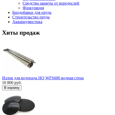
Средства защиты от вородослей
Флокуляция
Биодобавки для пруда
Строительство пруда
Аквариумистика
Хиты продаж
Излив для водопада HQ WFS600 водная стена
10 800 руб.
В корзину