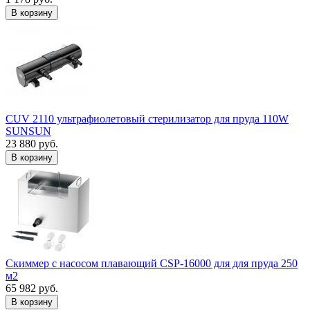
В корзину
CUV 2110 ультрафиолетовый стерилизатор для пруда 110W
SUNSUN
23 880 руб.
В корзину
Скиммер с насосом плавающий CSP-16000 для для пруда 250
м2
65 982 руб.
В корзину