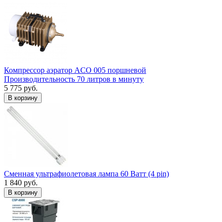
Компрессор аэратор ACO 005 поршневой
Производительность 70 литров в минуту
5 775 руб.
В корзину
Сменная ультрафиолетовая лампа 60 Ватт (4 pin)
1 840 руб.
В корзину