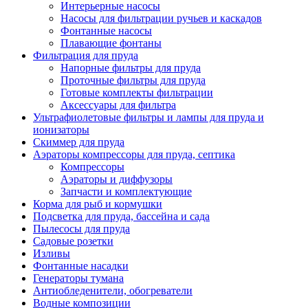
Интерьерные насосы
Насосы для фильтрации ручьев и каскадов
Фонтанные насосы
Плавающие фонтаны
Фильтрация для пруда
Напорные фильтры для пруда
Проточные фильтры для пруда
Готовые комплекты фильтрации
Аксессуары для фильтра
Ультрафиолетовые фильтры и лампы для пруда и
ионизаторы
Скиммер для пруда
Аэраторы компрессоры для пруда, септика
Компрессоры
Аэраторы и диффузоры
Запчасти и комплектующие
Корма для рыб и кормушки
Подсветка для пруда, бассейна и сада
Пылесосы для пруда
Садовые розетки
Изливы
Фонтанные насадки
Генераторы тумана
Антиобледенители, обогреватели
Водные композиции