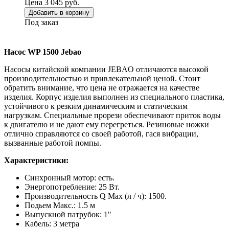
Цена 3 045 руб.
Добавить в корзину
Под заказ
Насос WP 1500 Jebao
Насосы китайской компании JEBAO отличаются высокой
производительностью и привлекательной ценой. Стоит
обратить внимание, что цена не отражается на качестве
изделия. Корпус изделия выполнен из специального пластика,
устойчивого к резким динамическим и статическим
нагрузкам. Специальные прорези обеспечивают приток воды
к двигателю и не дают ему перегреться. Резиновые ножки
отлично справляются со своей работой, гася вибрации,
вызванные работой помпы.
Характеристики:
Синхронный мотор: есть.
Энергопотребление: 25 Вт.
Производительность Q Max (л / ч): 1500.
Подьем Макс.: 1.5 м
Выпускной патрубок: 1"
Кабель: 3 метра