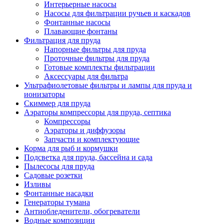
Интерьерные насосы
Насосы для фильтрации ручьев и каскадов
Фонтанные насосы
Плавающие фонтаны
Фильтрация для пруда
Напорные фильтры для пруда
Проточные фильтры для пруда
Готовые комплекты фильтрации
Аксессуары для фильтра
Ультрафиолетовые фильтры и лампы для пруда и
ионизаторы
Скиммер для пруда
Аэраторы компрессоры для пруда, септика
Компрессоры
Аэраторы и диффузоры
Запчасти и комплектующие
Корма для рыб и кормушки
Подсветка для пруда, бассейна и сада
Пылесосы для пруда
Садовые розетки
Изливы
Фонтанные насадки
Генераторы тумана
Антиобледенители, обогреватели
Водные композиции