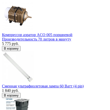
Компрессор аэратор ACO 005 поршневой
Производительность 70 литров в минуту
5 775 руб.
В корзину
Сменная ультрафиолетовая лампа 60 Ватт (4 pin)
1 840 руб.
В корзину