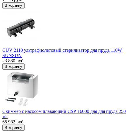
В корзину
CUV 2110 ультрафиолетовый стерилизатор для пруда 110W
SUNSUN
23 880 руб.
В корзину
Скиммер с насосом плавающий CSP-16000 для для пруда 250
м2
65 982 руб.
В корзину