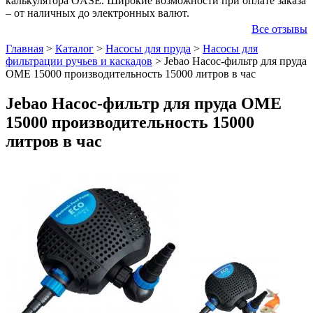
калькулятора OASE. Широкие возможности при оплате заказа
– от наличных до электронных валют.
Все отзывы
Главная
>
Каталог
>
Насосы для пруда
>
Насосы для
фильтрации ручьев и каскадов
>
Jebao Насос-фильтр для пруда
OME 15000 производительность 15000 литров в час
Jebao Насос-фильтр для пруда OME
15000 производительность 15000
литров в час