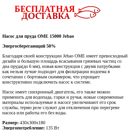
Насос для пруда OME 15000 Jebao
Энергосберегающий 50%
Благодаря своей конструкции Jebao OME имеет превосходный
дизайн и большую площадь всасывания грязевых частиц со
дна пруда(до 6 мм), новая конструкция с двумя патрубками
как нельзя лучше подходит для фильтрации водоема в
сочетании с бортовым скиммером, что упрощает
конструктивно подключить насос к системе.
Насос имеет синхронный двигатель, его также можно
применить для водопада, горки и ручья, новые современные
материалы используемые в насосе увеличивают его срок
службы, термо реле служит для отключения при перегреве
насоса или работы его без воды.
Размер:
430x300x180
Энергопотребление:
135 Вт