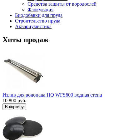
Средства защиты от вородослей
Флокуляция
Биодобавки для пруда
Строительство пруда
Аквариумистика
Хиты продаж
Излив для водопада HQ WFS600 водная стена
10 800 руб.
В корзину