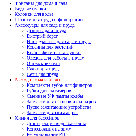
Фонтаны для дома и сада
Водные пушки
Колонки для воды
Шланги для пруда и фильтрации
Аксессуары для сада и пруда
Декор сада и пруда
Быстрый берег
Инструменты для сада и пруда
Корзины для растений
Краны фитинги заглушки
Одежда для работы в пруду
Опрыскиватели
Сачки для пруда
Сети для пруда
Расходные материалы
Комплекты губок для фильтров
Губки для скиммеров
Сменные УФ лампы колбы
Запчасти для насосов и фильтров
Пуско зажигающие устройства
Запчасти для скиммеров
Химия для бассейнов
Дезинфекция воды бассейна
Консервация на зиму
Регулирование PH