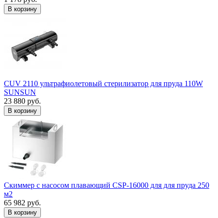
В корзину
CUV 2110 ультрафиолетовый стерилизатор для пруда 110W
SUNSUN
23 880 руб.
В корзину
Скиммер с насосом плавающий CSP-16000 для для пруда 250
м2
65 982 руб.
В корзину