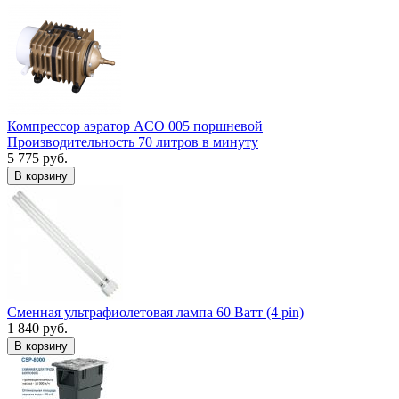
Компрессор аэратор ACO 005 поршневой
Производительность 70 литров в минуту
5 775 руб.
В корзину
Сменная ультрафиолетовая лампа 60 Ватт (4 pin)
1 840 руб.
В корзину