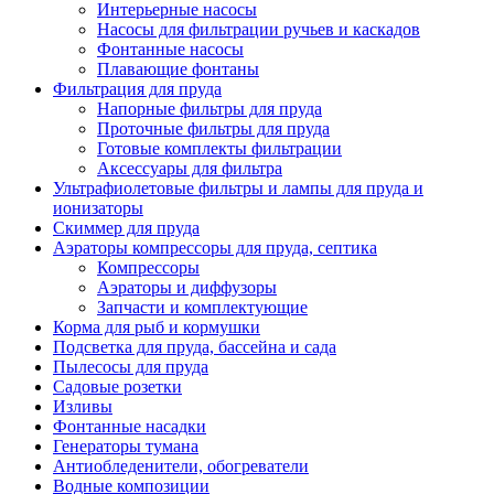
Интерьерные насосы
Насосы для фильтрации ручьев и каскадов
Фонтанные насосы
Плавающие фонтаны
Фильтрация для пруда
Напорные фильтры для пруда
Проточные фильтры для пруда
Готовые комплекты фильтрации
Аксессуары для фильтра
Ультрафиолетовые фильтры и лампы для пруда и
ионизаторы
Скиммер для пруда
Аэраторы компрессоры для пруда, септика
Компрессоры
Аэраторы и диффузоры
Запчасти и комплектующие
Корма для рыб и кормушки
Подсветка для пруда, бассейна и сада
Пылесосы для пруда
Садовые розетки
Изливы
Фонтанные насадки
Генераторы тумана
Антиобледенители, обогреватели
Водные композиции