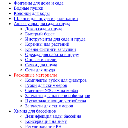
Фонтаны для дома и сада
Водные пушки
Колонки для воды
Шланги для пруда и фильтрации
Аксессуары для сада и пруда
Декор сада и пруда
Быстрый берег
Инструменты для сада и пруда
Корзины для растений
Краны фитинги заглушки
Одежда для работы в пруду
Опрыскиватели
Сачки для пруда
Сети для пруда
Расходные материалы
Комплекты губок для фильтров
Губки для скиммеров
Сменные УФ лампы колбы
Запчасти для насосов и фильтров
Пуско зажигающие устройства
Запчасти для скиммеров
Химия для бассейнов
Дезинфекция воды бассейна
Консервация на зиму
Регулирование PH