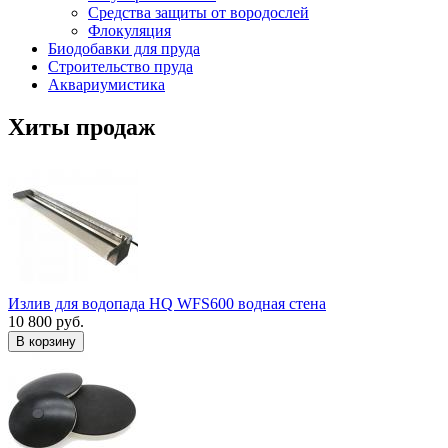
Средства защиты от вородослей
Флокуляция
Биодобавки для пруда
Строительство пруда
Аквариумистика
Хиты продаж
Излив для водопада HQ WFS600 водная стена
10 800 руб.
В корзину