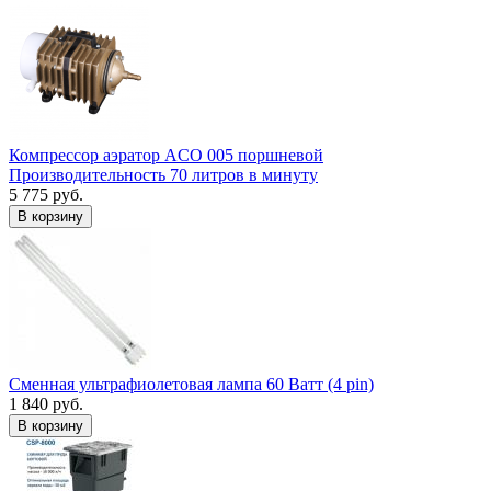
Компрессор аэратор ACO 005 поршневой
Производительность 70 литров в минуту
5 775 руб.
В корзину
Сменная ультрафиолетовая лампа 60 Ватт (4 pin)
1 840 руб.
В корзину