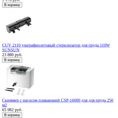
В корзину
CUV 2110 ультрафиолетовый стерилизатор для пруда 110W
SUNSUN
23 880 руб.
В корзину
Скиммер с насосом плавающий CSP-16000 для для пруда 250
м2
65 982 руб.
В корзину