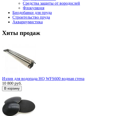
Средства защиты от вородослей
Флокуляция
Биодобавки для пруда
Строительство пруда
Аквариумистика
Хиты продаж
Излив для водопада HQ WFS600 водная стена
10 800 руб.
В корзину