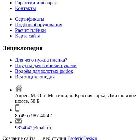
Гарантии и возврат
Контакты
Сертификаты
Подбор оборудования
Расчет плёнки
Карта сайта
Энциклопедия
Для чего нужна плёнка?
Пруд на даче своими руками
Водоём для золотых рыбок
Вся энциклопедия
Адрес: М. О. г. Мытищи, д. Красная горка, Дмитровское
шоссе, 58 Б
8-(495)-987-40-42
9874042@mail.ru
Создание сайта — веб-студия
EsotericDesign