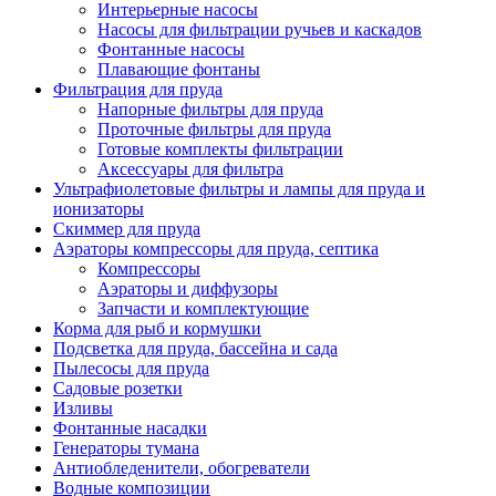
Интерьерные насосы
Насосы для фильтрации ручьев и каскадов
Фонтанные насосы
Плавающие фонтаны
Фильтрация для пруда
Напорные фильтры для пруда
Проточные фильтры для пруда
Готовые комплекты фильтрации
Аксессуары для фильтра
Ультрафиолетовые фильтры и лампы для пруда и
ионизаторы
Скиммер для пруда
Аэраторы компрессоры для пруда, септика
Компрессоры
Аэраторы и диффузоры
Запчасти и комплектующие
Корма для рыб и кормушки
Подсветка для пруда, бассейна и сада
Пылесосы для пруда
Садовые розетки
Изливы
Фонтанные насадки
Генераторы тумана
Антиобледенители, обогреватели
Водные композиции