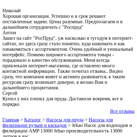
Николай
Хорошая организация. Успешно и в срок решают
поставленные задачи. Цены разумные. Предполагаем и в
дальнейшем сотрудничать с "Роспруд"
Антон
Зашел на сайт "РосПруд", уж насколько я тугодум в интернет-
сайтах, но здесь сразу стало понятно, куда нажимать и как
ознакомиться с ассортиментом. Очень удобный и уникальный
интерфейс. Помимо широкого ассортимента товара -
порадовало и качество обслуживания. Меня всегда
привлекали интернет-магазины, где оставлено много
контактной информации. Также почитал отзывы.. Видно
сразу, что компания живет и активно развивается, к таким
ресурсам сразу возникает доверие, я желаю Вам и
дальнейшего процветания.
Сергей
Купил у них пленку для пруда. Доставили вовремя, все в
порядке.
Все отзывы
Главная
>
Каталог
>
Насосы для пруда
>
Насосы для
фильтрации ручьев и каскадов
>
Jebao Насос для водопадов и
фильтрации AMP 13000 Jebao производительность 13000
литров в час