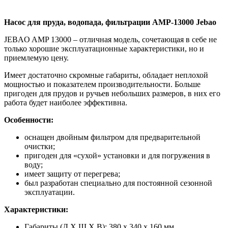
Насос для пруда, водопада, фильтрации AMP-13000
Jebao
JEBAO AMP 13000 – отличная модель, сочетающая в себе не
только хорошие эксплуатационные характеристики, но и
приемлемую цену.
Имеет достаточно скромные габариты, обладает неплохой
мощностью и показателем производительности. Больше
пригоден для прудов и ручьев небольших размеров, в них его
работа будет наиболее эффективна.
Особенности:
оснащен двойным фильтром для предварительной
очистки;
пригоден для «сухой» установки и для погружения в
воду;
имеет защиту от перегрева;
был разработан специально для постоянной сезонной
эксплуатации.
Характеристики:
Габариты (Д Х Ш Х В): 380 х 340 х 160 мм.