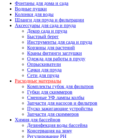
Фонтаны для дома и сада
Водные пушки
Колонки для воды
Шланги для пруда и фильтрации
Аксессуары для сада и пруда
Декор сада и пруда
Быстрый берег
Инструменты для сада и пруда
Корзины для растений
Краны фитинги заглушки
Одежда для работы в пруду
Опрыскиватели
Сачки для пруда
Сети для пруда
Расходные материалы
Комплекты губок для фильтров
Губки для скиммеров
Сменные УФ лампы колбы
Запчасти для насосов и фильтров
Пуско зажигающие устройства
Запчасти для скиммеров
Химия для бассейнов
Дезинфекция воды бассейна
Консервация на зиму
Регулирование PH