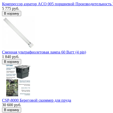
Компрессор аэратор ACO 005 поршневой Производительность 
5 775 руб.
В корзину
Сменная ультрафиолетовая лампа 60 Ватт (4 pin)
1 840 руб.
В корзину
CSP-8000 Береговой скиммер для пруда
30 600 руб.
В корзину