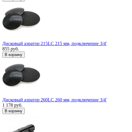
Дисковый аэратор 215LC 215 мм, подключение 3/4'
855 руб.
В корзину
Дисковый аэратор 260LC 260 мм, подключение 3/4'
1 178 руб.
В корзину