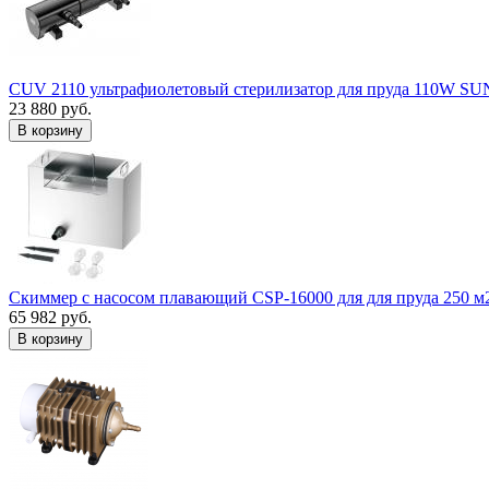
CUV 2110 ультрафиолетовый стерилизатор для пруда 110W S
23 880 руб.
В корзину
Скиммер с насосом плавающий CSP-16000 для для пруда 250 м
65 982 руб.
В корзину