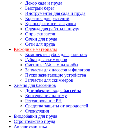
Декор сада и пруда
Быстрый берег
Инструменты для сада и пруда
Корзины для растений
Краны фитинги заглушки
Одежда для работы в пруду
Опрыскиватели
Сачки для пруда
Сети для пруда
Расходные материалы
Комплекты губок для фильтров
Губки для скиммеров
Сменные УФ лампы колбы
Запчасти для насосов и фильтров
Пуско зажигающие устройства
Запчасти для скиммеров
Химия для бассейнов
Дезинфекция воды бассейна
Консервация на зиму
Регулирование PH
Средства защиты от вородослей
Флокуляция
Биодобавки для пруда
Строительство пруда
Аквариумистика