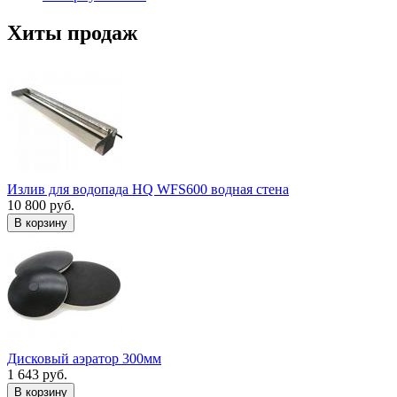
Хиты продаж
Излив для водопада HQ WFS600 водная стена
10 800 руб.
В корзину
Дисковый аэратор 300мм
1 643 руб.
В корзину