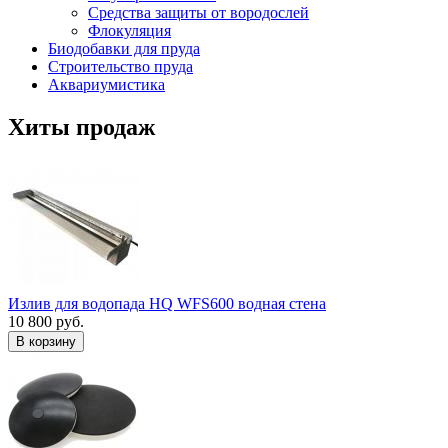
Средства защиты от вородослей
Флокуляция
Биодобавки для пруда
Строительство пруда
Аквариумистика
Хиты продаж
Излив для водопада HQ WFS600 водная стена
10 800 руб.
В корзину