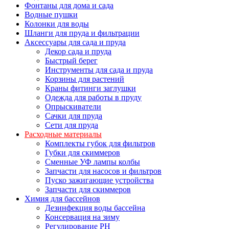
Фонтаны для дома и сада
Водные пушки
Колонки для воды
Шланги для пруда и фильтрации
Аксессуары для сада и пруда
Декор сада и пруда
Быстрый берег
Инструменты для сада и пруда
Корзины для растений
Краны фитинги заглушки
Одежда для работы в пруду
Опрыскиватели
Сачки для пруда
Сети для пруда
Расходные материалы
Комплекты губок для фильтров
Губки для скиммеров
Сменные УФ лампы колбы
Запчасти для насосов и фильтров
Пуско зажигающие устройства
Запчасти для скиммеров
Химия для бассейнов
Дезинфекция воды бассейна
Консервация на зиму
Регулирование PH