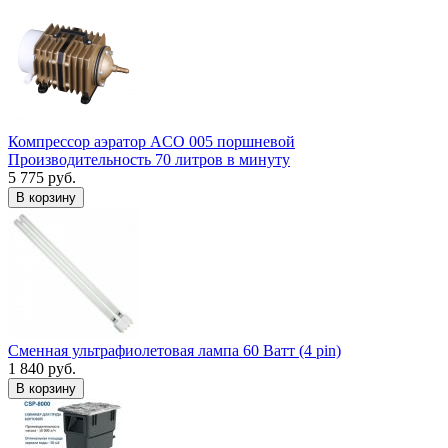
Компрессор аэратор ACO 005 поршневой
Производительность 70 литров в минуту
5 775 руб.
В корзину
Сменная ультрафиолетовая лампа 60 Ватт (4 pin)
1 840 руб.
В корзину