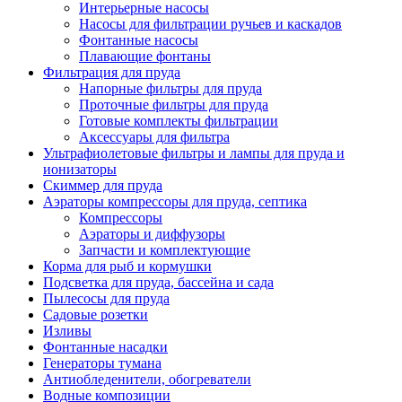
Интерьерные насосы
Насосы для фильтрации ручьев и каскадов
Фонтанные насосы
Плавающие фонтаны
Фильтрация для пруда
Напорные фильтры для пруда
Проточные фильтры для пруда
Готовые комплекты фильтрации
Аксессуары для фильтра
Ультрафиолетовые фильтры и лампы для пруда и
ионизаторы
Скиммер для пруда
Аэраторы компрессоры для пруда, септика
Компрессоры
Аэраторы и диффузоры
Запчасти и комплектующие
Корма для рыб и кормушки
Подсветка для пруда, бассейна и сада
Пылесосы для пруда
Садовые розетки
Изливы
Фонтанные насадки
Генераторы тумана
Антиобледенители, обогреватели
Водные композиции