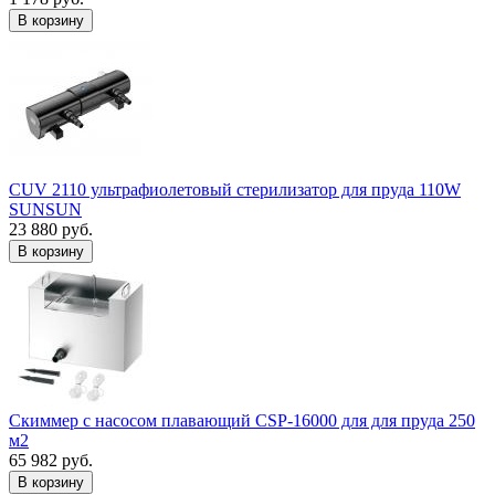
В корзину
CUV 2110 ультрафиолетовый стерилизатор для пруда 110W
SUNSUN
23 880 руб.
В корзину
Скиммер с насосом плавающий CSP-16000 для для пруда 250
м2
65 982 руб.
В корзину