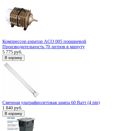
Компрессор аэратор ACO 005 поршневой
Производительность 70 литров в минуту
5 775 руб.
В корзину
Сменная ультрафиолетовая лампа 60 Ватт (4 pin)
1 840 руб.
В корзину