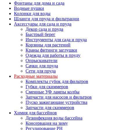
Фонтаны для дома и сада
Водные пушки
Колонки для воды
Шланги для пруда и фильтрации
Аксессуары для сада и пруда
Декор сада и пруда
Быстрый берег
Инструменты для сада и пруда
Корзины для растений
Краны фитинги заглушки
Одежда для работы в пруду
Опрыскиватели
Сачки для пруда
Сети для пруда
Расходные материалы
Комплекты губок для фильтров
Губки для скиммеров
Сменные УФ лампы колбы
Запчасти для насосов и фильтров
Пуско зажигающие устройства
Запчасти для скиммеров
Химия для бассейнов
Дезинфекция воды бассейна
Консервация на зиму
Регулирование PH