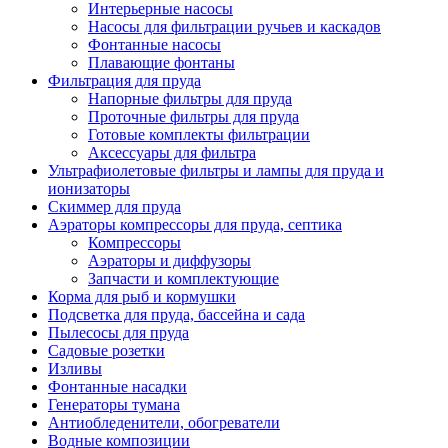
Интерьерные насосы
Насосы для фильтрации ручьев и каскадов
Фонтанные насосы
Плавающие фонтаны
Фильтрация для пруда
Напорные фильтры для пруда
Проточные фильтры для пруда
Готовые комплекты фильтрации
Аксессуары для фильтра
Ультрафиолетовые фильтры и лампы для пруда и
ионизаторы
Скиммер для пруда
Аэраторы компрессоры для пруда, септика
Компрессоры
Аэраторы и диффузоры
Запчасти и комплектующие
Корма для рыб и кормушки
Подсветка для пруда, бассейна и сада
Пылесосы для пруда
Садовые розетки
Изливы
Фонтанные насадки
Генераторы тумана
Антиобледенители, обогреватели
Водные композиции