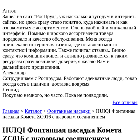
Антон
Зашел на сайт "РосПруд", уж насколько я тугодум в интернет-
сайтах, но здесь сразу стало понятно, куда нажимать и как
ознакомиться с ассортиментом. Очень удобный и уникальный
интерфейс. Помимо широкого ассортимента товара -
порадовало и качество обслуживания. Меня всегда
привлекали интернет-магазины, где оставлено много
контактной информации. Также почитал отзывы.. Видно
сразу, что компания живет и активно развивается, к таким
ресурсам сразу возникает доверие, я желаю Вам и
дальнейшего процветания.
Александр
Сотрудничаем с Роспрудом. Работают адекватные люди, товар
всегда есть в наличии, доставка вовремя.
Леонид
Покупаю немного, но часто. Пока не подводили.
Все отзывы
Главная
>
Каталог
>
Фонтанные насадки
>
HUIQI Фонтанная
насадка Комета ZC016 с шаровым соединением
HUIQI Фонтанная насадка Комета
ZC016 с шаровым соединением