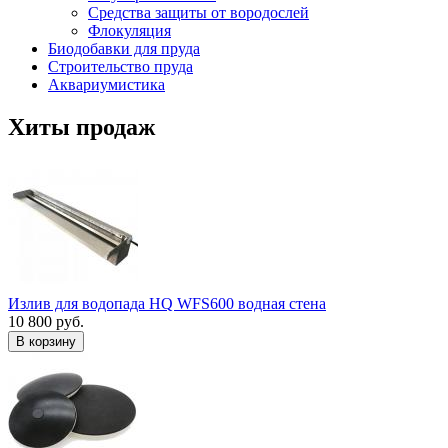
Средства защиты от вородослей
Флокуляция
Биодобавки для пруда
Строительство пруда
Аквариумистика
Хиты продаж
Излив для водопада HQ WFS600 водная стена
10 800 руб.
В корзину