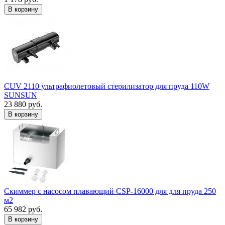
В корзину
CUV 2110 ультрафиолетовый стерилизатор для пруда 110W
SUNSUN
23 880 руб.
В корзину
Скиммер с насосом плавающий CSP-16000 для для пруда 250
м2
65 982 руб.
В корзину