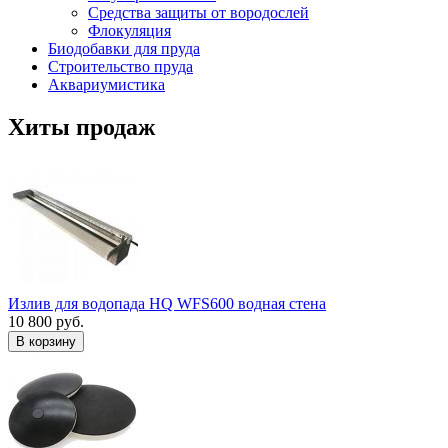
Средства защиты от вородослей
Флокуляция
Биодобавки для пруда
Строительство пруда
Аквариумистика
Хиты продаж
Излив для водопада HQ WFS600 водная стена
10 800 руб.
В корзину