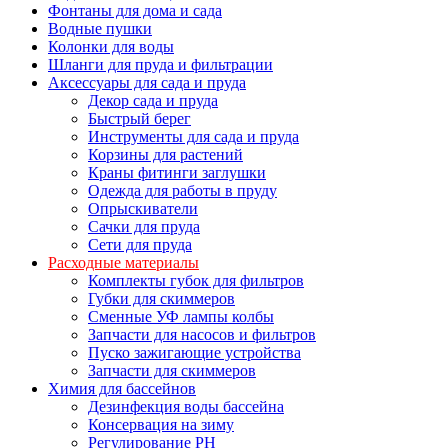
Фонтаны для дома и сада
Водные пушки
Колонки для воды
Шланги для пруда и фильтрации
Аксессуары для сада и пруда
Декор сада и пруда
Быстрый берег
Инструменты для сада и пруда
Корзины для растений
Краны фитинги заглушки
Одежда для работы в пруду
Опрыскиватели
Сачки для пруда
Сети для пруда
Расходные материалы
Комплекты губок для фильтров
Губки для скиммеров
Сменные УФ лампы колбы
Запчасти для насосов и фильтров
Пуско зажигающие устройства
Запчасти для скиммеров
Химия для бассейнов
Дезинфекция воды бассейна
Консервация на зиму
Регулирование PH