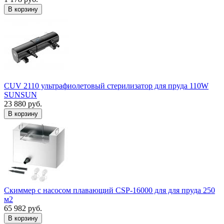
В корзину
CUV 2110 ультрафиолетовый стерилизатор для пруда 110W
SUNSUN
23 880 руб.
В корзину
Скиммер с насосом плавающий CSP-16000 для для пруда 250
м2
65 982 руб.
В корзину