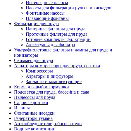
Интерьерные насосы
Насосы для фильтрации ручьев и каскадов
Фонтанные насосы
Плавающие фонтаны
Фильтрация для пруда
Напорные фильтры для пруда
Проточные фильтры для пруда
Готовые комплекты фильтрации
Аксессуары для фильтра
Ультрафиолетовые фильтры и лампы для пруда и
ионизаторы
Скиммер для пруда
Аэраторы компрессоры для пруда, септика
Компрессоры
Аэраторы и диффузоры
Запчасти и комплектующие
Корма для рыб и кормушки
Подсветка для пруда, бассейна и сада
Пылесосы для пруда
Садовые розетки
Изливы
Фонтанные насадки
Генераторы тумана
Антиобледенители, обогреватели
Водные композиции