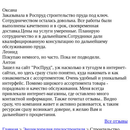
Оксана
Заказывала в Роспруд строительство пруда под ключ.
Сотрудничеством осталась довольна. Все работы были
выполнены качетвенно и в срок, своевременная
доставка.Цены на услуги умеренные. Планирую
сотрудничество и в дальнейшем.Сотрудники дали
квалифицированную консультацию по дальнейшему
обслуживанию пруда.
Леонид
Покупаю немного, но часто. Пока не подводили.
Антон
Зашел на сайт "РосПруд", уж насколько я тугодум в интернет-
сайтах, но здесь сразу стало понятно, куда нажимать и как
ознакомиться с ассортиментом. Очень удобный и уникальный
интерфейс. Помимо широкого ассортимента товара -
порадовало и качество обслуживания. Меня всегда
привлекали интернет-магазины, где оставлено много
контактной информации. Также почитал отзывы.. Видно
сразу, что компания живет и активно развивается, к таким
ресурсам сразу возникает доверие, я желаю Вам и
дальнейшего процветания.
Все отзывы
Главная
>
Энциклопедия прудостроителя
>
Строительство