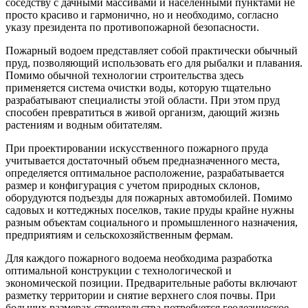
соседству с дачными массивами и населенными пунктами не
просто красиво и гармонично, но и необходимо, согласно
указу президента по противопожарной безопасности.
Пожарный водоем представляет собой практически обычный
пруд, позволяющий использовать его для рыбалки и плавания.
Помимо обычной технологии строительства здесь
применяется система очистки воды, которую тщательно
разрабатывают специалисты этой области. При этом пруд
способен превратиться в живой организм, дающий жизнь
растениям и водным обитателям.
При проектировании искусственного пожарного пруда
учитывается достаточный объем предназначенного места,
определяется оптимальное расположение, разрабатывается
размер и конфигурация с учетом природных склонов,
оборудуются подъезды для пожарных автомобилей. Помимо
садовых и коттеджных поселков, такие пруды крайне нужны
разным объектам социального и промышленного назначения,
предприятиям и сельскохозяйственным фермам.
Для каждого пожарного водоема необходима разработка
оптимальной конструкции с технологической и
экономической позиции. Предварительные работы включают
разметку территории и снятие верхнего слоя почвы. При
больших размерах строительства потребуется геодезическое