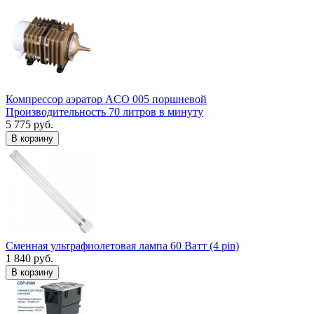
Компрессор аэратор ACO 005 поршневой
Производительность 70 литров в минуту
5 775 руб.
В корзину
Сменная ультрафиолетовая лампа 60 Ватт (4 pin)
1 840 руб.
В корзину